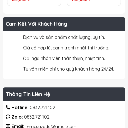
Hà Nội
tại Hà Nội
Cam Kết Với Khách Hàng
Dịch vụ và sản phẩm chất lượng, uy tín.
Giá cả hợp lý, cạnh tranh nhất thị trường.
Đội ngũ nhân viên thân thiện, nhiệt tình.
Tư vấn miễn phí cho quý khách hàng 24/24.
Thông Tin Liên Hệ
Hotline:
0832.721.102
Zalo:
0832.721.102
Email:
remcuazada@gmail.com