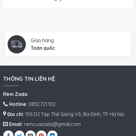
Giao hàng
Toàn quốc
THÔNG TIN LIÊN HỆ
Rèm Zada
Hotline:
0832.721.102
Địa chỉ:
106 D2 Tập Thể Giảng Võ, Ba Đình, TP. Hà Nội
Email:
remcuazada@gmail.com