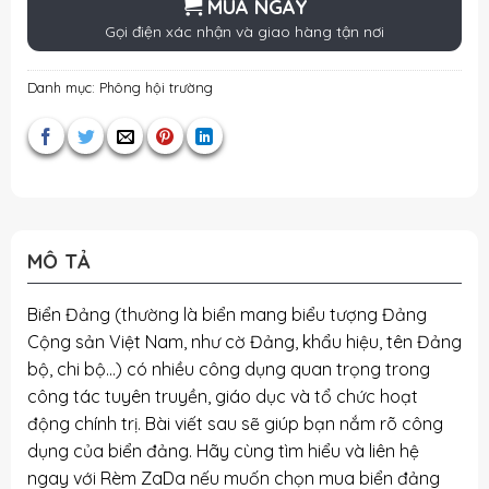
MUA NGAY
Gọi điện xác nhận và giao hàng tận nơi
Danh mục:
Phông hội trường
MÔ TẢ
Biển Đảng (thường là biển mang biểu tượng Đảng
Cộng sản Việt Nam, như cờ Đảng, khẩu hiệu, tên Đảng
bộ, chi bộ…) có nhiều công dụng quan trọng trong
công tác tuyên truyền, giáo dục và tổ chức hoạt
động chính trị. Bài viết sau sẽ giúp bạn nắm rõ công
dụng của biển đảng. Hãy cùng tìm hiểu và liên hệ
ngay với Rèm ZaDa nếu muốn chọn mua biển đảng