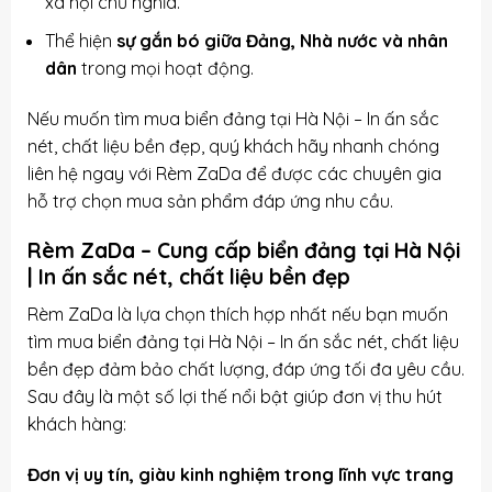
xã hội chủ nghĩa.
Thể hiện
sự gắn bó giữa Đảng, Nhà nước và nhân
dân
trong mọi hoạt động.
Nếu muốn tìm mua biển đảng tại Hà Nội – In ấn sắc
nét, chất liệu bền đẹp, quý khách hãy nhanh chóng
liên hệ ngay với Rèm ZaDa để được các chuyên gia
hỗ trợ chọn mua sản phẩm đáp ứng nhu cầu.
Rèm ZaDa – Cung cấp biển đảng tại Hà Nội
| In ấn sắc nét, chất liệu bền đẹp
Rèm ZaDa là lựa chọn thích hợp nhất nếu bạn muốn
tìm mua biển đảng tại Hà Nội – In ấn sắc nét, chất liệu
bền đẹp đảm bảo chất lượng, đáp ứng tối đa yêu cầu.
Sau đây là một số lợi thế nổi bật giúp đơn vị thu hút
khách hàng:
Đơn vị uy tín, giàu kinh nghiệm trong lĩnh vực trang