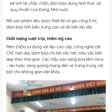
kế tinh tế, chắc chắn, đảm bảo đúng hình thức và
quy chuẩn của Đảng, Nhà nước.
Mỗi sản phẩm đều được thiết kế và gia công tỉ mỉ,
đảm bảo tính biểu trưng cao và độ bền lâu dài.
Chất lượng vượt trội, thẩm mỹ cao
Rèm ZaDa sử dụng vật liệu cao cấp, công nghệ cắt
CNC hiện đại, đảm bảo chi tiết sắc nét, màu sắc bền
đẹp theo thời gian. Các mẫu sao vàng búa liềm mica
– alu hoặc vàng gương mang đến vẻ trang trọng, nổi
bật cho không gian sân khấu.