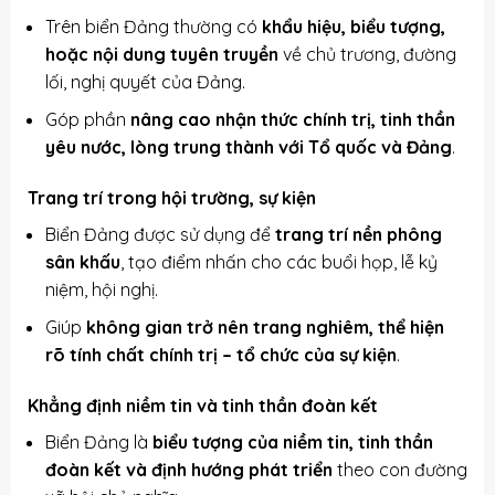
Trên biển Đảng thường có
khẩu hiệu, biểu tượng,
hoặc nội dung tuyên truyền
về chủ trương, đường
lối, nghị quyết của Đảng.
Góp phần
nâng cao nhận thức chính trị, tinh thần
yêu nước, lòng trung thành với Tổ quốc và Đảng
.
Trang trí trong hội trường, sự kiện
Biển Đảng được sử dụng để
trang trí nền phông
sân khấu
, tạo điểm nhấn cho các buổi họp, lễ kỷ
niệm, hội nghị.
Giúp
không gian trở nên trang nghiêm, thể hiện
rõ tính chất chính trị – tổ chức của sự kiện
.
Khẳng định niềm tin và tinh thần đoàn kết
Biển Đảng là
biểu tượng của niềm tin, tinh thần
đoàn kết và định hướng phát triển
theo con đường