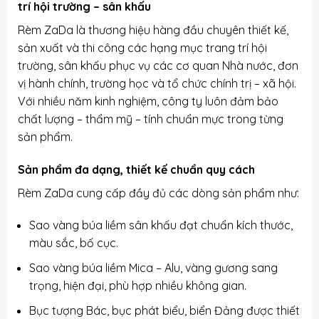
trí hội trường – sân khấu
Rèm ZaDa là thương hiệu hàng đầu chuyên thiết kế,
sản xuất và thi công các hạng mục trang trí hội
trường, sân khấu phục vụ các cơ quan Nhà nước, đơn
vị hành chính, trường học và tổ chức chính trị – xã hội.
Với nhiều năm kinh nghiệm, công ty luôn đảm bảo
chất lượng – thẩm mỹ – tính chuẩn mực trong từng
sản phẩm.
Sản phẩm đa dạng, thiết kế chuẩn quy cách
Rèm ZaDa cung cấp đầy đủ các dòng sản phẩm như:
Sao vàng búa liềm sân khấu đạt chuẩn kích thước,
màu sắc, bố cục.
Sao vàng búa liềm Mica – Alu, vàng gương sang
trọng, hiện đại, phù hợp nhiều không gian.
Bục tượng Bác, bục phát biểu, biển Đảng được thiết