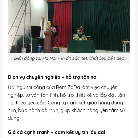
Biển đảng tại Hà Nội – In ấn sắc nét, chất liệu bền đẹp
Dịch vụ chuyên nghiệp – hỗ trợ tận nơi
Đội ngũ thi công của Rèm ZaDa làm việc chuyên
nghiệp, tư vấn tận tình, hỗ trợ thiết kế và lắp đặt tận
nơi theo yêu cầu. Công ty cam kết giao hàng đúng
hẹn, bảo hành dài hạn, giúp khách hàng yên tâm sử
dụng.
Giá cả cạnh tranh – cam kết uy tín lâu dài