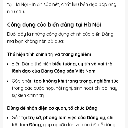
tại Hà Nội – In ấn sắc nét, chất liệu bền đẹp đáp ứng
nhu cầu.
Công dụng của biển đảng tại Hà Nội
Dưới đây là những công dụng chính của biển Đảng
mà bạn không nên bỏ qua:
Thể hiện tính chính trị và trang nghiêm
Biển Đảng thể hiện
biểu tượng, uy tín và vai trò
lãnh đạo của Đảng Cộng sản Việt Nam
.
Góp phần
tạo không khí trang trọng, nghiêm túc
trong các cuộc họp, hội nghị, sinh hoạt chi bộ, hay
sự kiện chính trị.
Dùng để nhận diện cơ quan, tổ chức Đảng
Gắn tại
trụ sở, phòng làm việc của Đảng ủy, chi
bộ, ban Đảng
, giúp người dân và cán bộ dễ dàng