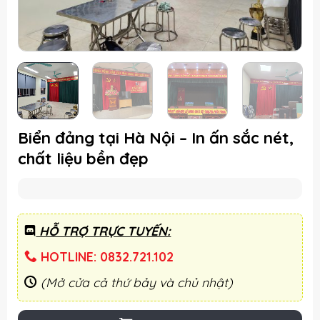
Biển đảng tại Hà Nội – In ấn sắc nét,
chất liệu bền đẹp
HỖ TRỢ TRỰC TUYẾN:
HOTLINE: 0832.721.102
(Mở cửa cả thứ bảy và chủ nhật)