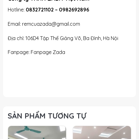
Hotline:
0832721102
–
0982692896
Email: remcuazada@gmail.com
Địa chỉ: 106D4 Tập Thể Giảng Võ, Ba Đình, Hà Nội
Fanpage:
Fanpage Zada
Phông nhung tự động tại Hà Nội, Phông nhung tự động tại Hà Nội, Phông
nhung tự động tại Hà Nội Phông nhung tự động tại Hà Nội Phông nhung tự
động tại Hà Nội, Phông nhung tự động tại Hà Nội
SẢN PHẨM TƯƠNG TỰ