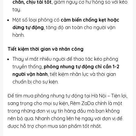
chắn, chịu tải tốt
, giảm nguy cơ hư hỏng so với kéo
tay.
Một số loại phông có
cảm biến chống kẹt hoặc
dừng tự động
, tăng độ an toàn cho người vận
hành.
Tiết kiệm thời gian và nhân công
Thay vì mất nhiều người để thao tác kéo phông
truyền thống,
phông nhung tự động chỉ cần 1-2
người vận hành
, tiết kiệm nhân lực và thời gian
chuẩn bị cho sự kiện.
Để tìm mua phông nhung tự động tại Hà Nội – Tiện lợi,
sang trọng cho mọi sự kiện, Rèm ZaDa chính là một
trong những đơn vị uy tín hàng đầu mà bạn không
nên bỏ qua. Nhanh chóng liên hệ ngay với đơn vị để
được hỗ trợ chọn mua sản phẩm tốt nhất.