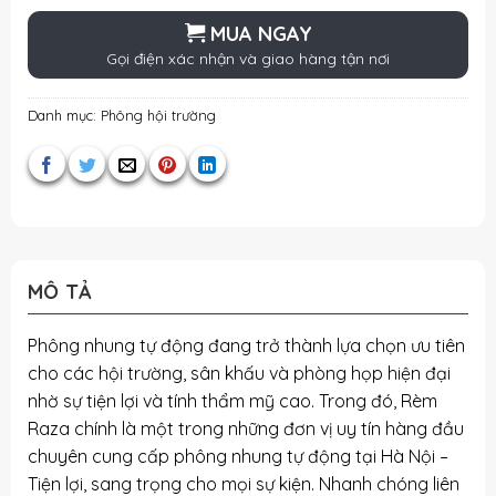
MUA NGAY
Gọi điện xác nhận và giao hàng tận nơi
Danh mục:
Phông hội trường
MÔ TẢ
Phông nhung tự động đang trở thành lựa chọn ưu tiên
cho các hội trường, sân khấu và phòng họp hiện đại
nhờ sự tiện lợi và tính thẩm mỹ cao. Trong đó, Rèm
Raza chính là một trong những đơn vị uy tín hàng đầu
chuyên cung cấp phông nhung tự động tại Hà Nội –
Tiện lợi, sang trọng cho mọi sự kiện. Nhanh chóng liên