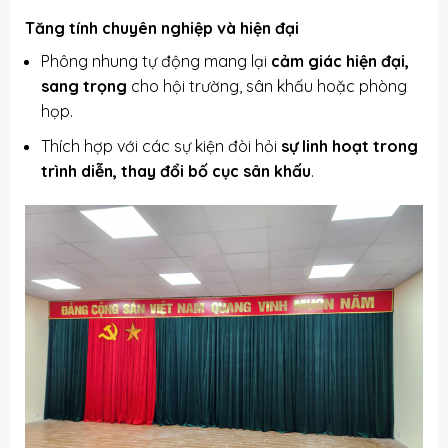
Tăng tính chuyên nghiệp và hiện đại
Phông nhung tự động mang lại
cảm giác hiện đại,
sang trọng
cho hội trường, sân khấu hoặc phòng
họp.
Thích hợp với các sự kiện đòi hỏi
sự linh hoạt trong
trình diễn, thay đổi bố cục sân khấu
.