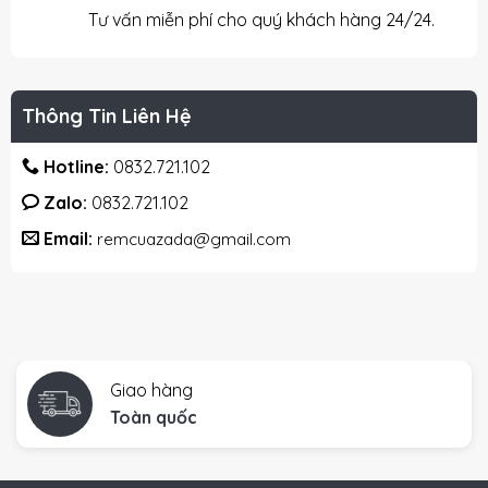
Tư vấn miễn phí cho quý khách hàng 24/24.
Thông Tin Liên Hệ
Hotline:
0832.721.102
Zalo:
0832.721.102
Email:
remcuazada@gmail.com
Giao hàng
Toàn quốc