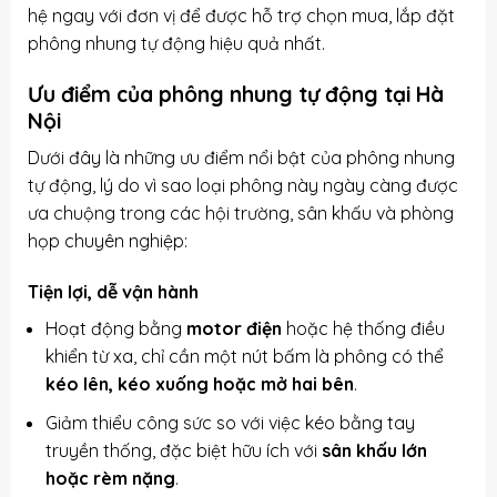
hệ ngay với đơn vị để được hỗ trợ chọn mua, lắp đặt
phông nhung tự động hiệu quả nhất.
Ưu điểm của phông nhung tự động tại Hà
Nội
Dưới đây là những ưu điểm nổi bật của phông nhung
tự động, lý do vì sao loại phông này ngày càng được
ưa chuộng trong các hội trường, sân khấu và phòng
họp chuyên nghiệp:
Tiện lợi, dễ vận hành
Hoạt động bằng
motor điện
hoặc hệ thống điều
khiển từ xa, chỉ cần một nút bấm là phông có thể
kéo lên, kéo xuống hoặc mở hai bên
.
Giảm thiểu công sức so với việc kéo bằng tay
truyền thống, đặc biệt hữu ích với
sân khấu lớn
hoặc rèm nặng
.