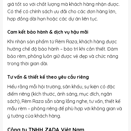
giá tốt so với chất lượng mà khách hàng nhận được.
Có thể có chính sách ưu đãi cho các đơn hàng lớn,
hợp đồng dài hạn hoặc các dự án liên tục.
Cam kết bảo hành & dịch vụ hậu mãi
Khi nhận sản phẩm từ Rèm Raza, khách hàng được
hưởng chế độ bảo hành – bảo trì khi cần thiết. Đảm
bảo rèm, phông luôn giữ được vẻ đẹp và chức năng
trong thời gian dài.
Tư vấn & thiết kế theo yêu cầu riêng
Hiểu rằng mỗi hội trường, sân khấu, sự kiện có đặc
điểm riêng (kích thước, ánh sáng, mục đích, ngân
sách), Rèm Raza sẵn sàng lắng nghe, tư vấn, thiết kế
mẫu rèm – phông riêng để phù hợp với không gian và
ý tưởng của khách hàng.
Công ty TNHH ZADA Việt Nam