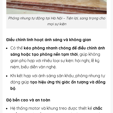
Phông nhung tự động tại Hà Nội – Tiện lợi, sang trọng cho
mọi sự kiện
Điều chỉnh linh hoạt ánh sáng và không gian
Có thể
kéo phông nhanh chóng để điều chỉnh ánh
sáng hoặc tạo phông nền tạm thời
, giúp không
gian phù hợp với nhiều loại sự kiện: hội nghị, lễ kỷ
niệm, biểu diễn văn nghệ.
Khi kết hợp với ánh sáng sân khấu, phông nhung tự
động giúp
tạo hiệu ứng thị giác ấn tượng và đồng
bộ
.
Độ bền cao và an toàn
Hệ thống motor và khung treo được thiết kế
chắc