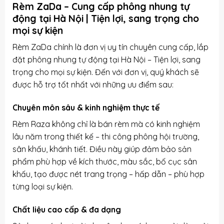
Rèm ZaDa – Cung cấp phông nhung tự
động tại Hà Nội | Tiện lợi, sang trọng cho
mọi sự kiện
Rèm ZaDa chính là đơn vị uy tín chuyên cung cấp, lắp
đặt phông nhung tự động tại Hà Nội – Tiện lợi, sang
trọng cho mọi sự kiện. Đến với đơn vị, quý khách sẽ
được hỗ trợ tốt nhất với những ưu điểm sau:
Chuyên môn sâu & kinh nghiệm thực tế
Rèm Raza không chỉ là bán rèm mà có kinh nghiệm
lâu năm trong thiết kế – thi công phông hội trường,
sân khấu, khánh tiết. Điều này giúp đảm bảo sản
phẩm phù hợp về kích thước, màu sắc, bố cục sân
khấu, tạo được nét trang trọng – hấp dẫn – phù hợp
từng loại sự kiện.
Chất liệu cao cấp & đa dạng