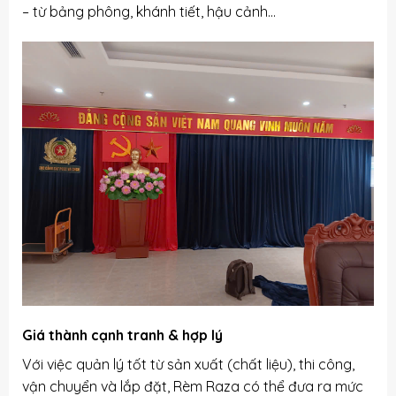
– từ bảng phông, khánh tiết, hậu cảnh…
Giá thành cạnh tranh & hợp lý
Với việc quản lý tốt từ sản xuất (chất liệu), thi công,
vận chuyển và lắp đặt, Rèm Raza có thể đưa ra mức