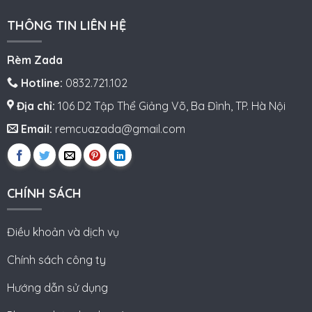
THÔNG TIN LIÊN HỆ
Rèm Zada
Hotline:
0832.721.102
Địa chỉ:
106 D2 Tập Thể Giảng Võ, Ba Đình, TP. Hà Nội
Email:
remcuazada@gmail.com
CHÍNH SÁCH
Điều khoản và dịch vụ
Chính sách công ty
Hướng dẫn sử dụng