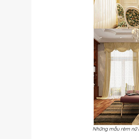
Những mẫu rèm nữ ho