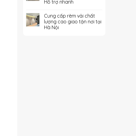
Hỗ trợ nhanh
Cung cấp rèm vải chất
lượng cao giao tận nơi tại
Hà Nội