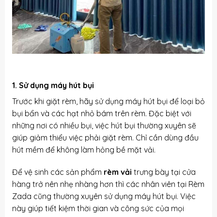
1. Sử dụng máy hút bụi
Trước khi giặt rèm, hãy sử dụng máy hút bụi để loại bỏ
bụi bẩn và các hạt nhỏ bám trên rèm. Đặc biệt với
những nơi có nhiều bụi, việc hút bụi thường xuyên sẽ
giúp giảm thiểu việc phải giặt rèm. Chỉ cần dùng đầu
hút mềm để không làm hỏng bề mặt vải.
Để vệ sinh các sản phẩm
rèm vải
trưng bày tại cửa
hàng trở nên nhẹ nhàng hơn thì các nhân viên tại Rèm
Zada cũng thường xuyên sử dụng máy hút bụi. Việc
này giúp tiết kiệm thời gian và công sức của mọi