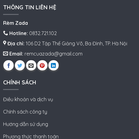
THÔNG TIN LIÊN HỆ
Rèm Zada
Hotline:
0832.721.102
Địa chỉ:
106 D2 Tập Thể Giảng Võ, Ba Đình, TP. Hà Nội
Email:
remcuazada@gmail.com
CHÍNH SÁCH
Điều khoản và dịch vụ
Chính sách công ty
Hướng dẫn sử dụng
Phương thức thanh toán