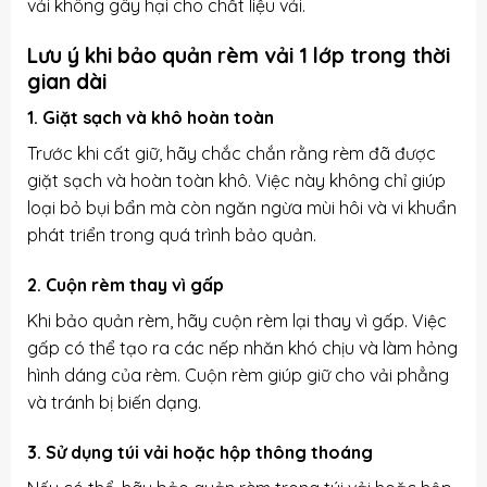
vải không gây hại cho chất liệu vải.
Lưu ý khi bảo quản rèm vải 1 lớp trong thời
gian dài
1. Giặt sạch và khô hoàn toàn
Trước khi cất giữ, hãy chắc chắn rằng rèm đã được
giặt sạch và hoàn toàn khô. Việc này không chỉ giúp
loại bỏ bụi bẩn mà còn ngăn ngừa mùi hôi và vi khuẩn
phát triển trong quá trình bảo quản.
2. Cuộn rèm thay vì gấp
Khi bảo quản rèm, hãy cuộn rèm lại thay vì gấp. Việc
gấp có thể tạo ra các nếp nhăn khó chịu và làm hỏng
hình dáng của rèm. Cuộn rèm giúp giữ cho vải phẳng
và tránh bị biến dạng.
3. Sử dụng túi vải hoặc hộp thông thoáng