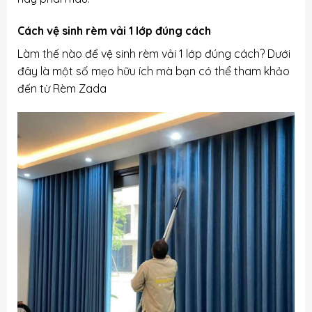
Cách vệ sinh rèm vải 1 lớp đúng cách
Làm thế nào để vệ sinh rèm vải 1 lớp đúng cách? Dưới
đây là một số mẹo hữu ích mà bạn có thể tham khảo
đến từ Rèm Zada