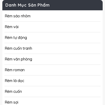
Danh Mục Sản Phẩm
Rèm sáo nhôm
Rèm vải
Rèm tự động
Rèm cuốn tranh
Rèm văn phòng
Rèm roman
Rèm lá dọc
Rèm cuốn
Rèm sợi