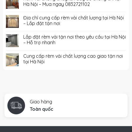
Hà Nội – Mua ngay 0832721102
Địa chỉ cung cấp rèm vải chất lượng tại Hà Nội
– Lắp đặt tận nơi
Lắp đặt rèm vải tận nơi theo yêu cầu tại Hà Nội
– Hỗ trợ nhanh
Cung cấp rèm vải chất lượng cao giao tận nơi
tại Hà Nội
Giao hàng
Toàn quốc