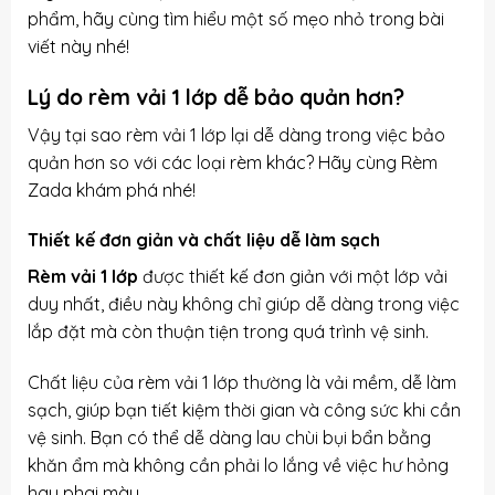
phẩm, hãy cùng tìm hiểu một số mẹo nhỏ trong bài
viết này nhé!
Lý do rèm vải 1 lớp dễ bảo quản hơn?
Vậy tại sao rèm vải 1 lớp lại dễ dàng trong việc bảo
quản hơn so với các loại rèm khác? Hãy cùng Rèm
Zada khám phá nhé!
Thiết kế đơn giản và chất liệu dễ làm sạch
Rèm vải 1 lớp
được thiết kế đơn giản với một lớp vải
duy nhất, điều này không chỉ giúp dễ dàng trong việc
lắp đặt mà còn thuận tiện trong quá trình vệ sinh.
Chất liệu của rèm vải 1 lớp thường là vải mềm, dễ làm
sạch, giúp bạn tiết kiệm thời gian và công sức khi cần
vệ sinh. Bạn có thể dễ dàng lau chùi bụi bẩn bằng
khăn ẩm mà không cần phải lo lắng về việc hư hỏng
hay phai màu.