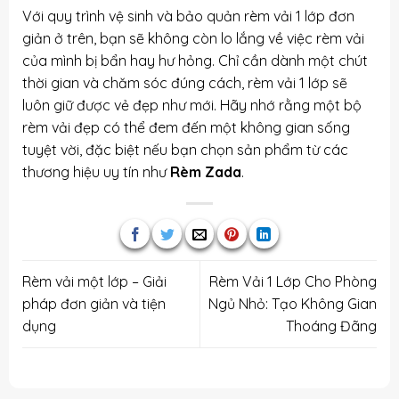
Với quy trình vệ sinh và bảo quản rèm vải 1 lớp đơn
giản ở trên, bạn sẽ không còn lo lắng về việc rèm vải
của mình bị bẩn hay hư hỏng. Chỉ cần dành một chút
thời gian và chăm sóc đúng cách, rèm vải 1 lớp sẽ
luôn giữ được vẻ đẹp như mới. Hãy nhớ rằng một bộ
rèm vải đẹp có thể đem đến một không gian sống
tuyệt vời, đặc biệt nếu bạn chọn sản phẩm từ các
thương hiệu uy tín như
Rèm Zada
.
Rèm vải một lớp – Giải
Rèm Vải 1 Lớp Cho Phòng
pháp đơn giản và tiện
Ngủ Nhỏ: Tạo Không Gian
dụng
Thoáng Đãng