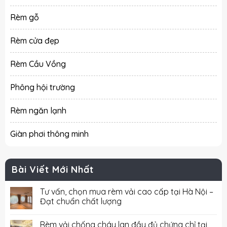
Rèm gỗ
Rèm cửa đẹp
Rèm Cầu Vồng
Phông hội trường
Rèm ngăn lạnh
Giàn phơi thông minh
Bài Viết Mới Nhất
Tư vấn, chọn mua rèm vải cao cấp tại Hà Nội –
Đạt chuẩn chất lượng
Rèm vải chống cháy lan đầy đủ chứng chỉ tại