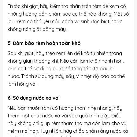
Trước khi giặt, hãy kiểm tra nhãn trên rèm để xem có
những hướng dẫn chăm sóc cụ thể nào không. Một số
loại rèm có thể yêu cầu cách vệ sinh đặc biệt hoặc
không nên giặt bằng máy.
5. Đảm bảo rèm hoàn toàn khô
Sau khi giặt, hãy treo rèm lên để khô tự nhiên trong
không gian thoáng khí. Nếu cần làm khô nhanh hơn,
bạn có thể sử dụng quạt để tăng tốc độ bay hơi
nước. Tránh sử dụng máy sấy, vì nhiệt độ cao có thể
làm hỏng vải.
6. Sử dụng nước xả vải
Nếu bạn muốn rèm có hương thơm nhẹ nhàng, hãy
thêm một chút nước xả vải vào quá trình giặt. Điều
này không chỉ giúp rèm thơm tho mà còn làm cho vải
mềm mại hơn. Tuy nhiên, hãy chắc chắn rằng nước xả