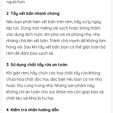
người hơn.
2. Tẩy vết bẩn nhanh chóng
Nếu bạn phát hiện vết bẩn trên rèm, hãy xử lý ngay
lập tức. Dùng một miếng vải sạch hoặc bông thấm
vào dung dịch nước ấm pha với xà phòng nhẹ, nhẹ
nhàng chà lên vết bẩn. Tránh chà mạnh để không làm
hỏng vải. Sau khi tẩy vết bẩn, bạn có thể giặt toàn bộ
rèm để đảm bảo sạch sẽ.
3. Sử dụng chất tẩy rửa an toàn
Khi giặt rèm, hãy chọn các loại chất tẩy rửa không
chứa hóa chất độc hại, đặc biệt nếu bạn có trẻ nhỏ
hoặc thú cưng trong nhà. Những sản phẩm này
không chỉ an toàn cho sức khỏe mà còn giúp bảo vệ
chất liệu vải khỏi bị hư hại.
4. Kiểm tra nhãn hướng dẫn