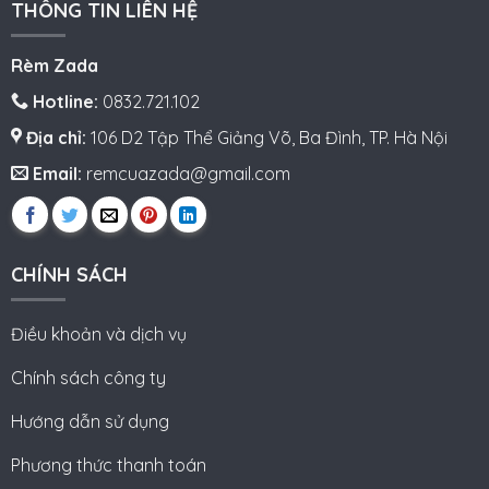
THÔNG TIN LIÊN HỆ
Rèm Zada
Hotline:
0832.721.102
Địa chỉ:
106 D2 Tập Thể Giảng Võ, Ba Đình, TP. Hà Nội
Email:
remcuazada@gmail.com
CHÍNH SÁCH
Điều khoản và dịch vụ
Chính sách công ty
Hướng dẫn sử dụng
Phương thức thanh toán