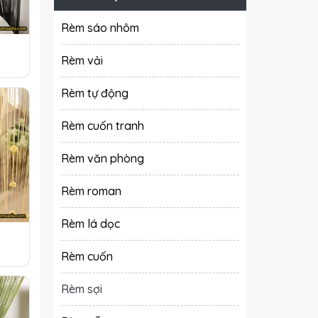
Rèm sáo nhôm
Rèm vải
Rèm tự động
Rèm cuốn tranh
Rèm văn phòng
Rèm roman
Rèm lá dọc
Rèm cuốn
Rèm sợi