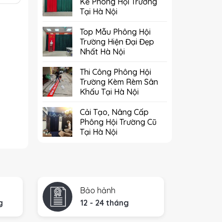
Kế Phông Hội Trường
Tại Hà Nội
Top Mẫu Phông Hội
Trường Hiện Đại Đẹp
Nhất Hà Nội
Thi Công Phông Hội
Trường Kèm Rèm Sân
Khấu Tại Hà Nội
Cải Tạo, Nâng Cấp
Phông Hội Trường Cũ
Tại Hà Nội
Bảo hảnh
g
12 - 24 tháng