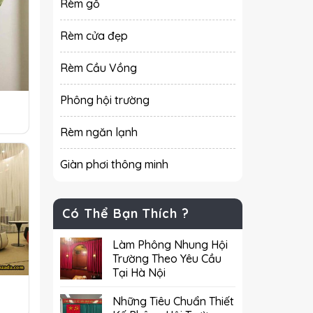
Rèm gỗ
Rèm cửa đẹp
Rèm Cầu Vồng
Phông hội trường
Rèm ngăn lạnh
Giàn phơi thông minh
Có Thể Bạn Thích ?
Làm Phông Nhung Hội
Trường Theo Yêu Cầu
Tại Hà Nội
Những Tiêu Chuẩn Thiết