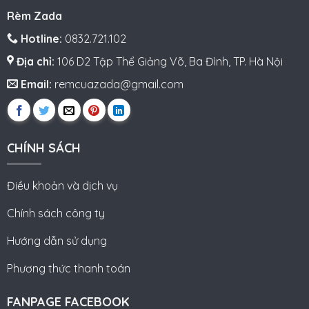
Rèm Zada
Hotline:
0832.721.102
Địa chỉ:
106 D2 Tập Thể Giảng Võ, Ba Đình, TP. Hà Nội
Email:
remcuazada@gmail.com
CHÍNH SÁCH
Điều khoản và dịch vụ
Chính sách công ty
Hướng dẫn sử dụng
Phương thức thanh toán
FANPAGE FACEBOOK