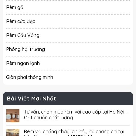
Rèm gỗ
Rèm cửa đẹp
Rèm Cầu Vồng
Phông hội trường
Rèm ngăn lạnh
Giàn phơi thông minh
Bài Viết Mới Nhất
Tư vấn, chọn mua rèm vải cao cấp tại Hà Nội –
Đạt chuẩn chất lượng
Rèm vải chống cháy lan đầy đủ chứng chỉ tại