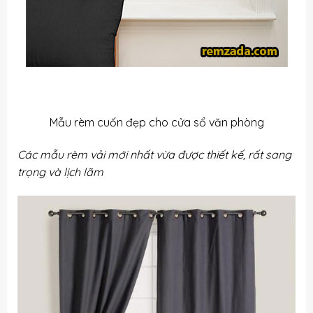
Mẫu rèm cuốn đẹp cho cửa sổ văn phòng
Các mẫu rèm vải mới nhất vừa được thiết kế, rất sang
trọng và lịch lãm