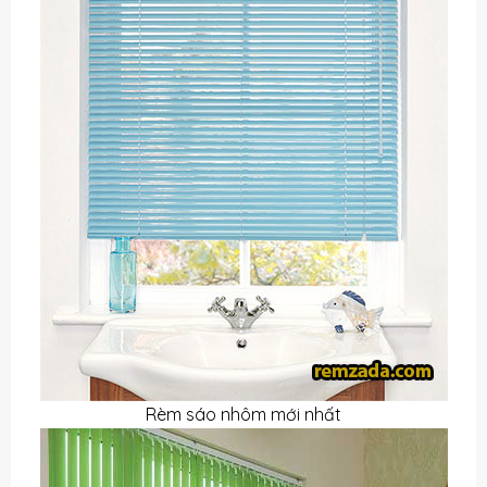
Rèm sáo nhôm mới nhất