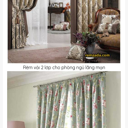
Rèm vải 2 lớp cho phòng ngủ lãng mạn