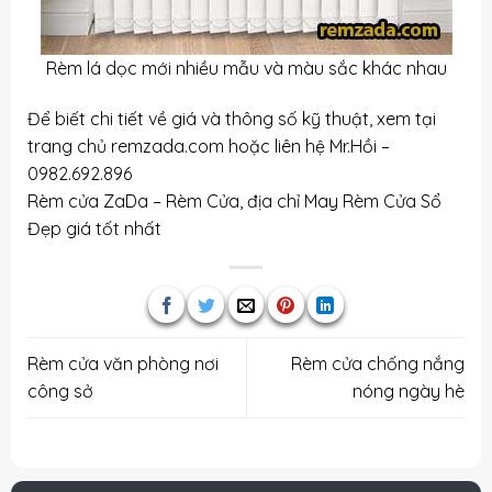
Rèm lá dọc mới nhiều mẫu và màu sắc khác nhau
Để biết chi tiết về giá và thông số kỹ thuật, xem tại
trang chủ remzada.com hoặc liên hệ Mr.Hồi –
0982.692.896
Rèm cửa ZaDa – Rèm Cửa, địa chỉ
May Rèm Cửa Sổ
Đẹp
giá tốt nhất
Rèm cửa văn phòng nơi
Rèm cửa chống nắng
công sở
nóng ngày hè