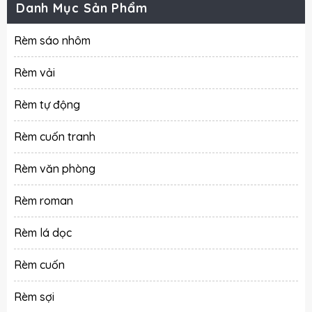
Danh Mục Sản Phẩm
Rèm sáo nhôm
Rèm vải
Rèm tự động
Rèm cuốn tranh
Rèm văn phòng
Rèm roman
Rèm lá dọc
Rèm cuốn
Rèm sợi