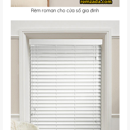
Rèm roman cho cửa sổ gia đình