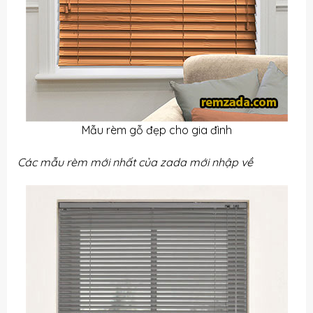
Mẫu rèm gỗ đẹp cho gia đình
Các mẫu rèm mới nhất của zada mới nhập về