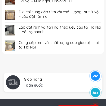
Hà Nội – Mua ngay 0832721102
Địa chỉ cung cấp rèm vải chất lượng tại Hà Nội
– Lắp đặt tận nơi
Lắp đặt rèm vải tận nơi theo yêu cầu tại Hà Nội
– Hỗ trợ nhanh
Cung cấp rèm vải chất lượng cao giao tận nơi
tại Hà Nội
Giao hàng
Toàn quốc