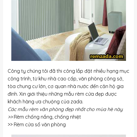
Công ty chúng tôi đã thi công lắp đặt nhiều hạng mục
công trình, từ khu nhà cao cấp, văn phòng công sở,
tòa chung cư lớn, cơ quan nhà nước đến căn hộ gia
đình. Xin giới thiệu những mẫu rèm cửa đẹp được
khách hàng ưa chuộng của zada.
Các mẫu rèm văn phòng đẹp nhất cho mùa hè này
>>
Rèm chống nắng, chống nhiệt
>>
Rèm cửa sổ văn phòng