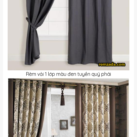
Rèm vải 1 lớp màu đen tuyền quý phái