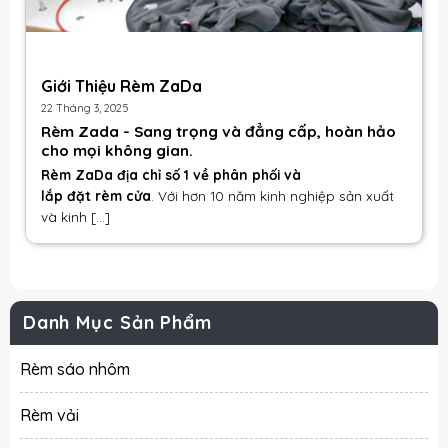
Giới Thiệu Rèm ZaDa
22 Tháng 3, 2025
Rèm Zada - Sang trọng và đẳng cấp, hoàn hảo
cho mọi không gian.
Rèm ZaDa địa chỉ số 1 về phân phối và
lắp đặt rèm cửa
. Với hơn 10 năm kinh nghiệp sản xuất
và kinh [...]
Danh Mục Sản Phẩm
Rèm sáo nhôm
Rèm vải