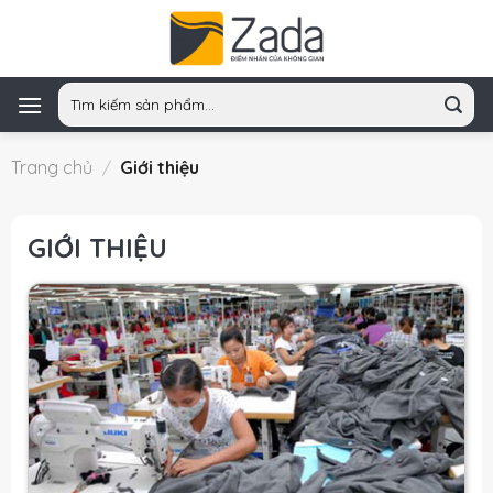
Skip
to
content
Tìm
kiếm:
Trang chủ
/
Giới thiệu
GIỚI THIỆU