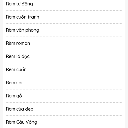
Rèm tự động
Rèm cuốn tranh
Rèm văn phòng
Rèm roman
Rèm lá dọc
Rèm cuốn
Rèm sợi
Rèm gỗ
Rèm cửa đẹp
Rèm Cầu Vồng