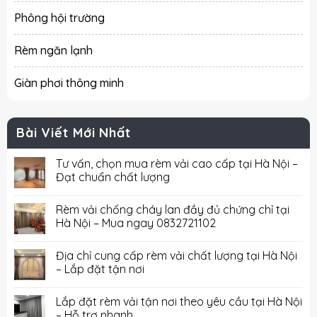
Phông hội trường
Rèm ngăn lạnh
Giàn phơi thông minh
Bài Viết Mới Nhất
Tư vấn, chọn mua rèm vải cao cấp tại Hà Nội –
Đạt chuẩn chất lượng
Rèm vải chống cháy lan đầy đủ chứng chỉ tại
Hà Nội – Mua ngay 0832721102
Địa chỉ cung cấp rèm vải chất lượng tại Hà Nội
– Lắp đặt tận nơi
Lắp đặt rèm vải tận nơi theo yêu cầu tại Hà Nội
– Hỗ trợ nhanh