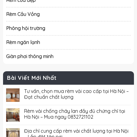
Rèm Cầu Vồng
Phông hội trường
Rèm ngăn lạnh
Giàn phơi thông minh
Bài Viết Mới Nhất
Tư vấn, chọn mua rèm vải cao cấp tại Hà Nội –
Đạt chuẩn chất lượng
Rèm vải chống cháy lan đầy đủ chứng chỉ tại
Hà Nội – Mua ngay 0832721102
Địa chỉ cung cấp rèm vải chất lượng tại Hà Nội
– Lắp đặt tận nơi