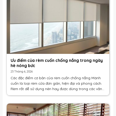
Ưu điểm của rèm cuốn chống nắng trong ngày
hè nóng bức
23 Tháng 6, 2026
Các đặc điểm cơ bản của rèm cuốn chống nắng Mành
cuốn là loại rèm cửa đơn giản, hiện đại và phong cách.
Rèm rất dễ sử dụng nên hay được dùng trong các văn
phòng, phòng khách, phòng ngủ nhỏ trong [...]