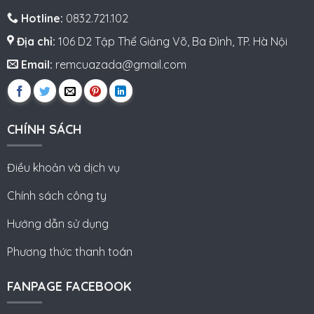
Hotline:
0832.721.102
Địa chỉ:
106 D2 Tập Thể Giảng Võ, Ba Đình, TP. Hà Nội
Email:
remcuazada@gmail.com
CHÍNH SÁCH
Điều khoản và dịch vụ
Chính sách công ty
Hướng dẫn sử dụng
Phương thức thanh toán
FANPAGE FACEBOOK