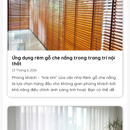
Ứng dụng rèm gỗ che nắng trong trang trí nội
thất
23 Tháng 6, 2026
Phòng khách – “trái tim” của căn nhà Rèm gỗ che nắng
là lựa chọn hàng đầu cho không gian phòng khách bởi
khả năng điều chỉnh ánh sáng linh hoạt. Bạn có thể dễ
dàng tạo nên bầu không [...]