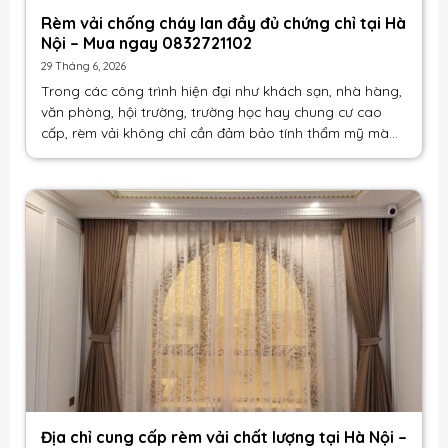
Rèm vải chống cháy lan đầy đủ chứng chỉ tại Hà
Nội – Mua ngay 0832721102
29 Tháng 6, 2026
Trong các công trình hiện đại như khách sạn, nhà hàng,
văn phòng, hội trường, trường học hay chung cư cao
cấp, rèm vải không chỉ cần đảm bảo tính thẩm mỹ mà
còn phải đáp ứng các yêu cầu [...]
Địa chỉ cung cấp rèm vải chất lượng tại Hà Nội –