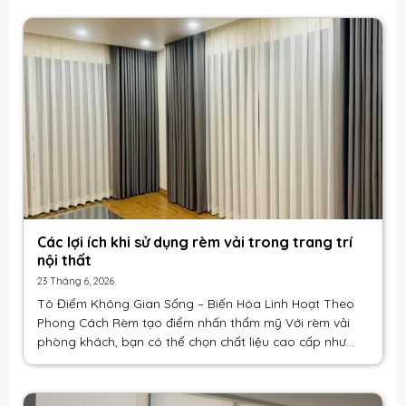
Các lợi ích khi sử dụng rèm vải trong trang trí
nội thất
23 Tháng 6, 2026
Tô Điểm Không Gian Sống – Biến Hóa Linh Hoạt Theo
Phong Cách Rèm tạo điểm nhấn thẩm mỹ Với rèm vải
phòng khách, bạn có thể chọn chất liệu cao cấp như
linen, nhung hoặc cotton dày để thể [...]