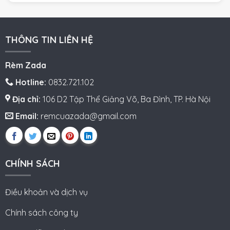
THÔNG TIN LIÊN HỆ
Rèm Zada
Hotline:
0832.721.102
Địa chỉ:
106 D2 Tập Thể Giảng Võ, Ba Đình, TP. Hà Nội
Email:
remcuazada@gmail.com
CHÍNH SÁCH
Điều khoản và dịch vụ
Chính sách công ty