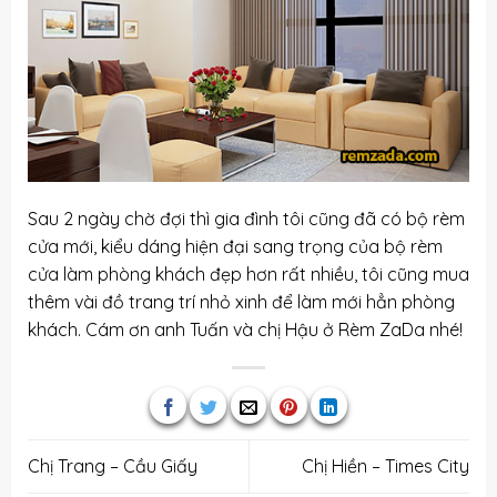
Sau 2 ngày chờ đợi thì gia đình tôi cũng đã có bộ rèm
cửa mới, kiểu dáng hiện đại sang trọng của bộ rèm
cửa làm phòng khách đẹp hơn rất nhiều, tôi cũng mua
thêm vài đồ trang trí nhỏ xinh để làm mới hẳn phòng
khách. Cám ơn anh Tuấn và chị Hậu ở Rèm ZaDa nhé!
Chị Trang – Cầu Giấy
Chị Hiền – Times City