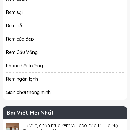
Rèm sợi
Rèm gỗ
Rèm cửa đẹp
Rèm Cầu Vồng
Phông hội trường
Rèm ngăn lạnh
Giàn phơi thông minh
Bài Viết Mới Nhất
Tư vấn, chọn mua rèm vải cao cấp tại Hà Nội –