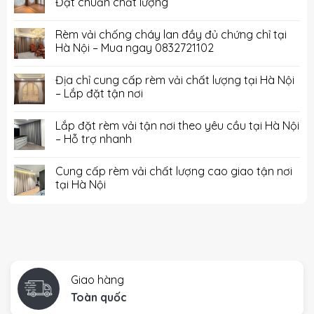
Đạt chuẩn chất lượng
Rèm vải chống cháy lan đầy đủ chứng chỉ tại
Hà Nội – Mua ngay 0832721102
Địa chỉ cung cấp rèm vải chất lượng tại Hà Nội
– Lắp đặt tận nơi
Lắp đặt rèm vải tận nơi theo yêu cầu tại Hà Nội
– Hỗ trợ nhanh
Cung cấp rèm vải chất lượng cao giao tận nơi
tại Hà Nội
Giao hàng
Toàn quốc