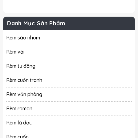
Danh Mục Sản Phẩm
Rèm sáo nhôm
Rèm vải
Rèm tự động
Rèm cuốn tranh
Rèm văn phòng
Rèm roman
Rèm lá dọc
Rèm cuốn