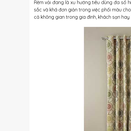
Rèm vải
đang là xu hướng tiêu dùng đa số hiệ
sắc và khá đơn giản trong việc phối màu cho
cả không gian trong gia đình, khách sạn hay