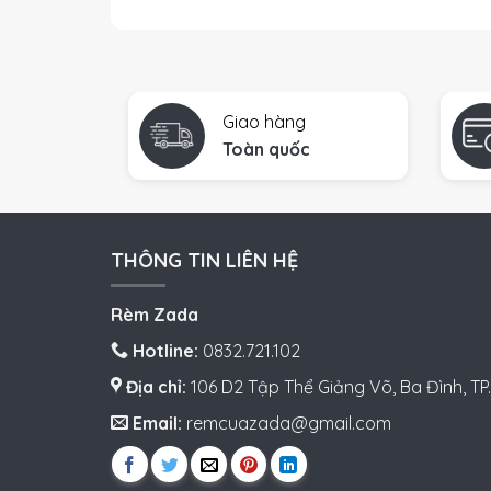
Giao hàng
Toàn quốc
THÔNG TIN LIÊN HỆ
Rèm Zada
Hotline:
0832.721.102
Địa chỉ:
106 D2 Tập Thể Giảng Võ, Ba Đình, TP.
Email:
remcuazada@gmail.com