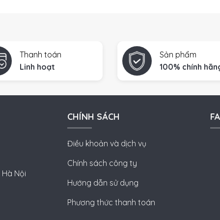
Thanh toán
Sản phẩm
Linh hoạt
100% chính hãn
CHÍNH SÁCH
F
Điều khoản và dịch vụ
Chính sách công ty
 Hà Nội
Hướng dẫn sử dụng
Phương thức thanh toán