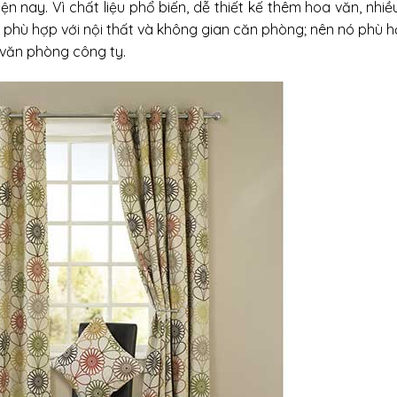
n nay. Vì chất liệu phổ biến, dễ thiết kế thêm hoa văn, nhi
 phù hợp với nội thất và không gian căn phòng; nên nó phù h
 văn phòng công ty.