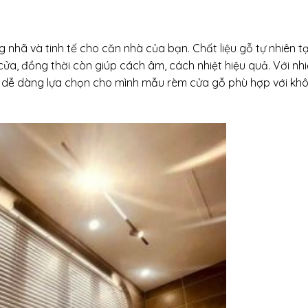
hã và tinh tế cho căn nhà của bạn. Chất liệu gỗ tự nhiên t
ửa, đồng thời còn giúp cách âm, cách nhiệt hiệu quả. Với nh
ể dễ dàng lựa chọn cho mình mẫu rèm cửa gỗ phù hợp với kh