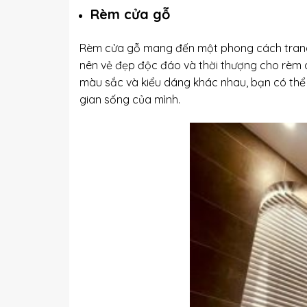
Rèm cửa gỗ
Rèm cửa gỗ mang đến một phong cách trang n
nên vẻ đẹp độc đáo và thời thượng cho rèm c
màu sắc và kiểu dáng khác nhau, bạn có th
gian sống của mình.