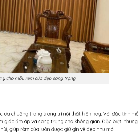
i ý cho mẫu rèm cửa đẹp sang trọng
c ưa chuộng trong trang trí nội thất hiện nay. Với đặc tính 
 giác ấm áp và sang trọng cho không gian. Đặc biệt, nhun
ùi, giúp rèm cửa luôn được giữ gìn vẻ đẹp như mới.