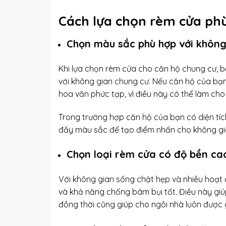
Cách lựa chọn rèm cửa phù
Chọn màu sắc phù hợp với không
Khi lựa chọn rèm cửa cho căn hộ chung cư, 
với không gian chung cư. Nếu căn hộ của bạn
hoa văn phức tạp, vì điều này có thể làm cho
Trong trường hợp căn hộ của bạn có diện tíc
đầy màu sắc để tạo điểm nhấn cho không gi
Chọn loại rèm cửa có độ bền ca
Với không gian sống chật hẹp và nhiều hoạt 
và khả năng chống bám bụi tốt. Điều này gi
đồng thời cũng giúp cho ngôi nhà luôn được g