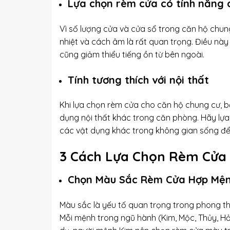
Lựa chọn rèm cửa có tính năng 
Vì số lượng cửa và cửa sổ trong căn hộ chun
nhiệt và cách âm là rất quan trọng. Điều này
cũng giảm thiểu tiếng ồn từ bên ngoài.
Tính tương thích với nội thất
Khi lựa chọn rèm cửa cho căn hộ chung cư, bạ
dụng nội thất khác trong căn phòng. Hãy lự
các vật dụng khác trong không gian sống để 
3 Cách Lựa Chọn Rèm Cửa 
Chọn Màu Sắc Rèm Cửa Hợp Mệ
Màu sắc là yếu tố quan trọng trong phong t
Mỗi mệnh trong ngũ hành (Kim, Mộc, Thủy, Hỏ