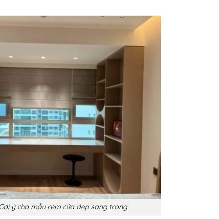
ợi ý cho mẫu rèm cửa đẹp sang trọng