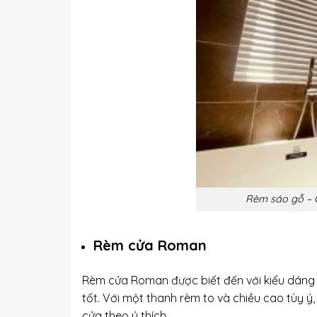
Rèm sáo gỗ – 
Rèm cửa Roman
Rèm cửa Roman được biết đến với kiểu dáng đ
tốt. Với một thanh rèm to và chiều cao tùy ý
cửa theo ý thích.