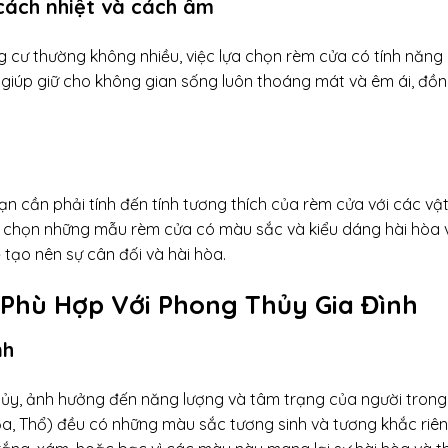
cách nhiệt và cách âm
g cư thường không nhiều, việc lựa chọn rèm cửa có tính năng
 giúp giữ cho không gian sống luôn thoáng mát và êm ái, đồn
n cần phải tính đến tính tương thích của rèm cửa với các vậ
a chọn những mẫu rèm cửa có màu sắc và kiểu dáng hài hòa 
tạo nên sự cân đối và hài hòa.
Phù Hợp Với Phong Thủy Gia Đình
nh
hủy, ảnh hưởng đến năng lượng và tâm trạng của người trong
a, Thổ) đều có những màu sắc tương sinh và tương khắc riêng