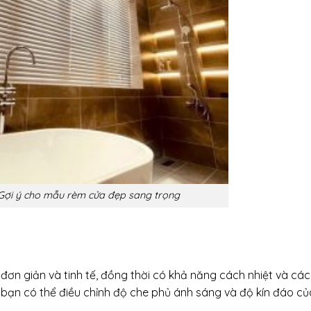
Gợi ý cho mẫu rèm cửa đẹp sang trọng
ơn giản và tinh tế, đồng thời có khả năng cách nhiệt và cá
, bạn có thể điều chỉnh độ che phủ ánh sáng và độ kín đáo c