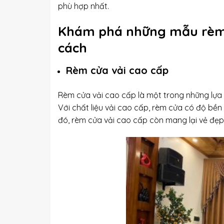
phù hợp nhất.
Khám phá những mẫu rèm 
cách
Rèm cửa vải cao cấp
Rèm cửa vải cao cấp là một trong những lựa
Với chất liệu vải cao cấp, rèm cửa có độ bền 
đó, rèm cửa vải cao cấp còn mang lại vẻ đẹp