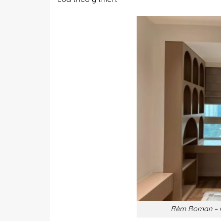
Rèm Roman – G