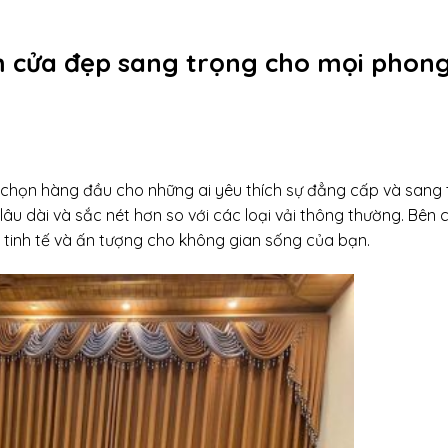
cửa đẹp sang trọng cho mọi phon
 chọn hàng đầu cho những ai yêu thích sự đẳng cấp và sang 
lâu dài và sắc nét hơn so với các loại vải thông thường. Bên 
 tinh tế và ấn tượng cho không gian sống của bạn.