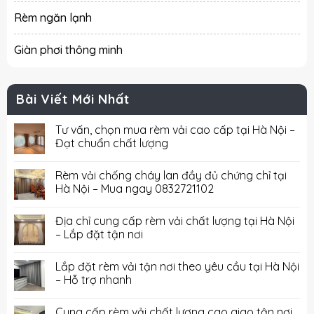
Rèm ngăn lạnh
Giàn phơi thông minh
Bài Viết Mới Nhất
Tư vấn, chọn mua rèm vải cao cấp tại Hà Nội –
Đạt chuẩn chất lượng
Rèm vải chống cháy lan đầy đủ chứng chỉ tại
Hà Nội – Mua ngay 0832721102
Địa chỉ cung cấp rèm vải chất lượng tại Hà Nội
– Lắp đặt tận nơi
Lắp đặt rèm vải tận nơi theo yêu cầu tại Hà Nội
– Hỗ trợ nhanh
Cung cấp rèm vải chất lượng cao giao tận nơi