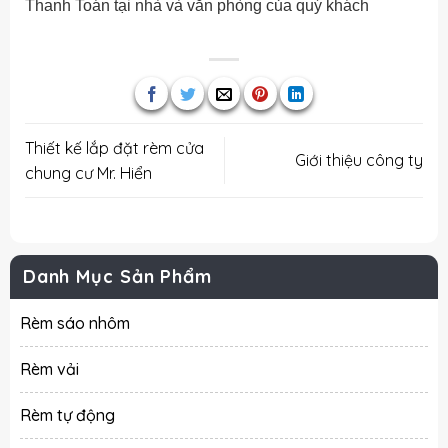
Thanh Toán tại nhà và văn phòng của quý khách
Thiết kế lắp đặt rèm cửa
Giới thiệu công ty
chung cư Mr. Hiển
Danh Mục Sản Phẩm
Rèm sáo nhôm
Rèm vải
Rèm tự động