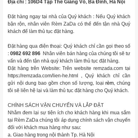
Địa chỉ :
106D4 Tập Thể Giảng Võ, Ba Đình, Hà Nội
Đặt hàng ngay tại nhà của Quý khách : Nếu Quý khách
bận rộn, nhân viên Rèm ZaDa có thể đến tận nhà Quý
khách để làm thủ tục đặt hàng.
Đặt hàng qua điện thoại: Quý khách chỉ cần gọi theo số
:
0982 692 896
Nhân viên bán hàng của chúng tôi sẽ tư
vấn và đến tận nhà quý khách làm thủ tục đặt hàng.
Đặt hàng trên Website: Trên website remzada.com tại
https://remzada.com/lien-he.html , Quý khách chỉ cần
gửi nội dung bao gồm chọn số lượng, loại
rèm
, chúng
tôi sẽ liên hệ lại và làm thủ tục đặt hàng cho Quý khách.
CHÍNH SÁCH VẬN CHUYỂN VÀ LẮP ĐẶT
Nhằm đem lại sự tiện ích cho khách hàng khi mua sắm
tại Rèm ZaDa chúng tôi áp dụng chính sách vận chuyển
đối với khách mua hàng như sau:
a. Giao hàng trong nội thành Tp. Hà Nội