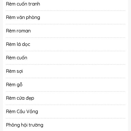
Rèm cuốn tranh
Rèm văn phòng
Rèm roman
Rèm lá dọc
Rèm cuốn
Rèm sợi
Rèm gỗ
Rèm cửa đẹp
Rèm Cầu Vồng
Phông hội trường