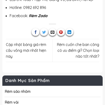
Hotline: 0982 692 896
Facebook:
Rèm Zada
Cập nhật bảng giá rèm
Rèm cuốn che ban công
cầu vồng mới nhất hiện
có ưu điểm gì? Chọn loại
nay
nào tốt nhất?
Danh Mục Sản Phẩm
Rèm sáo nhôm
Rèm vải