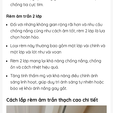
chống tia cực tím.
Rèm âm trần 2 lớp
Đối với những không gian rộng rãi hơn và nhu cầu
chống nắng cũng như cách âm tốt, rèm 2 lớp là lựa
chọn hoàn hảo.
Loại rèm này thường bao gồm một lớp vải chính và
một lớp vải lót như vải voan
Rèm 2 lớp mang lại khả năng chống nắng, chống
ồn và cách nhiệt hiệu quả.
Tăng tính thẩm mỹ với khả năng điều chỉnh ánh
sáng linh hoạt, giúp duy trì ánh sáng tự nhiên hoặc
bảo vệ khỏi ánh nắng gay gắt.
Cách lắp rèm âm trần thạch cao chi tiết