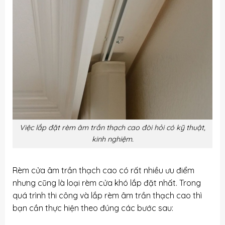
Việc lắp đặt rèm âm trần thạch cao đòi hỏi có kỹ thuật,
kinh nghiệm.
Rèm cửa âm trần thạch cao có rất nhiều ưu điểm
nhưng cũng là loại rèm cửa khó lắp đặt nhất. Trong
quá trình thi công và lắp rèm âm trần thạch cao thì
bạn cần thực hiện theo đúng các bước sau: