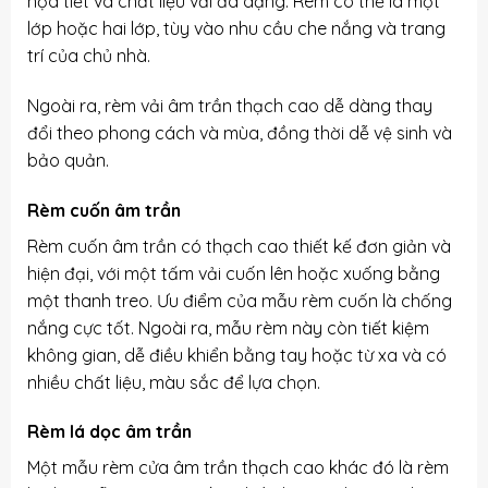
họa tiết và chất liệu vải đa dạng. Rèm có thể là một
lớp hoặc hai lớp, tùy vào nhu cầu che nắng và trang
trí của chủ nhà.
Ngoài ra, rèm vải âm trần thạch cao dễ dàng thay
đổi theo phong cách và mùa, đồng thời dễ vệ sinh và
bảo quản.
Rèm cuốn âm trần
Rèm cuốn âm trần có thạch cao thiết kế đơn giản và
hiện đại, với một tấm vải cuốn lên hoặc xuống bằng
một thanh treo. Ưu điểm của mẫu rèm cuốn là chống
nắng cực tốt. Ngoài ra, mẫu rèm này còn tiết kiệm
không gian, dễ điều khiển bằng tay hoặc từ xa và có
nhiều chất liệu, màu sắc để lựa chọn.
Rèm lá dọc âm trần
Một mẫu rèm cửa âm trần thạch cao khác đó là rèm