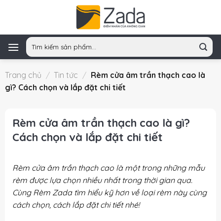
Skip
to
content
Tìm
kiếm:
Trang chủ
/
Tin tức
/
Rèm cửa âm trần thạch cao là
gì? Cách chọn và lắp đặt chi tiết
Rèm cửa âm trần thạch cao là gì?
Cách chọn và lắp đặt chi tiết
Rèm cửa âm trần thạch cao là một trong những mẫu
rèm được lựa chọn nhiều nhất trong thời gian qua.
Cùng
Rèm Zada
tìm hiểu kỹ hơn về loại rèm này cùng
cách chọn, cách lắp đặt chi tiết nhé!