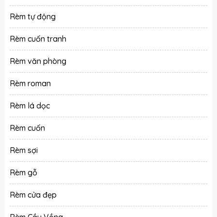
Rèm tự động
Rèm cuốn tranh
Rèm văn phòng
Rèm roman
Rèm lá dọc
Rèm cuốn
Rèm sợi
Rèm gỗ
Rèm cửa đẹp