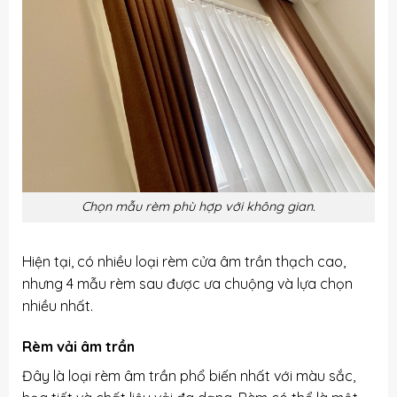
Chọn mẫu rèm phù hợp với không gian.
Hiện tại, có nhiều loại rèm cửa âm trần thạch cao,
nhưng 4 mẫu rèm sau được ưa chuộng và lựa chọn
nhiều nhất.
Rèm vải âm trần
Đây là loại rèm âm trần phổ biến nhất với màu sắc,