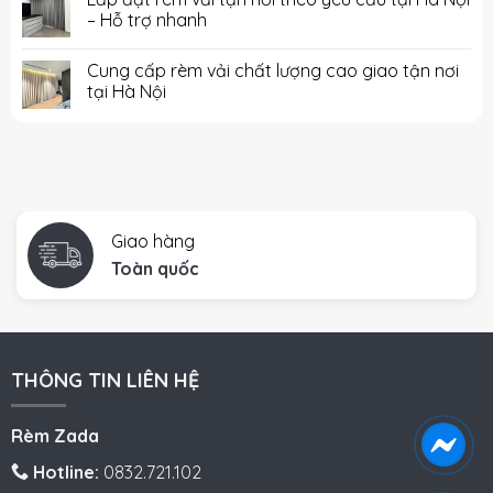
– Hỗ trợ nhanh
Cung cấp rèm vải chất lượng cao giao tận nơi
tại Hà Nội
Giao hàng
Toàn quốc
THÔNG TIN LIÊN HỆ
Rèm Zada
Hotline:
0832.721.102