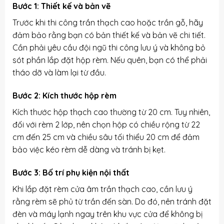
Bước 1: Thiết kế và bản vẽ
Trước khi thi công trần thạch cao hoặc trần gỗ, hãy
đảm bảo rằng bạn có bản thiết kế và bản vẽ chi tiết.
Cần phải yêu cầu đội ngũ thi công lưu ý và không bỏ
sót phần lắp đặt hộp rèm. Nếu quên, bạn có thể phải
tháo dỡ và làm lại từ đầu.
Bước 2: Kích thước hộp rèm
Kích thước hộp thạch cao thường từ 20 cm. Tuy nhiên,
đối với rèm 2 lớp, nên chọn hộp có chiều rộng từ 22
cm đến 25 cm và chiều sâu tối thiểu 20 cm để đảm
bảo việc kéo rèm dễ dàng và tránh bị kẹt.
Bước 3: Bố trí phụ kiện nội thất
Khi lắp đặt rèm cửa âm trần thạch cao, cần lưu ý
rằng rèm sẽ phủ từ trần đến sàn. Do đó, nên tránh đặt
đèn và máy lạnh ngay trên khu vực cửa để không bị