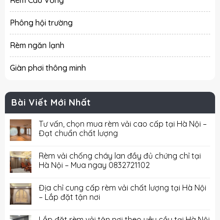
Rèm Cầu Vồng
Phông hội trường
Rèm ngăn lạnh
Giàn phơi thông minh
Bài Viết Mới Nhất
Tư vấn, chọn mua rèm vải cao cấp tại Hà Nội –
Đạt chuẩn chất lượng
Rèm vải chống cháy lan đầy đủ chứng chỉ tại
Hà Nội – Mua ngay 0832721102
Địa chỉ cung cấp rèm vải chất lượng tại Hà Nội
– Lắp đặt tận nơi
Lắp đặt rèm vải tận nơi theo yêu cầu tại Hà Nội