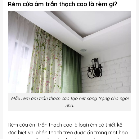
Rèm cửa âm trần thạch cao là rèm gì?
Mẫu rèm âm trần thạch cao tạo nét sang trọng cho ngôi
nhà.
Rèm cửa âm trần thạch cao là loại rèm có thiết kế
đặc biệt với phần thanh treo được ẩn trong một hộp