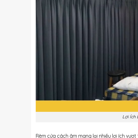
Lợi Íc
Rèm cửa cách âm mang lại nhiều lợi ích vượt 