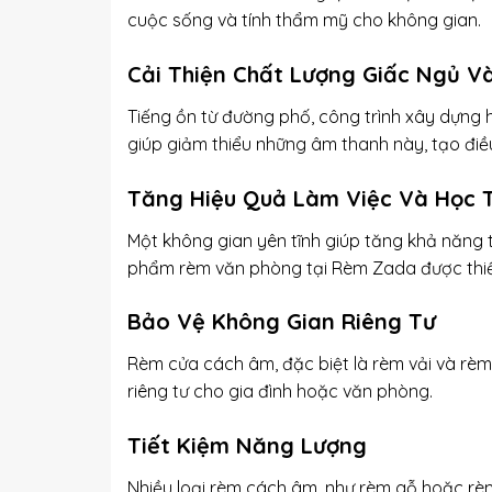
cuộc sống và tính thẩm mỹ cho không gian.
Cải Thiện Chất Lượng Giấc Ngủ V
Tiếng ồn từ đường phố, công trình xây dựng
giúp giảm thiểu những âm thanh này, tạo điều
Tăng Hiệu Quả Làm Việc Và Học 
Một không gian yên tĩnh giúp tăng khả năng 
phẩm rèm văn phòng tại Rèm Zada được thiết 
Bảo Vệ Không Gian Riêng Tư
Rèm cửa cách âm, đặc biệt là rèm vải và rè
riêng tư cho gia đình hoặc văn phòng.
Tiết Kiệm Năng Lượng
Nhiều loại rèm cách âm, như rèm gỗ hoặc rèm 