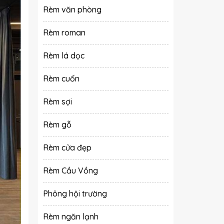
Rèm văn phòng
Rèm roman
Rèm lá dọc
Rèm cuốn
Rèm sợi
Rèm gỗ
Rèm cửa đẹp
Rèm Cầu Vồng
Phông hội trường
Rèm ngăn lạnh