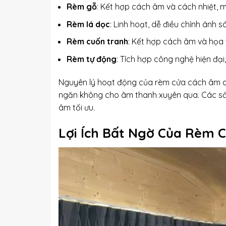
Rèm gỗ
: Kết hợp cách âm và cách nhiệt, m
Rèm lá dọc
: Linh hoạt, dễ điều chỉnh ánh
Rèm cuốn tranh
: Kết hợp cách âm và họa t
Rèm tự động
: Tích hợp công nghệ hiện đại, 
Nguyên lý hoạt động của rèm cửa cách âm dựa
ngăn không cho âm thanh xuyên qua. Các sản
âm tối ưu.
Lợi Ích Bất Ngờ Của Rèm 