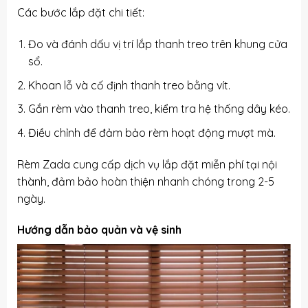
Các bước lắp đặt chi tiết:
Đo và đánh dấu vị trí lắp thanh treo trên khung cửa
sổ.
Khoan lỗ và cố định thanh treo bằng vít.
Gắn rèm vào thanh treo, kiểm tra hệ thống dây kéo.
Điều chỉnh để đảm bảo rèm hoạt động mượt mà.
Rèm Zada cung cấp dịch vụ lắp đặt miễn phí tại nội
thành, đảm bảo hoàn thiện nhanh chóng trong 2-5
ngày.
Hướng dẫn bảo quản và vệ sinh