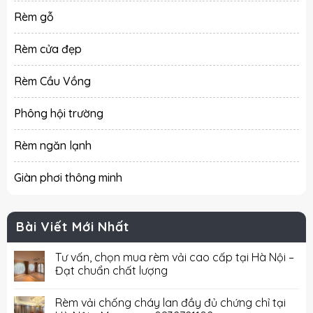
Rèm gỗ
Rèm cửa đẹp
Rèm Cầu Vồng
Phông hội trường
Rèm ngăn lạnh
Giàn phơi thông minh
Bài Viết Mới Nhất
Tư vấn, chọn mua rèm vải cao cấp tại Hà Nội –
Đạt chuẩn chất lượng
Rèm vải chống cháy lan đầy đủ chứng chỉ tại