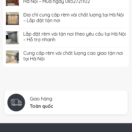
Hà Nội – Mua ngay 0832721102
Địa chỉ cung cấp rèm vải chất lượng tại Hà Nội
– Lắp đặt tận nơi
Lắp đặt rèm vải tận nơi theo yêu cầu tại Hà Nội
– Hỗ trợ nhanh
Cung cấp rèm vải chất lượng cao giao tận nơi
tại Hà Nội
Giao hàng
Toàn quốc