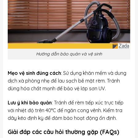
Hướng dẫn bảo quản và vệ sinh
Mẹo vệ sinh đúng cách
: Sử dụng khăn mềm và dung
dịch xà phòng nhẹ để lau sạch bề mặt rèm. Tránh
dùng hóa chất mạnh để bảo vệ lớp sơn UV.
Lưu ý khi bảo quản
: Tránh để rèm tiếp xúc trực tiếp
với nhiệt độ trên 40°C để ngăn cong vênh. Kiểm tra
dây kéo định kỳ để đảm bảo hoạt động ổn định.
Giải đáp các câu hỏi thường gặp (FAQs)