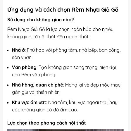
Ứng dụng và cách chọn Rèm Nhựa Giả Gỗ
Sử dụng cho không gian nào?
Rèm Nhựa Giả Gỗ là lựa chọn hoàn hảo cho nhiều
không gian, từ nội thất đến ngoại thất:
Nhà ở
: Phù hợp với phòng tắm, nhà bếp, ban công,
sân vườn.
Văn phòng
: Tạo không gian sang trọng, hiện đại
cho
Rèm văn phòng
.
Nhà hàng, quán cà phê
: Mang lại vẻ đẹp mộc mạc,
gần gũi với thiên nhiên.
Khu vực ẩm ướt
: Nhà tắm, khu vực ngoài trời, hay
các không gian có độ ẩm cao.
Lựa chọn theo phong cách nội thất