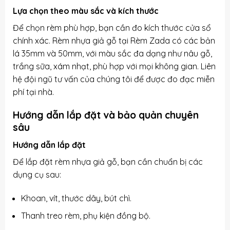
Lựa chọn theo màu sắc và kích thước
Để chọn rèm phù hợp, bạn cần đo kích thước cửa sổ
chính xác. Rèm nhựa giả gỗ tại Rèm Zada có các bản
lá 35mm và 50mm, với màu sắc đa dạng như nâu gỗ,
trắng sữa, xám nhạt, phù hợp với mọi không gian. Liên
hệ đội ngũ tư vấn của chúng tôi để được đo đạc miễn
phí tại nhà.
Hướng dẫn lắp đặt và bảo quản chuyên
sâu
Hướng dẫn lắp đặt
Để lắp đặt rèm nhựa giả gỗ, bạn cần chuẩn bị các
dụng cụ sau:
Khoan, vít, thước dây, bút chì.
Thanh treo rèm, phụ kiện đồng bộ.