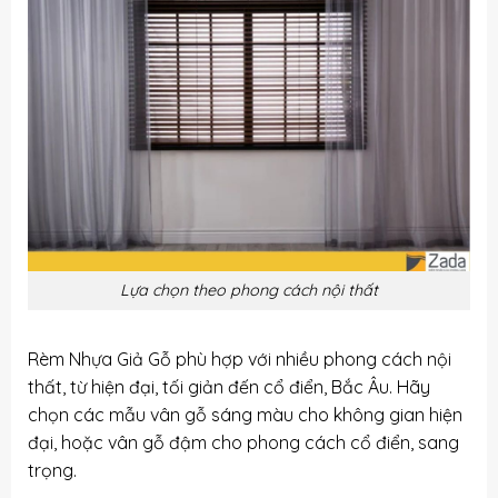
Lựa chọn theo phong cách nội thất
Rèm Nhựa Giả Gỗ phù hợp với nhiều phong cách nội
thất, từ hiện đại, tối giản đến cổ điển, Bắc Âu. Hãy
chọn các mẫu vân gỗ sáng màu cho không gian hiện
đại, hoặc vân gỗ đậm cho phong cách cổ điển, sang
trọng.