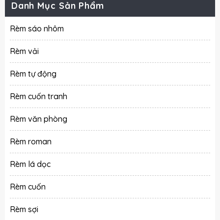
Danh Mục Sản Phẩm
Rèm sáo nhôm
Rèm vải
Rèm tự động
Rèm cuốn tranh
Rèm văn phòng
Rèm roman
Rèm lá dọc
Rèm cuốn
Rèm sợi