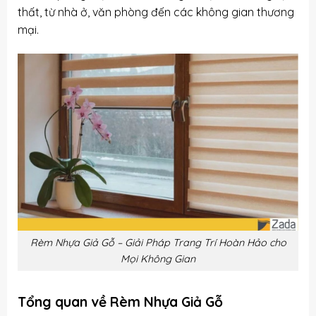
thất, từ nhà ở, văn phòng đến các không gian thương
mại.
Rèm Nhựa Giả Gỗ – Giải Pháp Trang Trí Hoàn Hảo cho
Mọi Không Gian
Tổng quan về Rèm Nhựa Giả Gỗ