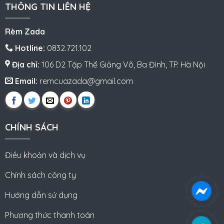
THÔNG TIN LIÊN HỆ
Rèm Zada
Hotline:
0832.721.102
Địa chỉ:
106 D2 Tập Thể Giảng Võ, Ba Đình, TP. Hà Nội
Email:
remcuazada@gmail.com
CHÍNH SÁCH
Điều khoản và dịch vụ
Chính sách công ty
Hướng dẫn sử dụng
Phương thức thanh toán