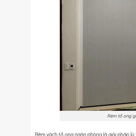
Rèm tổ ong gi
Rèm vách tổ ong ngăn phòng là giải pháp lý