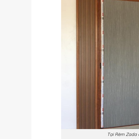
Tại Rèm Zada c