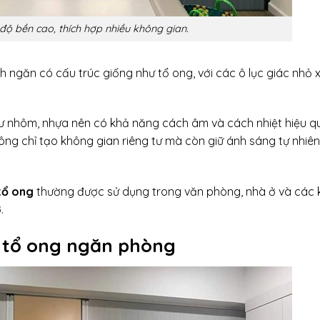
độ bền cao, thích hợp nhiều không gian.
 ngăn có cấu trúc giống như tổ ong, với các ô lục giác nhỏ 
hư nhôm, nhựa nên có khả năng cách âm và cách nhiệt hiệu q
ông chỉ tạo không gian riêng tư mà còn giữ ánh sáng tự nhiên
tổ ong
thường được sử dụng trong văn phòng, nhà ở và các
.
h tổ ong ngăn phòng