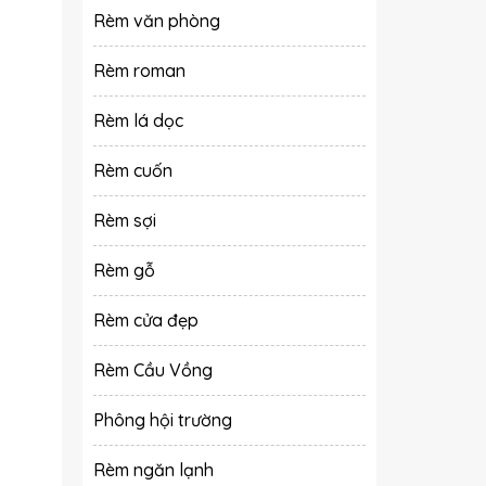
Rèm văn phòng
Rèm roman
Rèm lá dọc
Rèm cuốn
Rèm sợi
Rèm gỗ
Rèm cửa đẹp
Rèm Cầu Vồng
Phông hội trường
Rèm ngăn lạnh