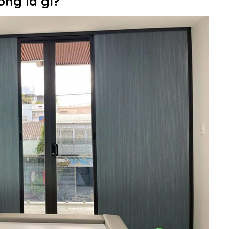
ng là gì?