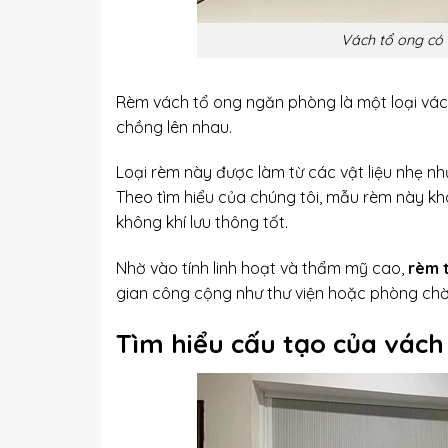
Vách tổ ong có 
Rèm vách tổ ong ngăn phòng là một loại vách
chồng lên nhau.
Loại rèm này được làm từ các vật liệu nhẹ n
Theo tìm hiểu của chúng tôi, mẫu rèm này kh
không khí lưu thông tốt.
Nhờ vào tính linh hoạt và thẩm mỹ cao,
rèm 
gian công cộng như thư viện hoặc phòng chờ
Tìm hiểu cấu tạo của vác