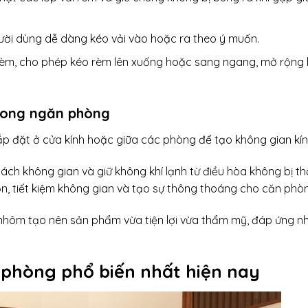
ời dùng dễ dàng kéo vải vào hoặc ra theo ý muốn.
rèm, cho phép kéo rèm lên xuống hoặc sang ngang, mở rộng
 ong ngăn phòng
 đặt ở cửa kính hoặc giữa các phòng để tạo không gian kín
ách không gian và giữ không khí lạnh từ điều hòa không bị th
ọn, tiết kiệm không gian và tạo sự thông thoáng cho căn phò
 nhôm tạo nên sản phẩm vừa tiện lợi vừa thẩm mỹ, đáp ứng n
 phòng phổ biến nhất hiện nay