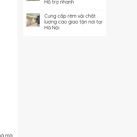
Hỗ trợ nhanh
Cung cấp rèm vải chất
lượng cao giao tận nơi tại
Hà Nội
nhà mà