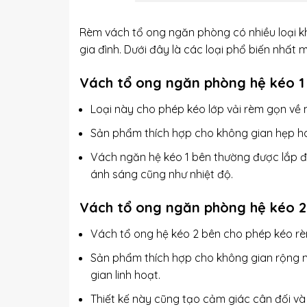
Rèm vách tổ ong ngăn phòng có nhiều loại kh
gia đình. Dưới đây là các loại phổ biến nhất
Vách tổ ong ngăn phòng hệ kéo 1
Loại này cho phép kéo lớp vải rèm gọn về 
Sản phẩm thích hợp cho không gian hẹp hoặ
Vách ngăn hệ kéo 1 bên thường được lắp đặ
ánh sáng cũng như nhiệt độ.
Vách tổ ong ngăn phòng hệ kéo 2
Vách tổ ong hệ kéo 2 bên cho phép kéo rèm
Sản phẩm thích hợp cho không gian rộng 
gian linh hoạt.
Thiết kế này cũng tạo cảm giác cân đối và