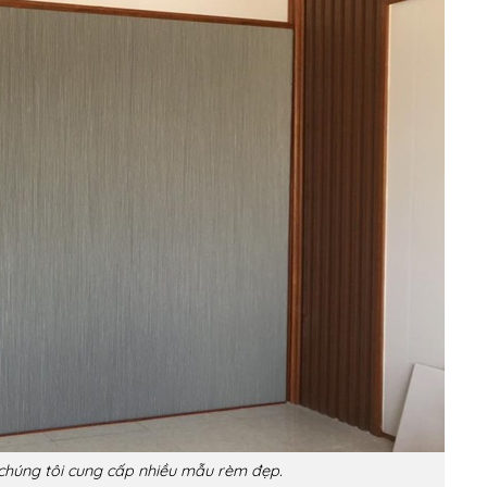
húng tôi cung cấp nhiều mẫu rèm đẹp.