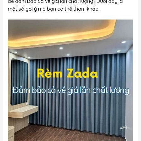
để đảm bảo cả về giá lẫn chất lượng? Dưới đây là
một số gợi ý mà bạn có thể tham khảo.