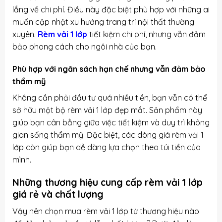
lắng về chi phí. Điều này đặc biệt phù hợp với những ai
muốn cập nhật xu hướng trang trí nội thất thường
xuyên.
Rèm vải 1 lớp
tiết kiệm chi phí, nhưng vẫn đảm
bảo phong cách cho ngôi nhà của bạn.
Phù hợp với ngân sách hạn chế nhưng vẫn đảm bảo
thẩm mỹ
Không cần phải đầu tư quá nhiều tiền, bạn vẫn có thể
sở hữu một bộ rèm vải 1 lớp đẹp mắt. Sản phẩm này
giúp bạn cân bằng giữa việc tiết kiệm và duy trì không
gian sống thẩm mỹ. Đặc biệt, các dòng giá rèm vải 1
lớp còn giúp bạn dễ dàng lựa chọn theo túi tiền của
mình.
Những thương hiệu cung cấp rèm vải 1 lớp
giá rẻ và chất lượng
Vậy nên chọn mua rèm vải 1 lớp từ thương hiệu nào