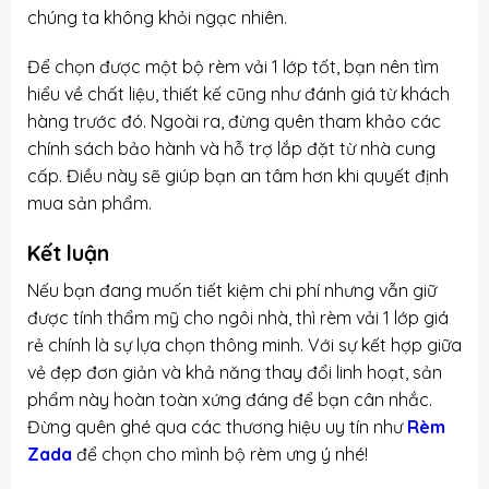
chúng ta không khỏi ngạc nhiên.
Để chọn được một bộ rèm vải 1 lớp tốt, bạn nên tìm
hiểu về chất liệu, thiết kế cũng như đánh giá từ khách
hàng trước đó. Ngoài ra, đừng quên tham khảo các
chính sách bảo hành và hỗ trợ lắp đặt từ nhà cung
cấp. Điều này sẽ giúp bạn an tâm hơn khi quyết định
mua sản phẩm.
Kết luận
Nếu bạn đang muốn tiết kiệm chi phí nhưng vẫn giữ
được tính thẩm mỹ cho ngôi nhà, thì rèm vải 1 lớp giá
rẻ chính là sự lựa chọn thông minh. Với sự kết hợp giữa
vẻ đẹp đơn giản và khả năng thay đổi linh hoạt, sản
phẩm này hoàn toàn xứng đáng để bạn cân nhắc.
Đừng quên ghé qua các thương hiệu uy tín như
Rèm
Zada
để chọn cho mình bộ rèm ưng ý nhé!