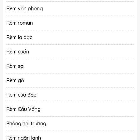
Rèm văn phòng
Rèm roman
Rèm lá dọc
Rèm cuốn
Rèm sợi
Rèm gỗ
Rèm cửa đẹp
Rèm Cầu Vồng
Phông hội trường
Rèm ngăn lạnh