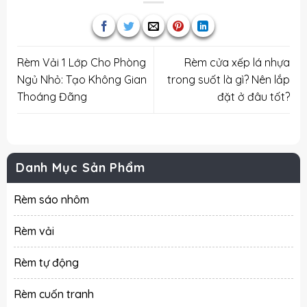
Rèm Vải 1 Lớp Cho Phòng
Rèm cửa xếp lá nhựa
Ngủ Nhỏ: Tạo Không Gian
trong suốt là gì? Nên lắp
Thoáng Đãng
đặt ở đâu tốt?
Danh Mục Sản Phẩm
Rèm sáo nhôm
Rèm vải
Rèm tự động
Rèm cuốn tranh