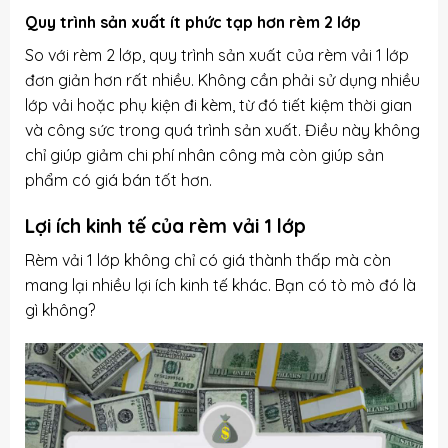
Quy trình sản xuất ít phức tạp hơn rèm 2 lớp
So với rèm 2 lớp, quy trình sản xuất của rèm vải 1 lớp
đơn giản hơn rất nhiều. Không cần phải sử dụng nhiều
lớp vải hoặc phụ kiện đi kèm, từ đó tiết kiệm thời gian
và công sức trong quá trình sản xuất. Điều này không
chỉ giúp giảm chi phí nhân công mà còn giúp sản
phẩm có giá bán tốt hơn.
Lợi ích kinh tế của rèm vải 1 lớp
Rèm vải 1 lớp không chỉ có giá thành thấp mà còn
mang lại nhiều lợi ích kinh tế khác. Bạn có tò mò đó là
gì không?