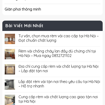
Giàn phơi thông minh
Bài Viết Mới Nhất
Tư vấn, chọn mua rèm vải cao cấp tại Hà Nội –
Đạt chuẩn chất lượng
Rèm vải chống cháy lan đầy đủ chứng chỉ tại
Hà Nội – Mua ngay 0832721102
Địa chỉ cung cấp rèm vải chất lượng tại Hà Nội
– Lắp đặt tận nơi
Lắp đặt rèm vải tận nơi theo yêu cầu tại Hà Nội
– Hỗ trợ nhanh
Cung cấp rèm vải chất lượng cao giao tận nơi
tại Hà Nội