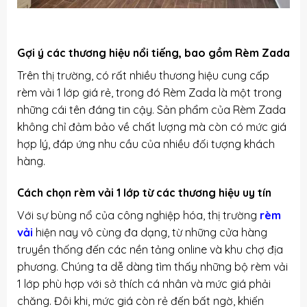
Gợi ý các thương hiệu nổi tiếng, bao gồm Rèm Zada
Trên thị trường, có rất nhiều thương hiệu cung cấp
rèm vải 1 lớp giá rẻ, trong đó Rèm Zada là một trong
những cái tên đáng tin cậy. Sản phẩm của Rèm Zada
không chỉ đảm bảo về chất lượng mà còn có mức giá
hợp lý, đáp ứng nhu cầu của nhiều đối tượng khách
hàng.
Cách chọn rèm vải 1 lớp từ các thương hiệu uy tín
Với sự bùng nổ của công nghiệp hóa, thị trường
rèm
vải
hiện nay vô cùng đa dạng, từ những cửa hàng
truyền thống đến các nền tảng online và khu chợ địa
phương. Chúng ta dễ dàng tìm thấy những bộ rèm vải
1 lớp phù hợp với sở thích cá nhân và mức giá phải
chăng. Đôi khi, mức giá còn rẻ đến bất ngờ, khiến