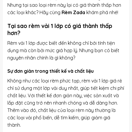
Nhưng tại sao loại rèm này lại có giá thành thấp hơn
các loại khác? Hãy cùng
Rèm Zada
khám phá nhé!
Tại sao rèm vải 1 lớp có giá thành thấp
hơn?
Rèm vải 1 lớp được biết đến không chỉ bởi tính tiện
dụng mà còn bởi mức giá hợp lý. Nhưng bạn có biết
nguyên nhân chính là gì không?
Sự đơn giản trong thiết kế và chất liệu
Không như các loại rèm phức tạp, rèm vải 1 lớp giá rẻ
chỉ sử dụng một lớp vải duy nhất, giúp tiết kiệm chi phí
chất liệu. Với thiết kế đơn giản này, việc sản xuất và
lắp đặt cũng trở nên nhanh chóng và dễ dàng hơn.
Thêm vào đó, chất liệu của loại rèm này thường là
các loại vải phổ biến, dễ tìm kiếm, giúp giảm giá
thành.