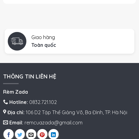
Giao hàng
Toàn quốc
THÔNG TIN LIÊN HỆ
Rèm Zada
Hotline:
0832.721.102
Địa chỉ:
106 D2 Tập Thể Giảng Võ, Ba Đình, TP. Hà Nội
Email:
remcuazada@gmail.com