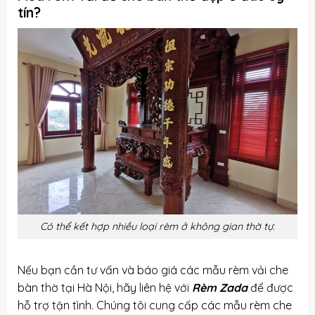
tín?
Có thể kết hợp nhiều loại rèm ở không gian thờ tự.
Nếu bạn cần tư vấn và báo giá các mẫu rèm vải che
bàn thờ tại Hà Nội, hãy liên hệ với
Rèm Zada
để được
hỗ trợ tận tình. Chúng tôi cung cấp các mẫu rèm che