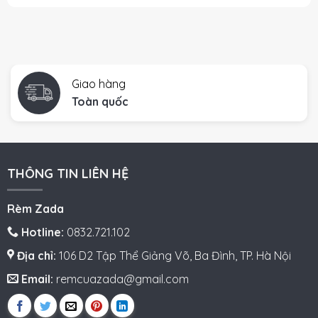
Giao hàng
Toàn quốc
THÔNG TIN LIÊN HỆ
Rèm Zada
Hotline:
0832.721.102
Địa chỉ:
106 D2 Tập Thể Giảng Võ, Ba Đình, TP. Hà Nội
Email:
remcuazada@gmail.com