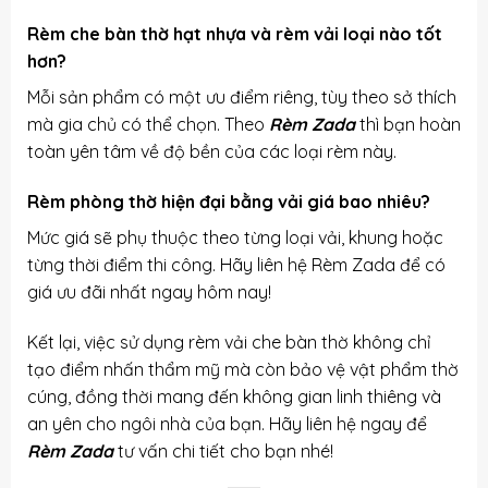
Rèm che bàn thờ hạt nhựa và rèm vải loại nào tốt
hơn?
Mỗi sản phẩm có một ưu điểm riêng, tùy theo sở thích
mà gia chủ có thể chọn. Theo
Rèm Zada
thì bạn hoàn
toàn yên tâm về độ bền của các loại rèm này.
Rèm phòng thờ hiện đại bằng vải giá bao nhiêu?
Mức giá sẽ phụ thuộc theo từng loại vải, khung hoặc
từng thời điểm thi công. Hãy liên hệ Rèm Zada để có
giá ưu đãi nhất ngay hôm nay!
Kết lại, việc sử dụng rèm vải che bàn thờ không chỉ
tạo điểm nhấn thẩm mỹ mà còn bảo vệ vật phẩm thờ
cúng, đồng thời mang đến không gian linh thiêng và
an yên cho ngôi nhà của bạn. Hãy liên hệ ngay để
Rèm Zada
tư vấn chi tiết cho bạn nhé!