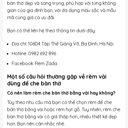
bàn thờ đẹp và sang trọng, phù hợp với từng không
gian của gia đình bạn, với đa dạng màu sắc và mẫu
mã cùng giá cả ưu đãi.
Bạn có thể liên hệ theo thông tin dưới đây:
Địa chỉ: 106D4 Tập Thể Giảng Võ, Ba Đình, Hà Nội
Hotline: 0982 692 896
Facebook:
Rèm Zada
Một số câu hỏi thường gặp về rèm vải
dùng để che bàn thờ
Có nên làm rèm che bàn thờ bằng vải hay không?
Tùy theo nhu cầu mà bạn có thể chọn rèm để che
bàn thờ bằng vải hoặc rèm hạt gỗ. Tuy nhiên, rèm che
bàn thờ bằng vải có giá thấp hơn, nhiều thiết kế đẹp
hơn. Bạn nên cân nhắc nhé.