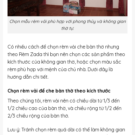
Chọn mẫu rèm vải phù hợp với phong thủy và không gian
thờ tự.
Có nhiều cách để chọn rèm vải che bàn thờ nhưng
theo Rèm Zada thì bạn nên chọn các sản phẩm theo
kích thước của không gian thờ, hoặc chọn màu sắc
rèm phù hợp với mệnh của chủ nhà. Dưới đây là
hướng dẫn chi tiết.
Chọn rèm vải để che bàn thờ theo kích thước
Theo chúng tôi, rèm vải nên có chiều dài từ 1/3 đến
1/2 chiều cao của bàn thờ, và chiều rộng từ 1/2 đến
2/3 chiều rộng của bàn thờ.
Lưu ý: Tránh chọn rèm quá dài có thể làm không gian