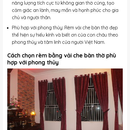
năng lượng tích cực từ không gian thờ cúng, tạo
cảm giác an lành, may mắn và hạnh phúc cho gia
chủ và người thân.
Phù hợp với phong thủy: Rèm vải che bàn thờ đẹp
thể hiện sự hiếu kính và biết ơn của con cháu theo
phong thủy và tâm linh của người Việt Nam.
Cách chọn rèm bằng vải che bàn thờ phù
hợp với phong thủy