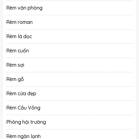
Rèm văn phòng
Rèm roman
Rèm lá dọc
Rèm cuốn
Rèm sợi
Rèm gỗ
Rèm cửa đẹp
Rèm Cầu Vồng
Phông hội trường
Rèm ngăn lạnh