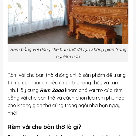
Rèm bằng vải dùng che bàn thờ để tạo không gian trang
nghiêm hơn.
Rèm vải che bàn thờ không chỉ là sản phẩm để trang
trí mà còn mang nhiều ý nghĩa phong thủy và tâm
linh. Hãy cùng
Rèm Zada
khám phá vai trò của rèm
bằng vải che bàn thờ và cách chọn lựa rèm phù hợp
cho không gian thờ cúng trong ngôi nhà bạn ngay
nhé!
Rèm vải che bàn thờ là gì?