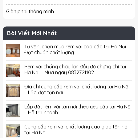
Giàn phơi thông minh
Bài Viết Mới Nhất
Tư vấn, chọn mua rèm vải cao cấp tại Hà Nội –
Đạt chuẩn chất lượng
Rèm vải chống cháy lan đầy đủ chứng chỉ tại
Hà Nội – Mua ngay 0832721102
Địa chỉ cung cấp rèm vải chất lượng tại Hà Nội
– Lắp đặt tận nơi
Lắp đặt rèm vải tận nơi theo yêu cầu tại Hà Nội
– Hỗ trợ nhanh
Cung cấp rèm vải chất lượng cao giao tận nơi
tại Hà Nội