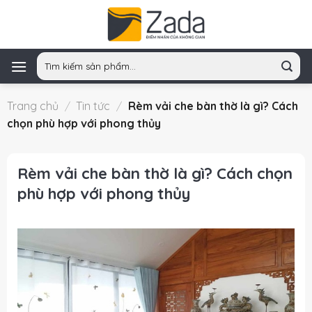
Skip
to
content
Tìm
kiếm:
Trang chủ
/
Tin tức
/
Rèm vải che bàn thờ là gì? Cách
chọn phù hợp với phong thủy
Rèm vải che bàn thờ là gì? Cách chọn
phù hợp với phong thủy