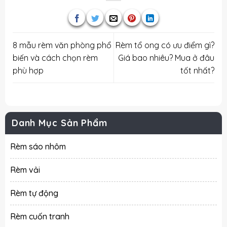
8 mẫu rèm văn phòng phổ
Rèm tổ ong có ưu điểm gì?
biến và cách chọn rèm
Giá bao nhiêu? Mua ở đâu
phù hợp
tốt nhất?
Danh Mục Sản Phẩm
Rèm sáo nhôm
Rèm vải
Rèm tự động
Rèm cuốn tranh