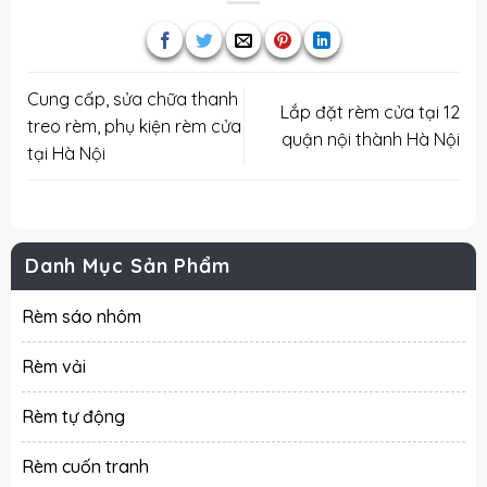
Cung cấp, sửa chữa thanh
Lắp đặt rèm cửa tại 12
treo rèm, phụ kiện rèm cửa
quận nội thành Hà Nội
tại Hà Nội
Danh Mục Sản Phẩm
Rèm sáo nhôm
Rèm vải
Rèm tự động
Rèm cuốn tranh