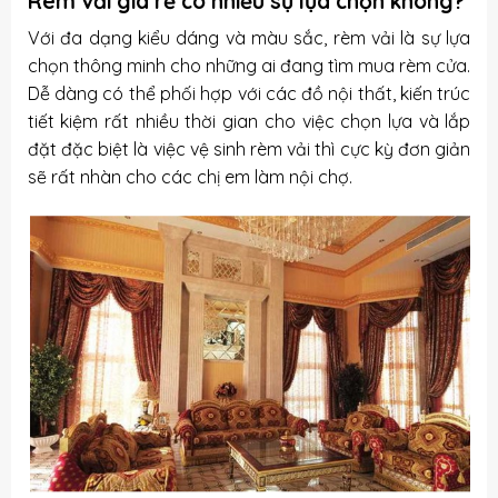
Rèm vải giá rẻ có nhiều sự lựa chọn không?
Với đa dạng kiểu dáng và màu sắc, rèm vải là sự lựa
chọn thông minh cho những ai đang tìm mua rèm cửa.
Dễ dàng có thể phối hợp với các đồ nội thất, kiến trúc
tiết kiệm rất nhiều thời gian cho việc chọn lựa và lắp
đặt đặc biệt là việc
vệ sinh rèm vải
thì cực kỳ đơn giản
sẽ rất nhàn cho các chị em làm nội chợ.