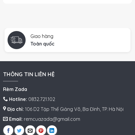
Giao hàng
Toàn quốc
THÔNG TIN LIÊN HỆ
Rèm Zada
Hotline:
0832.721.102
Địa chỉ:
106 D2 Tập Thể Giảng Võ, Ba Đình, TP. Hà Nội
Email:
remcuazada@gmail.com