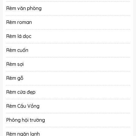
Rèm văn phòng
Rèm roman
Rèm lá dọc
Rèm cuốn
Rèm sợi
Rèm gỗ
Rèm cửa đẹp
Rèm Cầu Vồng
Phông hội trường
Rèm ngăn lạnh