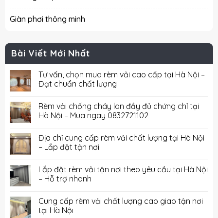
Giàn phơi thông minh
Bài Viết Mới Nhất
Tư vấn, chọn mua rèm vải cao cấp tại Hà Nội –
Đạt chuẩn chất lượng
Rèm vải chống cháy lan đầy đủ chứng chỉ tại
Hà Nội – Mua ngay 0832721102
Địa chỉ cung cấp rèm vải chất lượng tại Hà Nội
– Lắp đặt tận nơi
Lắp đặt rèm vải tận nơi theo yêu cầu tại Hà Nội
– Hỗ trợ nhanh
Cung cấp rèm vải chất lượng cao giao tận nơi
tại Hà Nội