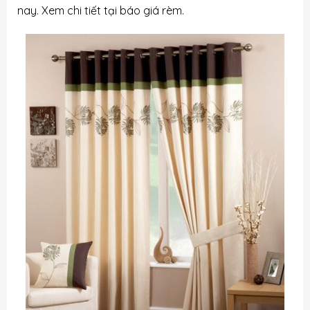
nay. Xem chi tiết tại
báo giá rèm
.