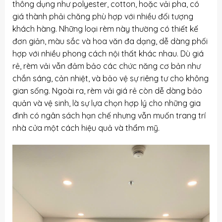
thông dụng như polyester, cotton, hoặc vải pha, có
giá thành phải chăng phù hợp với nhiều đối tượng
khách hàng. Những loại rèm này thường có thiết kế
đơn giản, màu sắc và hoa văn đa dạng, dễ dàng phối
hợp với nhiều phong cách nội thất khác nhau. Dù giá
rẻ, rèm vải vẫn đảm bảo các chức năng cơ bản như
chắn sáng, cản nhiệt, và bảo vệ sự riêng tư cho không
gian sống. Ngoài ra, rèm vải giá rẻ còn dễ dàng bảo
quản và vệ sinh, là sự lựa chọn hợp lý cho những gia
đình có ngân sách hạn chế nhưng vẫn muốn trang trí
nhà cửa một cách hiệu quả và thẩm mỹ.