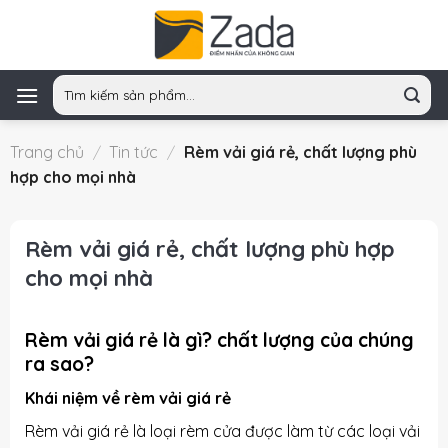
Skip
to
content
Tìm
kiếm:
Trang chủ
/
Tin tức
/
Rèm vải giá rẻ, chất lượng phù
hợp cho mọi nhà
Rèm vải giá rẻ, chất lượng phù hợp
cho mọi nhà
Rèm vải giá rẻ là gì? chất lượng của chúng
ra sao?
Khái niệm về rèm vải giá rẻ
Rèm vải giá rẻ là loại rèm cửa được làm từ các loại vải