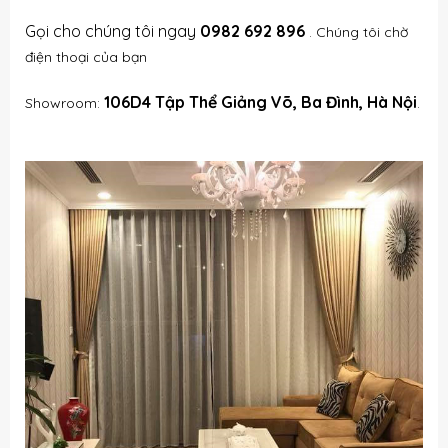
Gọi cho chúng tôi ngay
0982 692 896
. Chúng tôi chờ
điện thoại của bạn
106D4 Tập Thể Giảng Võ, Ba Đình, Hà Nội
Showroom:
.