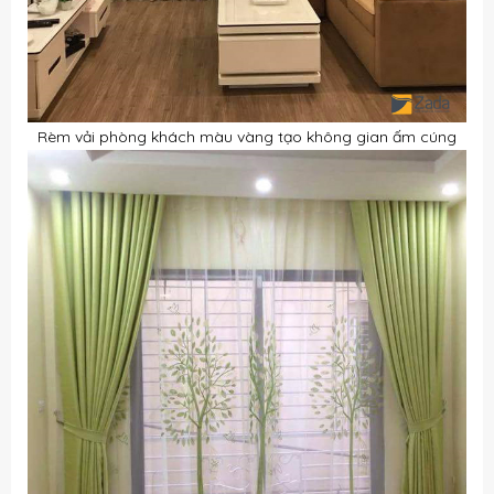
Rèm vải phòng khách màu vàng tạo không gian ấm cúng