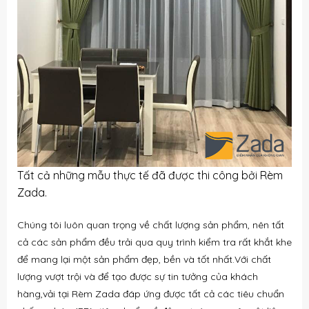
Tất cả những mẫu thực tế đã được thi công bởi Rèm
Zada.
Chúng tôi luôn quan trọng về chất lượng sản phẩm, nên tất
cả các sản phẩm đều trải qua quy trình kiểm tra rất khắt khe
để mang lại một sản phẩm đẹp, bền và tốt nhất.Với chất
lượng vượt trội và để tạo được sự tin tưởng của khách
hàng,vải tại Rèm Zada đáp ứng được tất cả các tiêu chuẩn