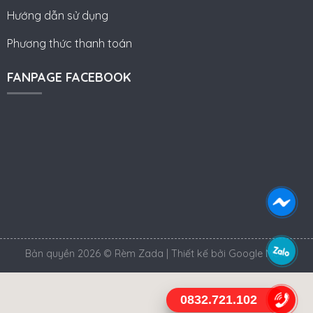
Hướng dẫn sử dụng
Phương thức thanh toán
FANPAGE FACEBOOK
Bản quyền 2026 © Rèm Zada | Thiết kế bởi
Google Meta
0832.721.102