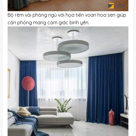
Bộ rèm vải phòng ngủ với họa tiến voan hoa sen giúp
căn phòng mang cảm giác bình yên.