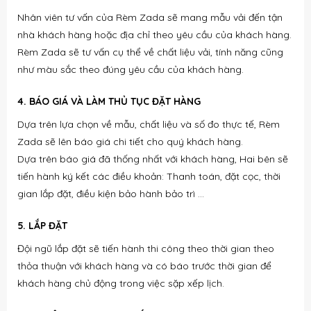
Nhân viên tư vấn của Rèm Zada sẽ mang mẫu vải đến tận
nhà khách hàng hoặc địa chỉ theo yêu cầu của khách hàng.
Rèm Zada sẽ tư vấn cụ thể về chất liệu vải, tính năng cũng
như màu sắc theo đúng yêu cầu của khách hàng.
4. BÁO GIÁ VÀ LÀM THỦ TỤC ĐẶT HÀNG
Dựa trên lựa chọn về mẫu, chất liệu và số đo thực tế, Rèm
Zada sẽ lên báo giá chi tiết cho quý khách hàng.
Dựa trên báo giá đã thống nhất với khách hàng, Hai bên sẽ
tiến hành ký kết các điều khoản: Thanh toán, đặt cọc, thời
gian lắp đặt, điều kiện bảo hành bảo trì …
5. LẮP ĐẶT
Đội ngũ lắp đặt sẽ tiến hành thi công theo thời gian theo
thỏa thuận với khách hàng và có báo trước thời gian để
khách hàng chủ động trong việc sặp xếp lịch.