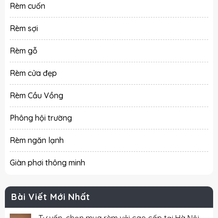
Rèm cuốn
Rèm sợi
Rèm gỗ
Rèm cửa đẹp
Rèm Cầu Vồng
Phông hội trường
Rèm ngăn lạnh
Giàn phơi thông minh
Bài Viết Mới Nhất