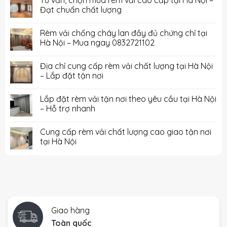
Tư vấn, chọn mua rèm vải cao cấp tại Hà Nội –
Đạt chuẩn chất lượng
Rèm vải chống cháy lan đầy đủ chứng chỉ tại
Hà Nội – Mua ngay 0832721102
Địa chỉ cung cấp rèm vải chất lượng tại Hà Nội
– Lắp đặt tận nơi
Lắp đặt rèm vải tận nơi theo yêu cầu tại Hà Nội
– Hỗ trợ nhanh
Cung cấp rèm vải chất lượng cao giao tận nơi
tại Hà Nội
Giao hàng
Toàn quốc