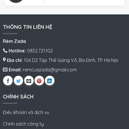
THÔNG TIN LIÊN HỆ
Rèm Zada
Hotline:
0832.721.102
Địa chỉ:
106 D2 Tập Thể Giảng Võ, Ba Đình, TP. Hà Nội
Email:
remcuazada@gmail.com
CHÍNH SÁCH
Điều khoản và dịch vụ
Chính sách công ty