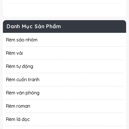
Danh Mục Sản Phẩm
Rèm sáo nhôm
Rèm vải
Rèm tự động
Rèm cuốn tranh
Rèm văn phòng
Rèm roman
Rèm lá dọc