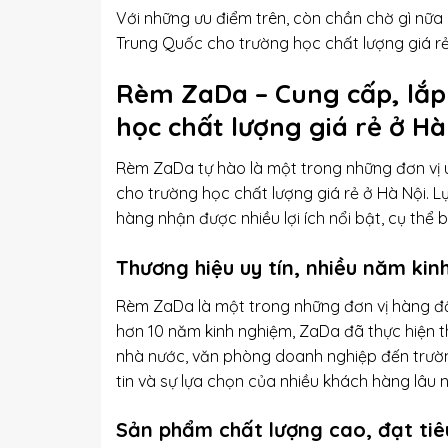
Với những ưu điểm trên, còn chần chờ gì nữ
Trung Quốc cho trường học chất lượng giá rẻ
Rèm ZaDa – Cung cấp, lắp
học chất lượng giá rẻ ở Hà
Rèm ZaDa tự hào là một trong những đơn vị 
cho trường học chất lượng giá rẻ ở Hà Nội. L
hàng nhận được nhiều lợi ích nổi bật, cụ thể
Thương hiệu uy tín, nhiều năm kin
Rèm ZaDa là một trong những đơn vị hàng đầu
hơn 10 năm kinh nghiệm, ZaDa đã thực hiện t
nhà nước, văn phòng doanh nghiệp đến trườn
tin và sự lựa chọn của nhiều khách hàng lâu 
Sản phẩm chất lượng cao, đạt tiê