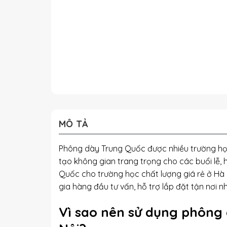
MÔ TẢ
Phông dày Trung Quốc được nhiều trường học 
tạo không gian trang trọng cho các buổi lễ,
Quốc cho trường học chất lượng giá rẻ ở Hà
gia hàng đầu tư vấn, hỗ trợ lắp đặt tận nơi 
Vì sao nên sử dụng phông