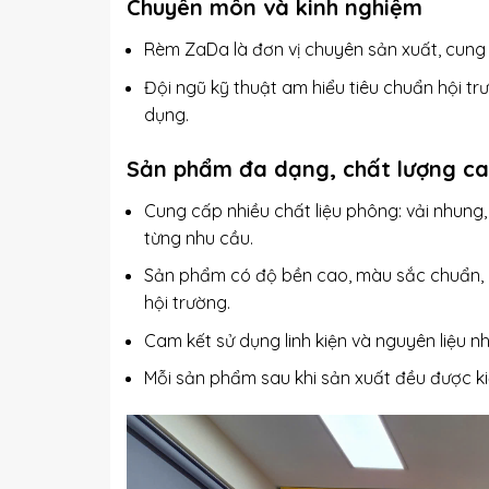
Chuyên môn và kinh nghiệm
Rèm ZaDa là đơn vị chuyên sản xuất, cung 
Đội ngũ kỹ thuật am hiểu tiêu chuẩn hội t
dụng.
Sản phẩm đa dạng, chất lượng c
Cung cấp nhiều chất liệu phông: vải nhun
từng nhu cầu.
Sản phẩm có độ bền cao, màu sắc chuẩn, í
hội trường.
Cam kết sử dụng linh kiện và nguyên liệu 
Mỗi sản phẩm sau khi sản xuất đều được ki