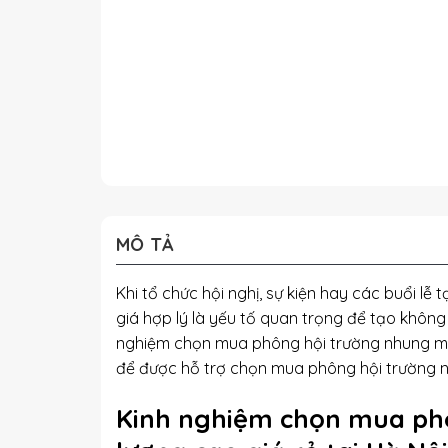
MÔ TẢ
Khi tổ chức hội nghị, sự kiện hay các buổi l
giá hợp lý là yếu tố quan trọng để tạo khôn
nghiệm chọn mua phông hội trường nhung mỏ
để được hỗ trợ chọn mua phông hội trường n
Kinh nghiệm chọn mua ph