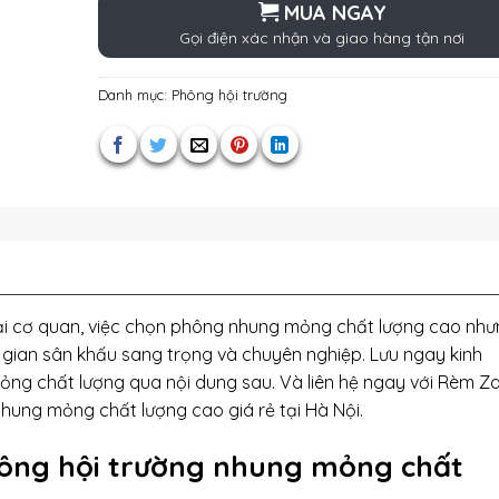
MUA NGAY
Gọi điện xác nhận và giao hàng tận nơi
Danh mục:
Phông hội trường
ễ tại cơ quan, việc chọn phông nhung mỏng chất lượng cao nh
g gian sân khấu sang trọng và chuyên nghiệp. Lưu ngay kinh
ng chất lượng qua nội dung sau. Và liên hệ ngay với Rèm Z
hung mỏng chất lượng cao giá rẻ tại Hà Nội.
ông hội trường nhung mỏng chất