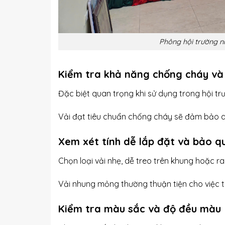
Phông hội trường n
Kiểm tra khả năng chống cháy và
Đặc biệt quan trọng khi sử dụng trong hội tr
Vải đạt tiêu chuẩn chống cháy sẽ đảm bảo an
Xem xét tính dễ lắp đặt và bảo q
Chọn loại vải nhẹ, dễ treo trên khung hoặc ray
Vải nhung mỏng thường thuận tiện cho việc tá
Kiểm tra màu sắc và độ đều màu