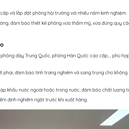
cấp và lắp đặt phông hội trường với nhiều năm kinh nghiệm.
rường, đảm bảo thiết kế phông vừa thẩm mỹ, vừa đúng quy cá
ao
g, phông dày Trung Quốc, phông Hàn Quốc cao cấp,… phù hợ
t phai, đảm bảo tính trang nghiêm và sang trọng cho không 
nhập khẩu nước ngoài hoặc trong nước, đảm bảo chất lượng tố
ểm định nghiêm ngặt trước khi xuất hàng.