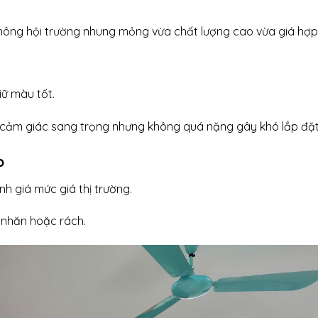
hông hội trường nhung mỏng vừa chất lượng cao vừa giá hợp 
iữ màu tốt.
o cảm giác sang trọng nhưng không quá nặng gây khó lắp đặt
p
h giá mức giá thị trường.
 nhăn hoặc rách.