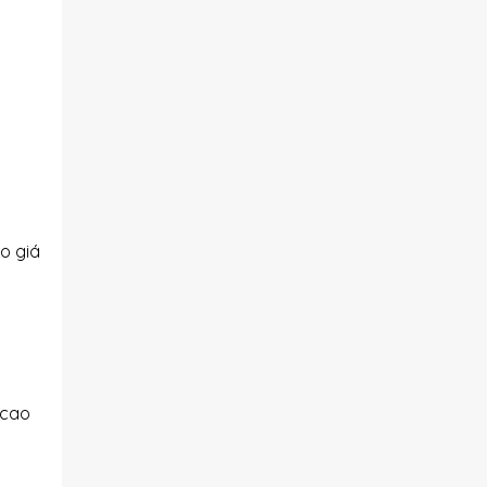
o giá
 cao