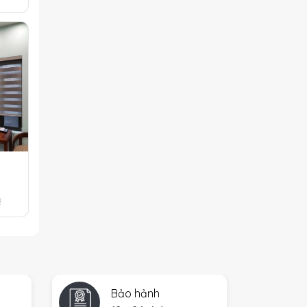
₫
Bảo hảnh