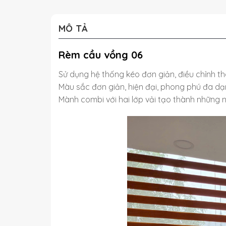
MÔ TẢ
Rèm cầu vồng 06
Sử dụng hệ thống kéo đơn giản, điều chỉnh 
Màu sắc đơn giản, hiện đại, phong phú đa dạn
Mành combi với hai lớp vải tạo thành những n