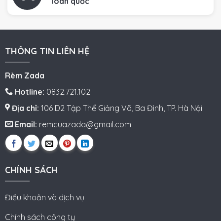
Toàn quốc
THÔNG TIN LIÊN HỆ
Rèm Zada
Hotline:
0832.721.102
Địa chỉ:
106 D2 Tập Thể Giảng Võ, Ba Đình, TP. Hà Nội
Email:
remcuazada@gmail.com
CHÍNH SÁCH
Điều khoản và dịch vụ
Chính sách công ty