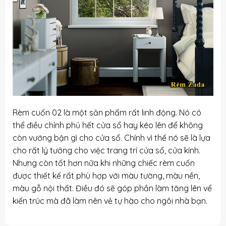
Rèm cuốn
02 là một sản phẩm rất linh động. Nó có
thể điều chỉnh phủ hết cửa sổ hay kéo lên để không
còn vướng bận gì cho cửa sổ. Chính vì thế nó sẽ là lựa
cho rất lý tưởng cho việc trang trí cửa sổ, cửa kính.
Nhưng còn tốt hơn nữa khi những chiếc rèm cuốn
được thiết kế rất phù hợp với màu tường, màu nền,
màu gỗ nội thất. Điều đó sẽ góp phần làm tăng lên vể
kiến trúc mà đã làm nên vẻ tự hào cho ngôi nhà bạn.