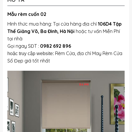
Mẫu rèm cuốn 02
Hình thức mua hàng: Tại cửa hàng địa chỉ
106D4 Tập
Thể Giảng Võ, Ba Đình, Hà Nội
hoặc tư vấn Miễn Phí
tại nhà
Gọi ngay SĐT :
0982 692 896
Rèm Cửa, địa chỉ May Rèm Cửa
hoặc truy cập website:
Sổ Đẹp giá tốt nhất