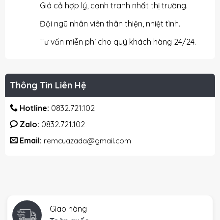
Giá cả hợp lý, cạnh tranh nhất thị trường.
Đội ngũ nhân viên thân thiện, nhiệt tình.
Tư vấn miễn phí cho quý khách hàng 24/24.
Thông Tin Liên Hệ
Hotline:
0832.721.102
Zalo:
0832.721.102
Email:
remcuazada@gmail.com
Giao hàng