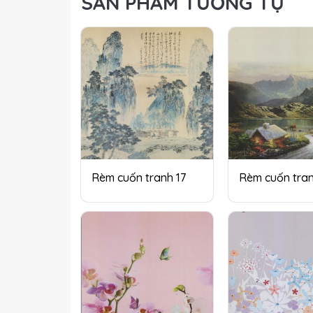
SẢN PHẨM TƯƠNG TỰ
Rèm cuốn tranh 17
Rèm cuốn tran