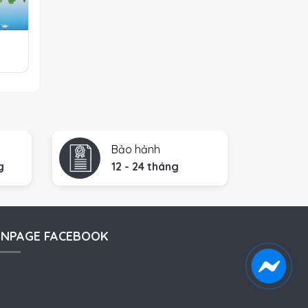
1
Bảo hảnh
g
12 - 24 tháng
ANPAGE FACEBOOK