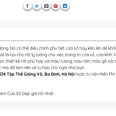
động. Nó có thể điều chỉnh phủ hết cửa sổ hay kéo lên để kh
ẽ là lựa cho rất lý tưởng cho việc trang trí cửa sổ, cửa kính.
ợc thiết kế rất phù hợp với màu tường, màu nền, màu gỗ nội t
úc mà đã làm nên vẻ tự hào cho ngôi nhà bạn.
D4 Tập Thể Giảng Võ, Ba Đình, Hà Nội
hoặc tư vấn Miễn Phí 
Rèm Cửa Sổ Đẹp giá tốt nhất