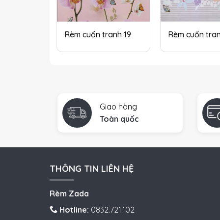
Rèm cuốn tranh 19
Rèm cuốn tra
Giao hàng
Toàn quốc
THÔNG TIN LIÊN HỆ
Rèm Zada
Hotline:
0832.721.102