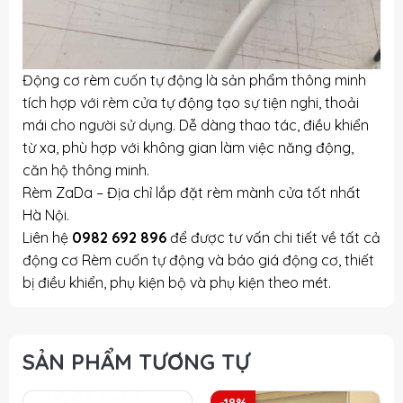
Động cơ rèm cuốn tự động là sản phẩm thông minh
tích hợp với rèm cửa tự động tạo sự tiện nghi, thoải
mái cho người sử dụng. Dễ dàng thao tác, điều khiển
từ xa, phù hợp với không gian làm việc năng động,
căn hộ thông minh.
Rèm ZaDa – Địa chỉ lắp đặt rèm mành cửa tốt nhất
Hà Nội.
Liên hệ
0982 692 896
để được tư vấn chi tiết về tất cả
động cơ Rèm cuốn tự động và báo giá động cơ, thiết
bị điều khiển, phụ kiện bộ và phụ kiện theo mét.
SẢN PHẨM TƯƠNG TỰ