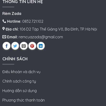
THÔNG TIN LIÊN HỆ
Rèm Zada
Hotline:
0832.721.102
Địa chỉ:
106 D2 Tập Thể Giảng Võ, Ba Đình, TP. Hà Nội
Email:
remcuazada@gmail.com
CHÍNH SÁCH
Điều khoản và dịch vụ
Chính sách công ty
Hướng dẫn sử dụng
Phương thức thanh toán