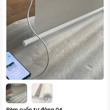
Rèm cuốn tự động 04