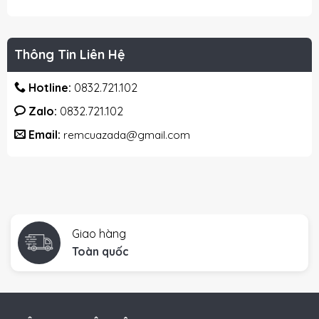
Thông Tin Liên Hệ
Hotline:
0832.721.102
Zalo:
0832.721.102
Email:
remcuazada@gmail.com
Giao hàng
Toàn quốc