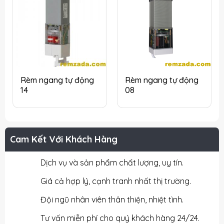
Rèm ngang tự động
Rèm ngang tự động
14
08
Cam Kết Với Khách Hàng
Dịch vụ và sản phẩm chất lượng, uy tín.
Giá cả hợp lý, cạnh tranh nhất thị trường.
Đội ngũ nhân viên thân thiện, nhiệt tình.
Tư vấn miễn phí cho quý khách hàng 24/24.