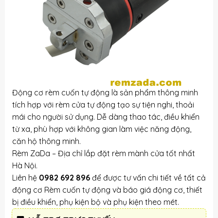
Động cơ rèm cuốn tự động là sản phẩm thông minh
tích hợp với rèm cửa tự động tạo sự tiện nghi, thoải
mái cho người sử dụng. Dễ dàng thao tác, điều khiển
từ xa, phù hợp với không gian làm việc năng động,
căn hộ thông minh.
Rèm ZaDa – Địa chỉ lắp đặt rèm mành cửa tốt nhất
Hà Nội.
Liên hệ
0982 692 896
để được tư vấn chi tiết về tất cả
động cơ Rèm cuốn tự động và báo giá động cơ, thiết
bị điều khiển, phụ kiện bộ và phụ kiện theo mét.