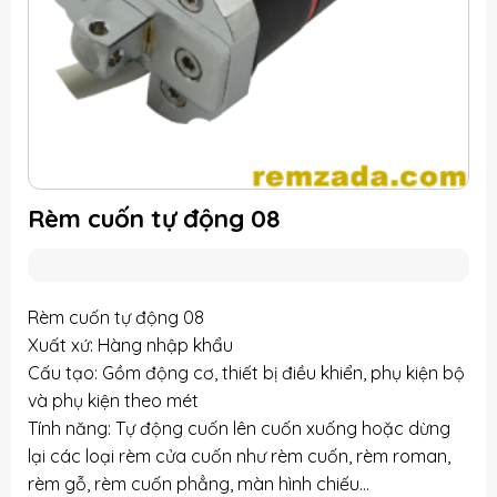
Rèm cuốn tự động 08
Rèm cuốn tự động 08
Xuất xứ: Hàng nhập khẩu
Cấu tạo: Gồm động cơ, thiết bị điều khiển, phụ kiện bộ
và phụ kiện theo mét
Tính năng: Tự động cuốn lên cuốn xuống hoặc dừng
lại các loại rèm cửa cuốn như rèm cuốn, rèm roman,
rèm gỗ, rèm cuốn phẳng, màn hình chiếu…