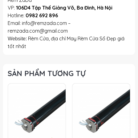
VP:
106D4 Tập Thể Giảng Võ, Ba Đình, Hà Nội
Hotline:
0982 692 896
Email: info@remzada.com –
remzada.com@gmail.com
Rèm Cửa, địa chỉ May Rèm Cửa Sổ Đẹp giá
Website:
tốt nhất
SẢN PHẨM TƯƠNG TỰ