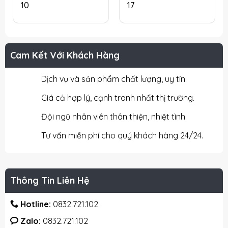
10
17
Cam Kết Với Khách Hàng
Dịch vụ và sản phẩm chất lượng, uy tín.
Giá cả hợp lý, cạnh tranh nhất thị trường.
Đội ngũ nhân viên thân thiện, nhiệt tình.
Tư vấn miễn phí cho quý khách hàng 24/24.
Thông Tin Liên Hệ
Hotline:
0832.721.102
Zalo:
0832.721.102