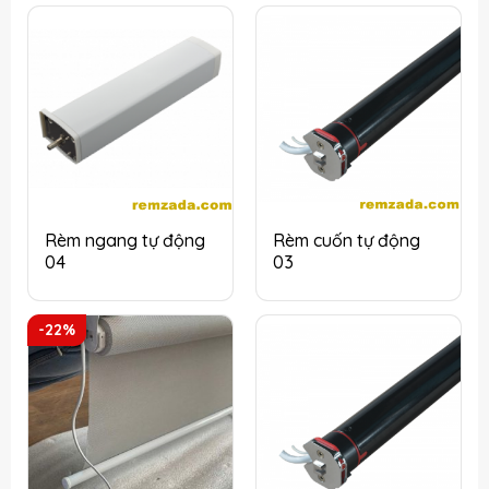
Rèm ngang tự động
Rèm cuốn tự động
04
03
-22%