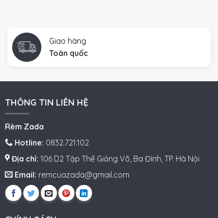
Giao hàng
Toàn quốc
THÔNG TIN LIÊN HỆ
Rèm Zada
Hotline:
0832.721.102
Địa chỉ:
106 D2 Tập Thể Giảng Võ, Ba Đình, TP. Hà Nội
Email:
remcuazada@gmail.com