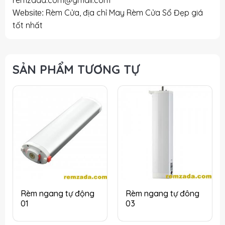
Rèm Cửa, địa chỉ May Rèm Cửa Sổ Đẹp giá
Website:
tốt nhất
SẢN PHẨM TƯƠNG TỰ
Rèm ngang tự động
Rèm ngang tự đông
01
03