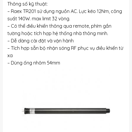
Thông số kỹ thuật:
– Raex TR201 sử dụng nguồn AC. Lực kéo 12Nm, công
suất 140W. max limit 32 vòng.
– Có thể điều khiển thông qua remote, phím gắn
tường hoặc tích hợp hệ thống nhà thông minh.
– Dễ dàng cài đặt và vận hành
– Tích hợp sẵn bộ nhận sóng RF phục vụ điều khiển từ
xa
– Dùng ống nhôm 54mm