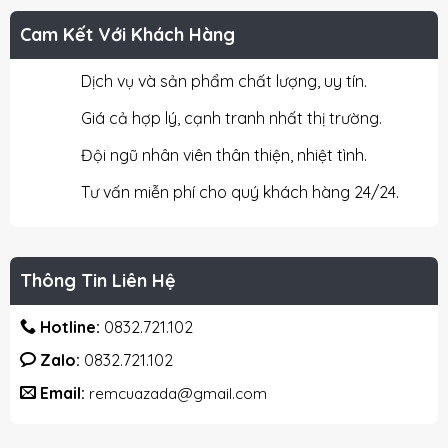
Cam Kết Với Khách Hàng
Dịch vụ và sản phẩm chất lượng, uy tín.
Giá cả hợp lý, cạnh tranh nhất thị trường.
Đội ngũ nhân viên thân thiện, nhiệt tình.
Tư vấn miễn phí cho quý khách hàng 24/24.
Thông Tin Liên Hệ
Hotline:
0832.721.102
Zalo:
0832.721.102
Email:
remcuazada@gmail.com