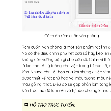
Cách đo rèm cuốn văn phòng
Rèm cuốn văn phòng là một sản phẩm rất linh đ
Nó có thể điều chỉnh phủ hết cửa sổ hay kéo lên
không còn vướng bận gì cho cửa sổ. Chính vì thế
là lựa cho rất lý tưởng cho việc trang trí cửa sổ, 
kính. Nhưng còn tốt hơn nữa khi những chiếc rèm
được thiết kế rất phù hợp với màu tường, màu nề
màu gỗ nội thất. Điều đó sẽ góp phần làm tăng l
kiến trúc mà đã làm nên vẻ tự hào cho ngôi nhà 
HỖ TRỢ TRỰC TUYẾN: