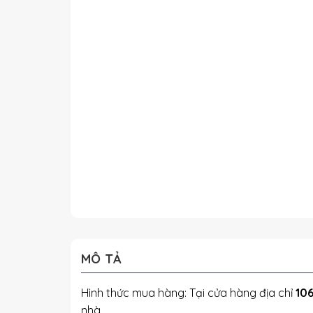
MÔ TẢ
Hình thức mua hàng: Tại cửa hàng địa chỉ
106
nhà