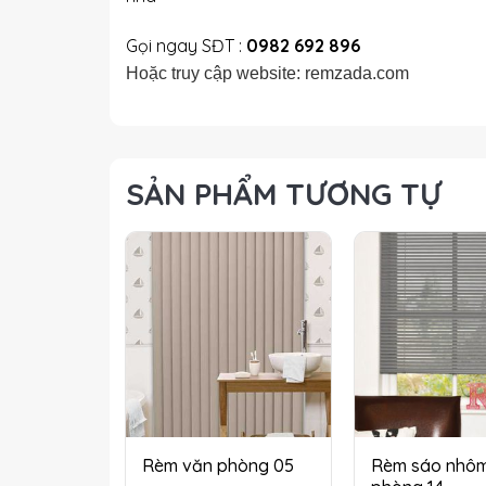
Gọi ngay SĐT :
0982 692 896
Hoặc truy cập website: remzada.com
SẢN PHẨM TƯƠNG TỰ
Rèm văn phòng 05
Rèm sáo nhô