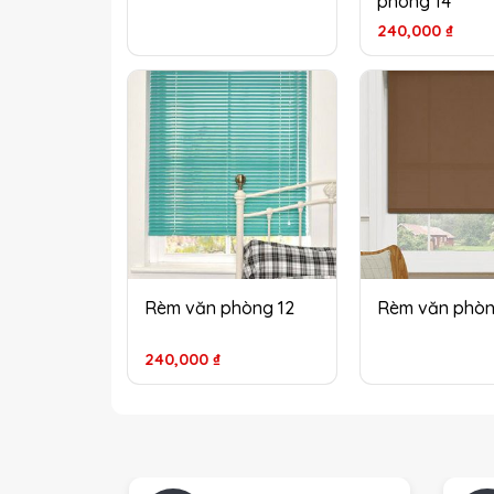
phòng 14
240,000
₫
Rèm văn phòng 12
Rèm văn phòn
240,000
₫