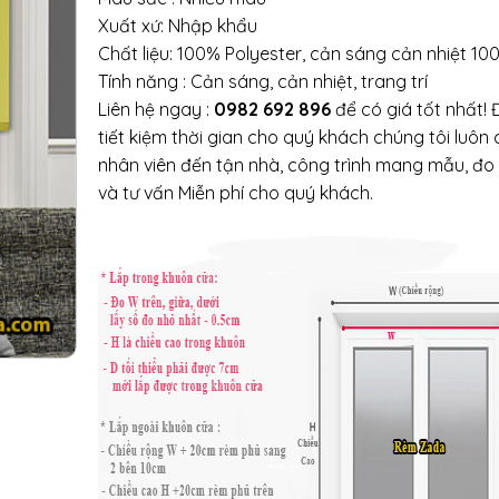
Xuất xứ: Nhập khẩu
Chất liệu: 100% Polyester, cản sáng cản nhiệt 10
Tính năng : Cản sáng, cản nhiệt, trang trí
Liên hệ ngay :
0982 692 896
để có giá tốt nhất! 
tiết kiệm thời gian cho quý khách chúng tôi luôn 
nhân viên đến tận nhà, công trình mang mẫu, đo
và tư vấn Miễn phí cho quý khách.