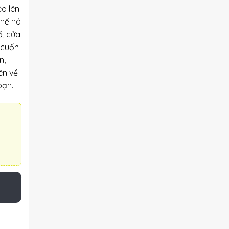
éo lên
thế nó
ổ, cửa
 cuốn
n,
ên vể
bạn.