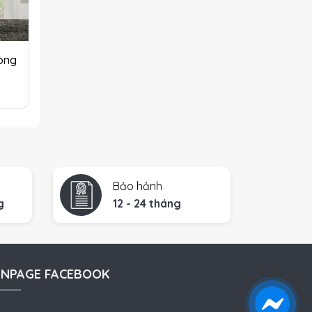
òng
Bảo hảnh
g
12 - 24 tháng
ANPAGE FACEBOOK