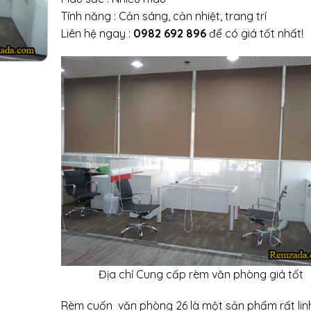
Tính năng : Cản sáng, cản nhiệt, trang trí
Liên hệ ngay :
0982 692 896
để có giá tốt nhất!
Địa chỉ Cung cấp rèm văn phòng giá tốt
Rèm cuốn văn phòng 26 là một sản phẩm rất lin