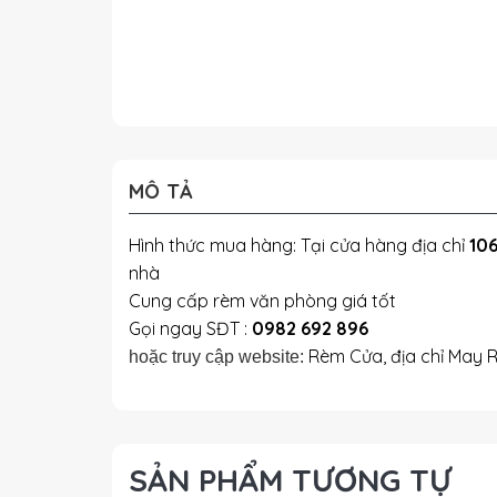
MÔ TẢ
Hình thức mua hàng: Tại cửa hàng địa chỉ
106
nhà
Cung cấp rèm văn phòng giá tốt
Gọi ngay SĐT :
0982 692 896
Rèm Cửa, địa chỉ May 
hoặc truy cập website:
SẢN PHẨM TƯƠNG TỰ