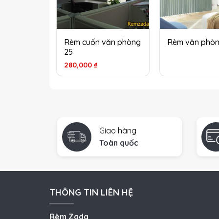
Rèm cuốn văn phòng
Rèm văn phòn
25
280,000
₫
Giao hàng
Toàn quốc
THÔNG TIN LIÊN HỆ
Rèm Zada