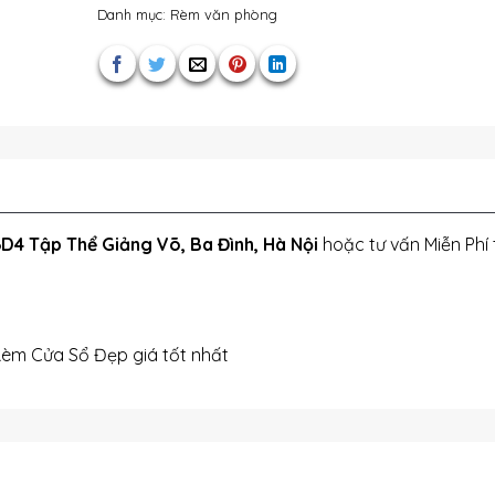
Danh mục:
Rèm văn phòng
D4 Tập Thể Giảng Võ, Ba Đình, Hà Nội
hoặc tư vấn Miễn Phí 
Rèm Cửa Sổ Đẹp giá tốt nhất