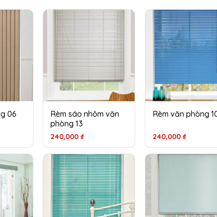
g 06
Rèm sáo nhôm văn
Rèm văn phòng 1
phòng 13
240,000
₫
240,000
₫