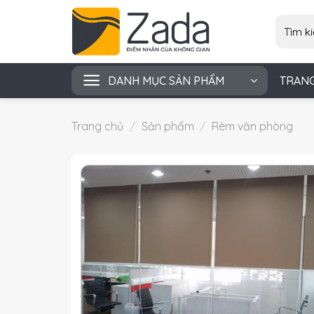
Skip
Tìm
to
kiếm:
content
DANH MỤC SẢN PHẨM
TRAN
Trang chủ
/
Sản phẩm
/
Rèm văn phòng