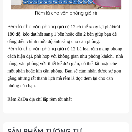
Rèm lá cho văn phòng giá rẻ
Rèm lá cho văn phòng giá rẻ
12 có thể xoay lật phải/trái
180 độ, kéo dạt hết sang 1 bên hoặc đều 2 bên giúp bạn dễ
dàng điều chỉnh mức độ ánh sáng cho căn phòng.
Rèm lá cho văn phòng giá rẻ
12 Là loại rèm mang phong
cách hiện đại, phù hợp với không gian như phòng khách, nhà
hàng, văn phòng với thiết kế đơn giản, có thể lật hoặc che
một phần hoặc kín căn phòng. Bạn sẽ cảm nhận được sự gọn
gàng nhưng rất thanh lịch mà rèm lá dọc đem lại cho căn
phòng của bạn.
Rèm ZaDa địa chỉ lắp rèm tốt nhất
SẢN PHẨM TƯƠNG TỰ