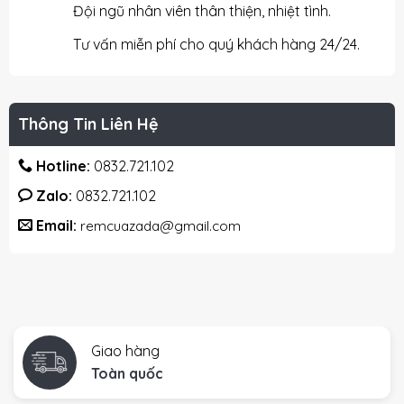
Đội ngũ nhân viên thân thiện, nhiệt tình.
Tư vấn miễn phí cho quý khách hàng 24/24.
Thông Tin Liên Hệ
Hotline:
0832.721.102
Zalo:
0832.721.102
Email:
remcuazada@gmail.com
Giao hàng
Toàn quốc