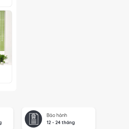
Bảo hảnh
g
12 - 24 tháng