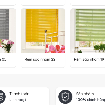
m 05
Rèm sáo nhôm 22
Rèm sáo nhôm 19
Thanh toán
Sản phẩm
Linh hoạt
100% chính hãn