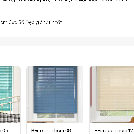
Rèm Cửa Sổ Đẹp giá tốt nhất
m 03
Rèm sáo nhôm 08
Rèm sáo nhôm 12