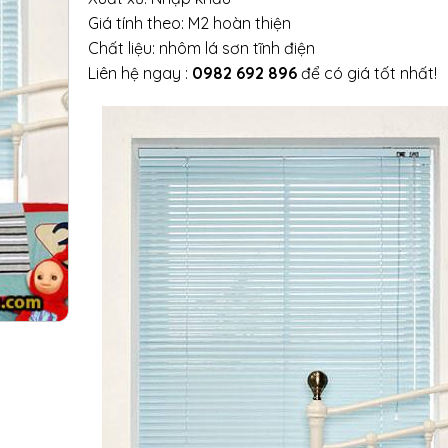
Giá tính theo: M2 hoàn thiện
Chất liệu: nhôm lá sơn tĩnh điện
Liên hệ ngay :
0982 692 896
để có giá tốt nhất!