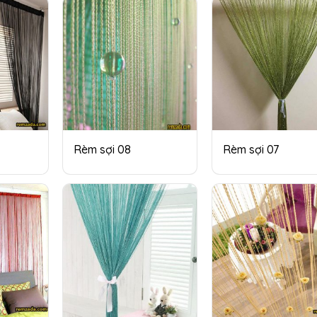
Rèm sợi 08
Rèm sợi 07