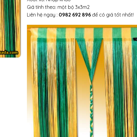
Giá tính theo: một bộ 3x3m2
Liên hệ ngay :
0982 692 896
để có giá tốt nhất!