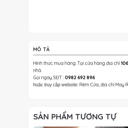
MÔ TẢ
Hình thức mua hàng: Tại cửa hàng địa chỉ
106
nhà
Gọi ngay SĐT :
0982 692 896
Rèm Cửa, địa chỉ May 
hoặc truy cập website:
SẢN PHẨM TƯƠNG TỰ