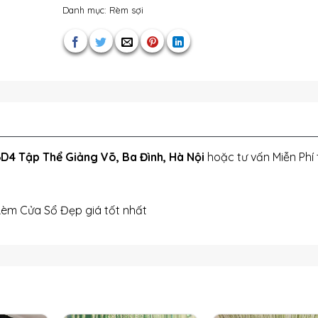
Danh mục:
Rèm sợi
D4 Tập Thể Giảng Võ, Ba Đình, Hà Nội
hoặc tư vấn Miễn Phí 
Rèm Cửa Sổ Đẹp giá tốt nhất