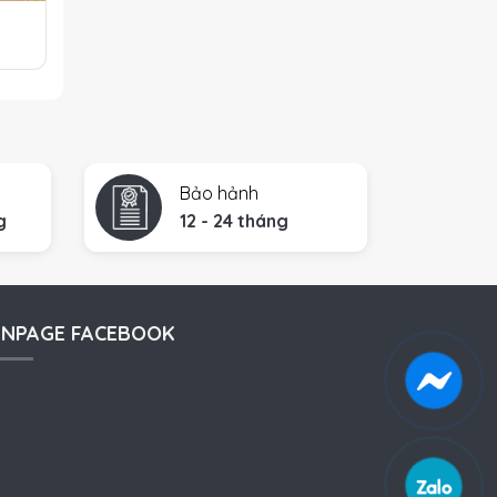
Bảo hảnh
g
12 - 24 tháng
ANPAGE FACEBOOK