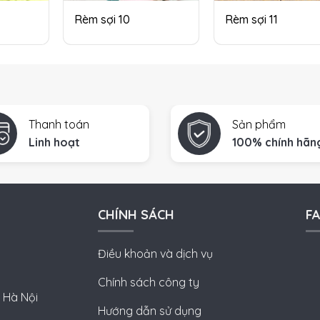
Rèm sợi 10
Rèm sợi 11
Thanh toán
Sản phẩm
Linh hoạt
100% chính hãn
CHÍNH SÁCH
F
Điều khoản và dịch vụ
Chính sách công ty
 Hà Nội
Hướng dẫn sử dụng