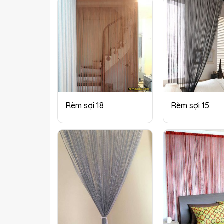
Rèm sợi 18
Rèm sợi 15