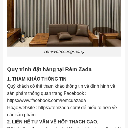
rem-vai-chong-nang
Quy trình đặt hàng tại Rèm Zada
1. THAM KHẢO THÔNG TIN
Quý khách có thể tham khảo thông tin và định hình về
sản phẩm thông quan trang Facebook :
https://www.facebook.com/remcuazada
Hoặc website : https://remzada.com/ để hiểu rõ hơn về
các sản phẩm.
2. LIÊN HỆ TƯ VẤN VỀ HỘP THẠCH CAO.