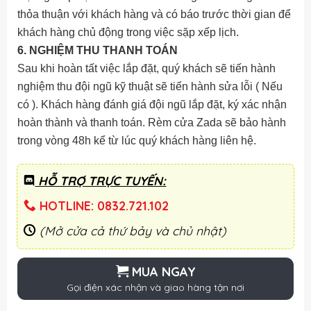
thỏa thuận với khách hàng và có báo trước thời gian để
khách hàng chủ động trong việc sặp xếp lịch.
6. NGHIỆM THU THANH TOÁN
Sau khi hoàn tất việc lắp đặt, quý khách sẽ tiến hành
nghiệm thu đội ngũ kỹ thuật sẽ tiến hành sửa lỗi ( Nếu
có ). Khách hàng đánh giá đội ngũ lắp đặt, ký xác nhận
hoàn thành và thanh toán. Rèm cửa Zada sẽ bảo hành
trong vòng 48h kể từ lúc quý khách hàng liên hệ.
HỖ TRỢ TRỰC TUYẾN:
HOTLINE: 0832.721.102
(Mở cửa cả thứ bảy và chủ nhật)
MUA NGAY
Gọi điện xác nhận và giao hàng tận nơi