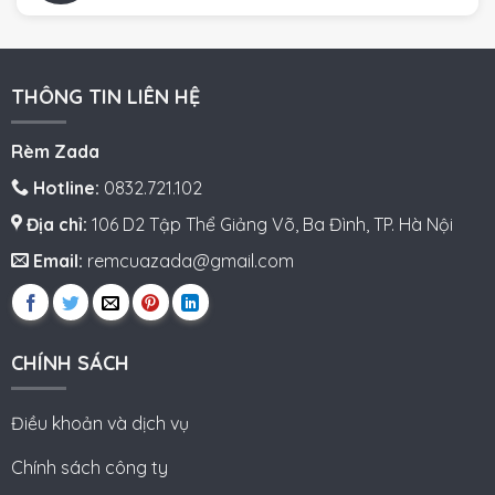
THÔNG TIN LIÊN HỆ
Rèm Zada
Hotline:
0832.721.102
Địa chỉ:
106 D2 Tập Thể Giảng Võ, Ba Đình, TP. Hà Nội
Email:
remcuazada@gmail.com
CHÍNH SÁCH
Điều khoản và dịch vụ
Chính sách công ty