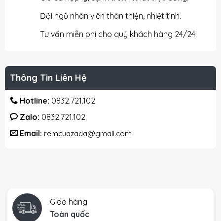
Đội ngũ nhân viên thân thiện, nhiệt tình.
Tư vấn miễn phí cho quý khách hàng 24/24.
Thông Tin Liên Hệ
Hotline:
0832.721.102
Zalo:
0832.721.102
Email:
remcuazada@gmail.com
Giao hàng
Toàn quốc