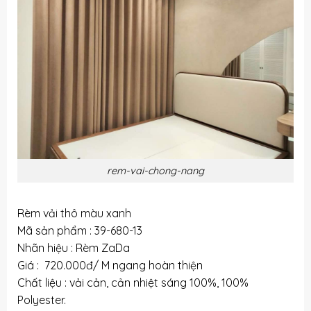
rem-vai-chong-nang
Rèm vải thô màu xanh
Mã sản phẩm : 39-680-13
Nhãn hiệu : Rèm ZaDa
Giá : 720.000đ/ M ngang hoàn thiện
Chất liệu : vải cản, cản nhiệt sáng 100%, 100%
Polyester.