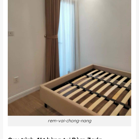
rem-vai-chong-nang