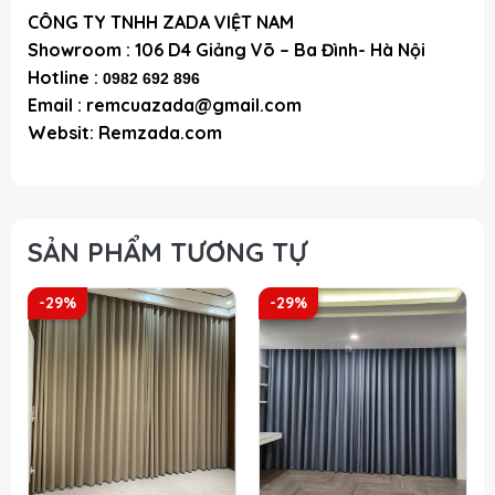
CÔNG TY TNHH ZADA VIỆT NAM
Showroom :
106 D4 Giảng Võ – Ba Đình- Hà Nội
Hotline :
0982 692 896
Email : remcuazada@gmail.com
Websit: Remzada.com
SẢN PHẨM TƯƠNG TỰ
-29%
-29%