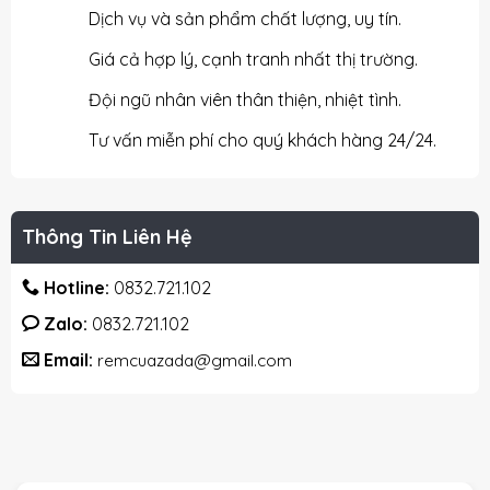
Dịch vụ và sản phẩm chất lượng, uy tín.
Giá cả hợp lý, cạnh tranh nhất thị trường.
Đội ngũ nhân viên thân thiện, nhiệt tình.
Tư vấn miễn phí cho quý khách hàng 24/24.
Thông Tin Liên Hệ
Hotline:
0832.721.102
Zalo:
0832.721.102
Email:
remcuazada@gmail.com