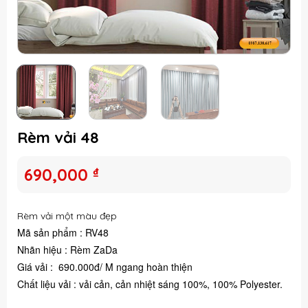
Rèm vải 48
690,000
₫
Rèm vải một màu đẹp
Mã sản phẩm : RV48
Nhãn hiệu : Rèm ZaDa
Giá vải : 690.000đ/ M ngang hoàn thiện
Chất liệu vải : vải cản, cản nhiệt sáng 100%, 100% Polyester.