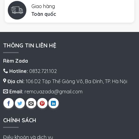
Giao hàng
Toàn quốc
THÔNG TIN LIÊN HỆ
Rèm Zada
Hotline:
0832.721.102
Địa chỉ:
106 D2 Tập Thể Giảng Võ, Ba Đình, TP. Hà Nội
Email:
remcuazada@gmail.com
CHÍNH SÁCH
Điều khoản và dịch vụ