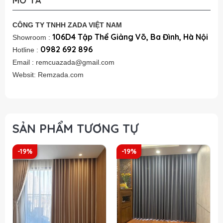
MÔ TẢ
CÔNG TY TNHH ZADA VIỆT NAM
106D4 Tập Thể Giảng Võ, Ba Đình, Hà Nội
Showroom :
0982 692 896
Hotline :
Email : remcuazada@gmail.com
Websit: Remzada.com
SẢN PHẨM TƯƠNG TỰ
-19%
-19%