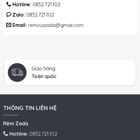
Hotline:
0832.721.102
Zalo:
0832.721.102
Email:
remcuazada@gmail.com
Giao hàng
Toàn quốc
THÔNG TIN LIÊN HỆ
Rèm Zada
Hotline:
0832.721.102