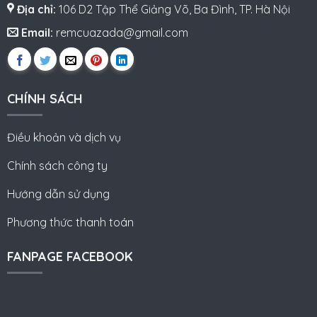
Địa chỉ:
106 D2 Tập Thể Giảng Võ, Ba Đình, TP. Hà Nội
Email:
remcuazada@gmail.com
CHÍNH SÁCH
Điều khoản và dịch vụ
Chính sách công ty
Hướng dẫn sử dụng
Phương thức thanh toán
FANPAGE FACEBOOK