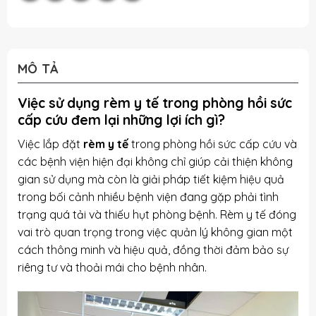
MÔ TẢ
Việc sử dụng rèm y tế trong phòng hồi sức
cấp cứu đem lại những lợi ích gì?
Việc lắp đặt
rèm y tế
trong phòng hồi sức cấp cứu và
các bệnh viện hiện đại không chỉ giúp cải thiện không
gian sử dụng mà còn là giải pháp tiết kiệm hiệu quả
trong bối cảnh nhiều bệnh viện đang gặp phải tình
trạng quá tải và thiếu hụt phòng bệnh. Rèm y tế đóng
vai trò quan trọng trong việc quản lý không gian một
cách thông minh và hiệu quả, đồng thời đảm bảo sự
riêng tư và thoải mái cho bệnh nhân.