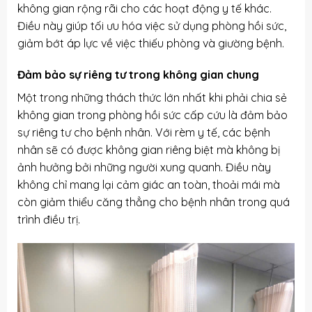
không gian rộng rãi cho các hoạt động y tế khác.
Điều này giúp tối ưu hóa việc sử dụng phòng hồi sức,
giảm bớt áp lực về việc thiếu phòng và giường bệnh.
Đảm bảo sự riêng tư trong không gian chung
Một trong những thách thức lớn nhất khi phải chia sẻ
không gian trong phòng hồi sức cấp cứu là đảm bảo
sự riêng tư cho bệnh nhân. Với rèm y tế, các bệnh
nhân sẽ có được không gian riêng biệt mà không bị
ảnh hưởng bởi những người xung quanh. Điều này
không chỉ mang lại cảm giác an toàn, thoải mái mà
còn giảm thiểu căng thẳng cho bệnh nhân trong quá
trình điều trị.