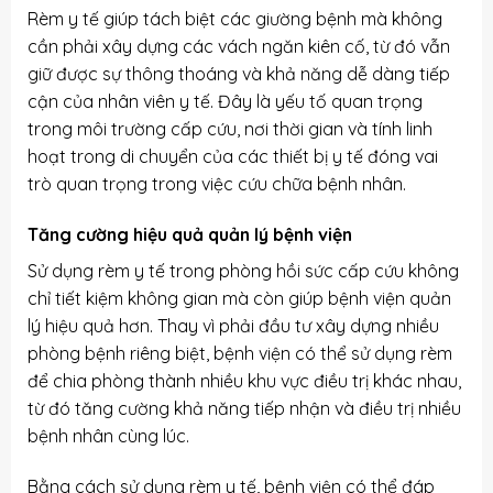
Rèm y tế
giúp tách biệt các giường bệnh mà không
cần phải xây dựng các vách ngăn kiên cố, từ đó vẫn
giữ được sự thông thoáng và khả năng dễ dàng tiếp
cận của nhân viên y tế. Đây là yếu tố quan trọng
trong môi trường cấp cứu, nơi thời gian và tính linh
hoạt trong di chuyển của các thiết bị y tế đóng vai
trò quan trọng trong việc cứu chữa bệnh nhân.
Tăng cường hiệu quả quản lý bệnh viện
Sử dụng rèm y tế trong phòng hồi sức cấp cứu không
chỉ tiết kiệm không gian mà còn giúp bệnh viện quản
lý hiệu quả hơn. Thay vì phải đầu tư xây dựng nhiều
phòng bệnh riêng biệt, bệnh viện có thể sử dụng rèm
để chia phòng thành nhiều khu vực điều trị khác nhau,
từ đó tăng cường khả năng tiếp nhận và điều trị nhiều
bệnh nhân cùng lúc.
Bằng cách sử dụng rèm y tế, bệnh viện có thể đáp