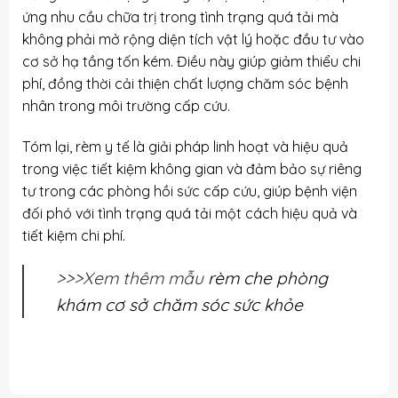
ứng nhu cầu chữa trị trong tình trạng quá tải mà
không phải mở rộng diện tích vật lý hoặc đầu tư vào
cơ sở hạ tầng tốn kém. Điều này giúp giảm thiểu chi
phí, đồng thời cải thiện chất lượng chăm sóc bệnh
nhân trong môi trường cấp cứu.
Tóm lại, rèm y tế là giải pháp linh hoạt và hiệu quả
trong việc tiết kiệm không gian và đảm bảo sự riêng
tư trong các phòng hồi sức cấp cứu, giúp bệnh viện
đối phó với tình trạng quá tải một cách hiệu quả và
tiết kiệm chi phí.
>>>Xem thêm mẫu
rèm che phòng
khám cơ sở chăm sóc sức khỏe