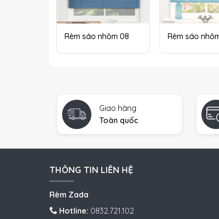
Rèm sáo nhôm 08
Rèm sáo nhôm
Giao hàng
Toàn quốc
THÔNG TIN LIÊN HỆ
Rèm Zada
Hotline:
0832.721.102