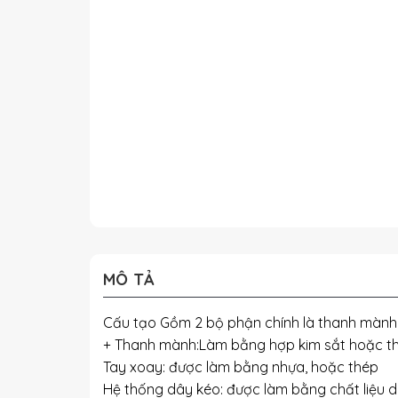
MÔ TẢ
Cấu tạo Gồm 2 bộ phận chính là thanh mành
+ Thanh mành:Làm bằng hợp kim sắt hoặc thép
Tay xoay: được làm bằng nhựa, hoặc thép
Hệ thống dây kéo: được làm bằng chất liệu dù