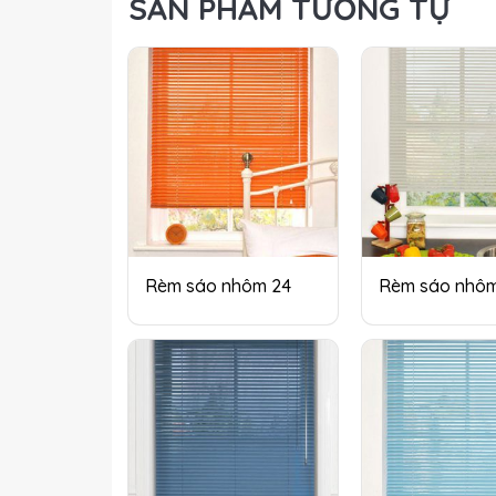
SẢN PHẨM TƯƠNG TỰ
Rèm sáo nhôm 24
Rèm sáo nhôm