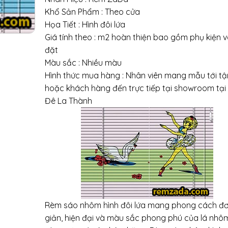
Khổ Sản Phẩm : Theo cửa
Họa Tiết : Hình đôi lứa
Giá tính theo : m2 hoàn thiện bao gồm phụ kiện v
đặt
Màu sắc : Nhiều màu
Hình thức mua hàng : Nhân viên mang mẫu tới t
hoặc khách hàng đến trực tiếp tại showroom tại
Đê La Thành
Rèm sáo nhôm hình đôi lứa mang phong cách đ
giản, hiện đại và màu sắc phong phú của lá nhô