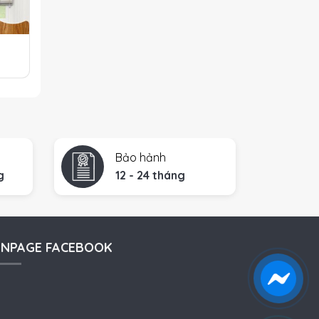
4
Bảo hảnh
g
12 - 24 tháng
ANPAGE FACEBOOK