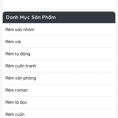
Danh Mục Sản Phẩm
Rèm sáo nhôm
Rèm vải
Rèm tự động
Rèm cuốn tranh
Rèm văn phòng
Rèm roman
Rèm lá dọc
Rèm cuốn