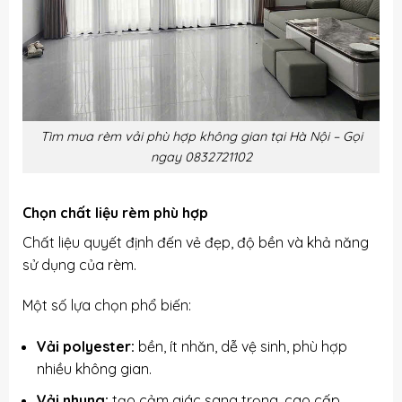
Tìm mua rèm vải phù hợp không gian tại Hà Nội – Gọi
ngay 0832721102
Chọn chất liệu rèm phù hợp
Chất liệu quyết định đến vẻ đẹp, độ bền và khả năng
sử dụng của rèm.
Một số lựa chọn phổ biến:
Vải polyester:
bền, ít nhăn, dễ vệ sinh, phù hợp
nhiều không gian.
Vải nhung:
tạo cảm giác sang trọng, cao cấp.