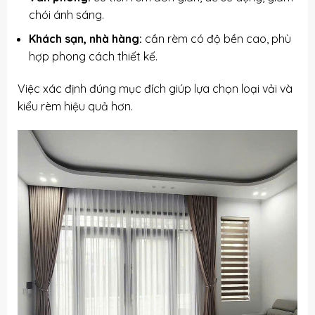
chói ánh sáng.
Khách sạn, nhà hàng:
cần rèm có độ bền cao, phù
hợp phong cách thiết kế.
Việc xác định đúng mục đích giúp lựa chọn loại vải và
kiểu rèm hiệu quả hơn.