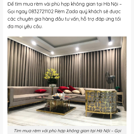
Để tìm mua rèm vải phù hợp không gian tại Hà Nội –
Gọi ngay 0832721102 Rèm Zada quý khách sẽ được
các chuyên gia hàng đầu tư vấn, hỗ trợ đáp ứng tối
đa mọi yêu cầu.
Tìm mua rèm vải phù hợp không gian tại Hà Nội – Gọi