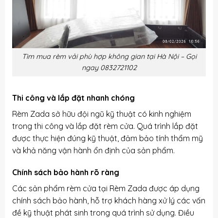
Tìm mua rèm vải phù hợp không gian tại Hà Nội – Gọi
ngay 0832721102
Thi công và lắp đặt nhanh chóng
Rèm Zada sở hữu đội ngũ kỹ thuật có kinh nghiệm
trong thi công và lắp đặt rèm cửa. Quá trình lắp đặt
được thực hiện đúng kỹ thuật, đảm bảo tính thẩm mỹ
và khả năng vận hành ổn định của sản phẩm.
Chính sách bảo hành rõ ràng
Các sản phẩm rèm cửa tại Rèm Zada được áp dụng
chính sách bảo hành, hỗ trợ khách hàng xử lý các vấn
đề kỹ thuật phát sinh trong quá trình sử dụng. Điều