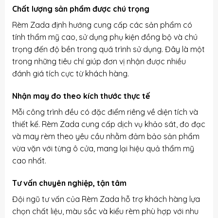
Chất lượng sản phẩm được chú trọng
Rèm Zada định hướng cung cấp các sản phẩm có
tính thẩm mỹ cao, sử dụng phụ kiện đồng bộ và chú
trọng đến độ bền trong quá trình sử dụng. Đây là một
trong những tiêu chí giúp đơn vị nhận được nhiều
đánh giá tích cực từ khách hàng.
Nhận may đo theo kích thước thực tế
Mỗi công trình đều có đặc điểm riêng về diện tích và
thiết kế. Rèm Zada cung cấp dịch vụ khảo sát, đo đạc
và may rèm theo yêu cầu nhằm đảm bảo sản phẩm
vừa vặn với từng ô cửa, mang lại hiệu quả thẩm mỹ
cao nhất.
Tư vấn chuyên nghiệp, tận tâm
Đội ngũ tư vấn của Rèm Zada hỗ trợ khách hàng lựa
chọn chất liệu, màu sắc và kiểu rèm phù hợp với nhu