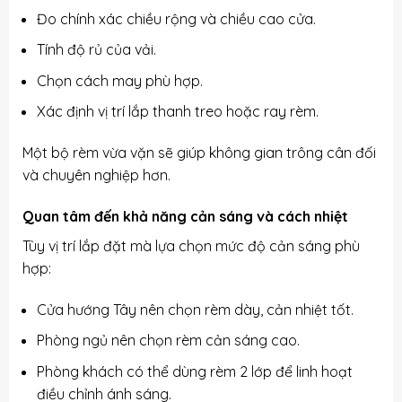
Đo chính xác chiều rộng và chiều cao cửa.
Tính độ rủ của vải.
Chọn cách may phù hợp.
Xác định vị trí lắp thanh treo hoặc ray rèm.
Một bộ rèm vừa vặn sẽ giúp không gian trông cân đối
và chuyên nghiệp hơn.
Quan tâm đến khả năng cản sáng và cách nhiệt
Tùy vị trí lắp đặt mà lựa chọn mức độ cản sáng phù
hợp:
Cửa hướng Tây nên chọn rèm dày, cản nhiệt tốt.
Phòng ngủ nên chọn rèm cản sáng cao.
Phòng khách có thể dùng rèm 2 lớp để linh hoạt
điều chỉnh ánh sáng.