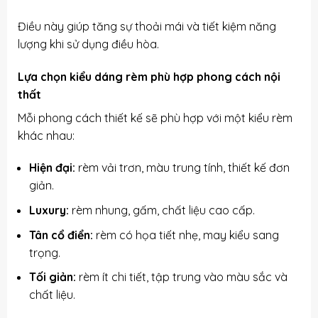
Điều này giúp tăng sự thoải mái và tiết kiệm năng
lượng khi sử dụng điều hòa.
Lựa chọn kiểu dáng rèm phù hợp phong cách nội
thất
Mỗi phong cách thiết kế sẽ phù hợp với một kiểu rèm
khác nhau:
Hiện đại:
rèm vải trơn, màu trung tính, thiết kế đơn
giản.
Luxury:
rèm nhung, gấm, chất liệu cao cấp.
Tân cổ điển:
rèm có họa tiết nhẹ, may kiểu sang
trọng.
Tối giản:
rèm ít chi tiết, tập trung vào màu sắc và
chất liệu.