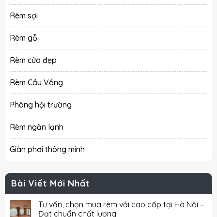
Rèm sợi
Rèm gỗ
Rèm cửa đẹp
Rèm Cầu Vồng
Phông hội trường
Rèm ngăn lạnh
Giàn phơi thông minh
Bài Viết Mới Nhất
Tư vấn, chọn mua rèm vải cao cấp tại Hà Nội –
Đạt chuẩn chất lượng