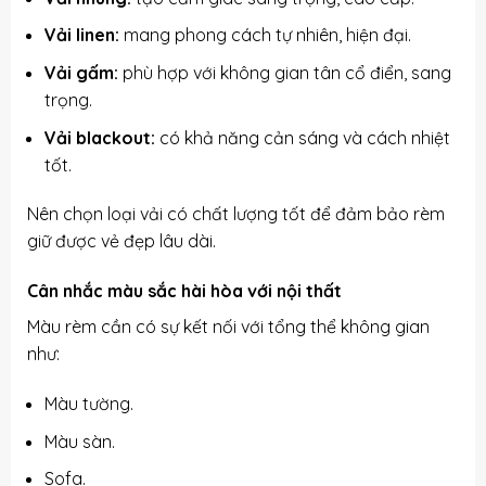
Vải linen:
mang phong cách tự nhiên, hiện đại.
Vải gấm:
phù hợp với không gian tân cổ điển, sang
trọng.
Vải blackout:
có khả năng cản sáng và cách nhiệt
tốt.
Nên chọn loại vải có chất lượng tốt để đảm bảo rèm
giữ được vẻ đẹp lâu dài.
Cân nhắc màu sắc hài hòa với nội thất
Màu rèm cần có sự kết nối với tổng thể không gian
như:
Màu tường.
Màu sàn.
Sofa.