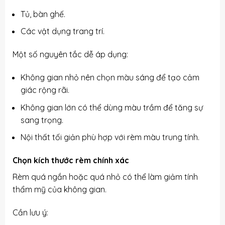
Tủ, bàn ghế.
Các vật dụng trang trí.
Một số nguyên tắc dễ áp dụng:
Không gian nhỏ nên chọn màu sáng để tạo cảm
giác rộng rãi.
Không gian lớn có thể dùng màu trầm để tăng sự
sang trọng.
Nội thất tối giản phù hợp với rèm màu trung tính.
Chọn kích thước rèm chính xác
Rèm quá ngắn hoặc quá nhỏ có thể làm giảm tính
thẩm mỹ của không gian.
Cần lưu ý: