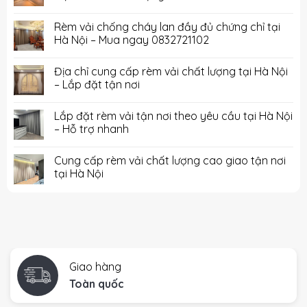
Rèm vải chống cháy lan đầy đủ chứng chỉ tại
Hà Nội – Mua ngay 0832721102
Địa chỉ cung cấp rèm vải chất lượng tại Hà Nội
– Lắp đặt tận nơi
Lắp đặt rèm vải tận nơi theo yêu cầu tại Hà Nội
– Hỗ trợ nhanh
Cung cấp rèm vải chất lượng cao giao tận nơi
tại Hà Nội
Giao hàng
Toàn quốc