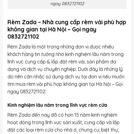
ngay 0832721102
Rèm Zada – Nhà cung cấp rèm vải phù hợp
không gian tại Hà Nội – Gọi ngay
0832721102
Rèm Zada là một trong những đơn vị được nhiều
khách hàng tin tưởng nhờ kinh nghiệm lâu năm trong
lĩnh vực cung cấp & lắp đặt rèm vải, sản phẩm đa
dạng và dịch vụ chuyên nghiệp. Dưới đây là những lý
do nên cân nhắc sử dụng dịch vụ tại đơn vị nếu muốn
tìm mua rèm vải phù hợp không gian tại Hà Nội – Gọi
ngay 0832721102:
Kinh nghiệm lâu năm trong lĩnh vực rèm cửa
Rèm Zada đến nay đã có hơn 15 năm kinh nghiệm
hoạt động trong lĩnh vực sản xuất, cung cấp và lắp
đặt các loại rèm cửa cho nhà ở, chung cư, biệt thự,