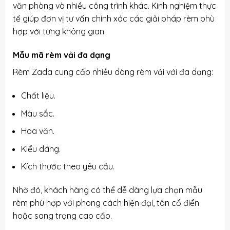
văn phòng và nhiều công trình khác. Kinh nghiệm thực
tế giúp đơn vị tư vấn chính xác các giải pháp rèm phù
hợp với từng không gian.
Mẫu mã rèm vải đa dạng
Rèm Zada cung cấp nhiều dòng rèm vải với đa dạng:
Chất liệu.
Màu sắc.
Hoa văn.
Kiểu dáng.
Kích thước theo yêu cầu.
Nhờ đó, khách hàng có thể dễ dàng lựa chọn mẫu
rèm phù hợp với phong cách hiện đại, tân cổ điển
hoặc sang trọng cao cấp.