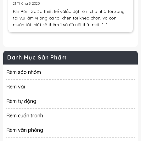
21 Tháng 3, 2025
Khi Rèm ZaDa thiết kế và
lắp đặt rèm
cho nhà tôi xong
tôi vui lắm vì ông xã tôi khen tôi khéo chọn, và còn
muốn tôi thiết kế thêm 1 số đồ nội thất mới. [...]
Danh Mục Sản Phẩm
Rèm sáo nhôm
Rèm vải
Rèm tự động
Rèm cuốn tranh
Rèm văn phòng