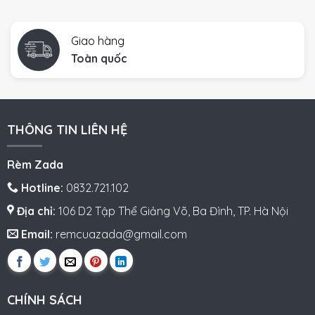
Giao hàng
Toàn quốc
THÔNG TIN LIÊN HỆ
Rèm Zada
Hotline:
0832.721.102
Địa chỉ:
106 D2 Tập Thể Giảng Võ, Ba Đình, TP. Hà Nội
Email:
remcuazada@gmail.com
CHÍNH SÁCH