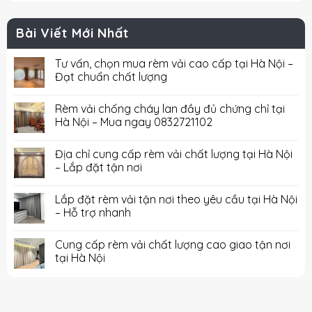
Bài Viết Mới Nhất
Tư vấn, chọn mua rèm vải cao cấp tại Hà Nội –
Đạt chuẩn chất lượng
Rèm vải chống cháy lan đầy đủ chứng chỉ tại
Hà Nội – Mua ngay 0832721102
Địa chỉ cung cấp rèm vải chất lượng tại Hà Nội
– Lắp đặt tận nơi
Lắp đặt rèm vải tận nơi theo yêu cầu tại Hà Nội
– Hỗ trợ nhanh
Cung cấp rèm vải chất lượng cao giao tận nơi
tại Hà Nội