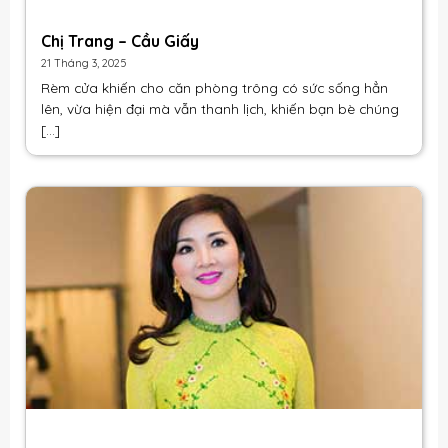
Chị Trang – Cầu Giấy
21 Tháng 3, 2025
Rèm cửa
khiến cho căn phòng trông có sức sống hẳn
lên, vừa hiện đại mà vẫn thanh lịch, khiến bạn bè chúng
[...]