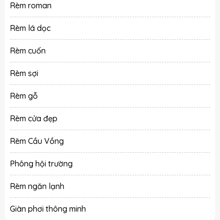
Rèm roman
Rèm lá dọc
Rèm cuốn
Rèm sợi
Rèm gỗ
Rèm cửa đẹp
Rèm Cầu Vồng
Phông hội trường
Rèm ngăn lạnh
Giàn phơi thông minh