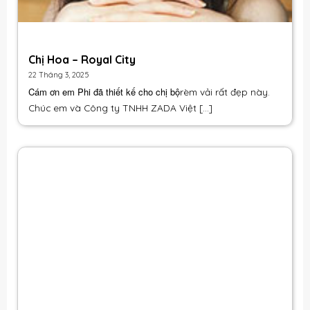
Chị Hoa – Royal City
22 Tháng 3, 2025
Cám ơn em Phi đã thiết kế cho chị bộ
rèm vải
rất đẹp này.
Chúc em và Công ty TNHH ZADA Việt [...]