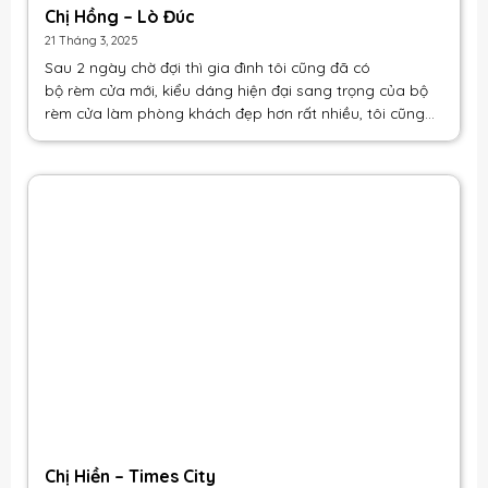
Chị Hồng – Lò Đúc
21 Tháng 3, 2025
Sau 2 ngày chờ đợi thì gia đình tôi cũng đã có
bộ rèm cửa
mới, kiểu dáng hiện đại sang trọng của bộ
rèm cửa làm phòng khách đẹp hơn rất nhiều, tôi cũng
mua thêm [...]
Chị Hiền – Times City