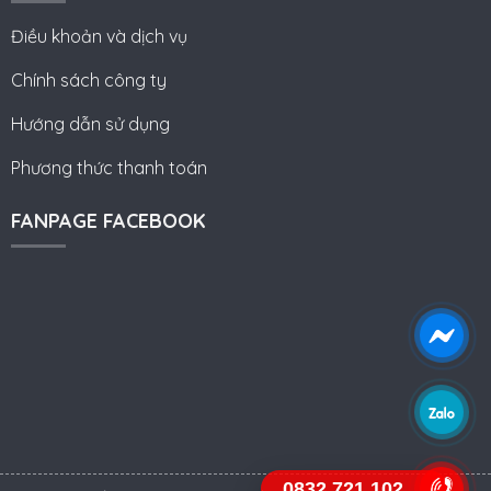
Điều khoản và dịch vụ
Chính sách công ty
Hướng dẫn sử dụng
Phương thức thanh toán
FANPAGE FACEBOOK
0832.721.102