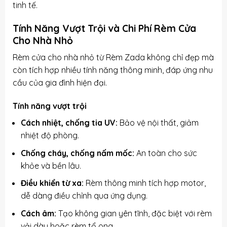
tinh tế.
Tính Năng Vượt Trội và Chi Phí Rèm Cửa
Cho Nhà Nhỏ
Rèm cửa cho nhà nhỏ từ Rèm Zada không chỉ đẹp mà
còn tích hợp nhiều tính năng thông minh, đáp ứng nhu
cầu của gia đình hiện đại.
Tính năng vượt trội
Cách nhiệt, chống tia UV:
Bảo vệ nội thất, giảm
nhiệt độ phòng.
Chống cháy, chống nấm mốc:
An toàn cho sức
khỏe và bền lâu.
Điều khiển từ xa:
Rèm thông minh tích hợp motor,
dễ dàng điều chỉnh qua ứng dụng.
Cách âm:
Tạo không gian yên tĩnh, đặc biệt với rèm
vải dày hoặc rèm tổ ong.