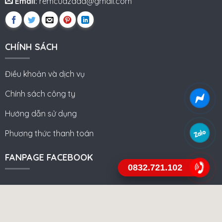
Email:
remcuazada@gmail.com
CHÍNH SÁCH
Điều khoản và dịch vụ
Chính sách công ty
Hướng dẫn sử dụng
Phương thức thanh toán
FANPAGE FACEBOOK
0832.721.102