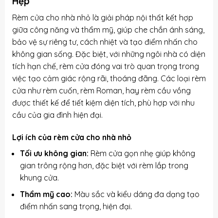
Hẹp
Rèm cửa cho nhà nhỏ là giải pháp nội thất kết hợp
giữa công năng và thẩm mỹ, giúp che chắn ánh sáng,
bảo vệ sự riêng tư, cách nhiệt và tạo điểm nhấn cho
không gian sống. Đặc biệt, với những ngôi nhà có diện
tích hạn chế, rèm cửa đóng vai trò quan trọng trong
việc tạo cảm giác rộng rãi, thoáng đãng. Các loại rèm
cửa như rèm cuốn, rèm Roman, hay rèm cầu vồng
được thiết kế để tiết kiệm diện tích, phù hợp với nhu
cầu của gia đình hiện đại.
Lợi ích của rèm cửa cho nhà nhỏ
Tối ưu không gian:
Rèm cửa gọn nhẹ giúp không
gian trông rộng hơn, đặc biệt với rèm lắp trong
khung cửa.
Thẩm mỹ cao:
Màu sắc và kiểu dáng đa dạng tạo
điểm nhấn sang trọng, hiện đại.