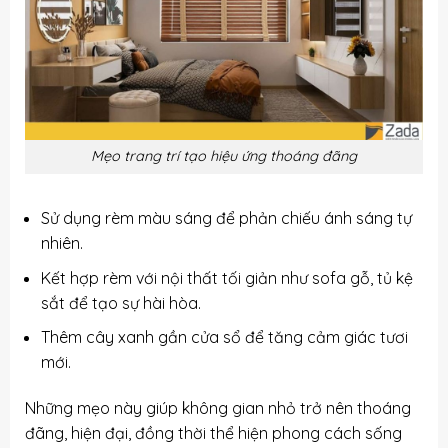
Mẹo trang trí tạo hiệu ứng thoáng đãng
Sử dụng rèm màu sáng để phản chiếu ánh sáng tự
nhiên.
Kết hợp rèm với nội thất tối giản như sofa gỗ, tủ kệ
sắt để tạo sự hài hòa.
Thêm cây xanh gần cửa sổ để tăng cảm giác tươi
mới.
Những mẹo này giúp không gian nhỏ trở nên thoáng
đãng, hiện đại, đồng thời thể hiện phong cách sống