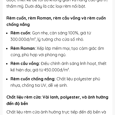
thẩm mỹ. Dưới đây là các loại rèm nổi bật.
Rèm cuốn, rèm Roman, rèm cầu vồng và rèm cuốn
chống nắng
Rèm cuốn:
Gọn nhẹ, cản sáng 100%, giá từ
300.000đ/m², lý tưởng cho cửa sổ nhỏ.
Rèm Roman:
Xếp lớp mềm mại, tạo cảm giác ấm
cúng, phù hợp với phòng ngủ.
Rèm cầu vồng:
Điều chỉnh ánh sáng linh hoạt, thiết
kế hiện đại, giá từ 450.000đ/m².
Rèm cuốn chống nắng:
Chất liệu polyester phủ
nhựa, chống tia UV, dễ vệ sinh.
Chất liệu rèm cửa: Vải lanh, polyester, và ảnh hưởng
đến độ bền
Chất liệu rèm cửa ảnh hưởng trực tiếp đến độ bền và