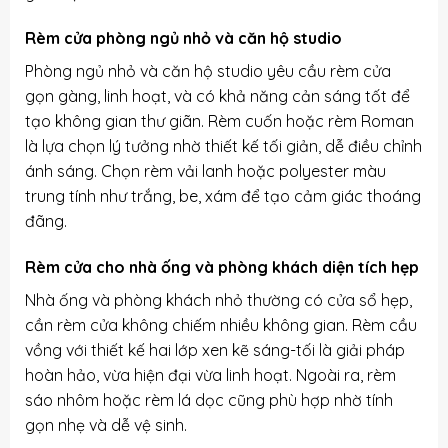
Rèm cửa phòng ngủ nhỏ và căn hộ studio
Phòng ngủ nhỏ và căn hộ studio yêu cầu rèm cửa
gọn gàng, linh hoạt, và có khả năng cản sáng tốt để
tạo không gian thư giãn. Rèm cuốn hoặc rèm Roman
là lựa chọn lý tưởng nhờ thiết kế tối giản, dễ điều chỉnh
ánh sáng. Chọn rèm vải lanh hoặc polyester màu
trung tính như trắng, be, xám để tạo cảm giác thoáng
đãng.
Rèm cửa cho nhà ống và phòng khách diện tích hẹp
Nhà ống và phòng khách nhỏ thường có cửa sổ hẹp,
cần rèm cửa không chiếm nhiều không gian. Rèm cầu
vồng với thiết kế hai lớp xen kẽ sáng-tối là giải pháp
hoàn hảo, vừa hiện đại vừa linh hoạt. Ngoài ra, rèm
sáo nhôm hoặc rèm lá dọc cũng phù hợp nhờ tính
gọn nhẹ và dễ vệ sinh.