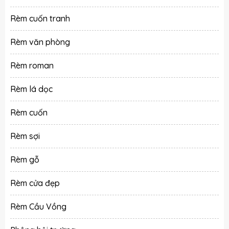
Rèm cuốn tranh
Rèm văn phòng
Rèm roman
Rèm lá dọc
Rèm cuốn
Rèm sợi
Rèm gỗ
Rèm cửa đẹp
Rèm Cầu Vồng