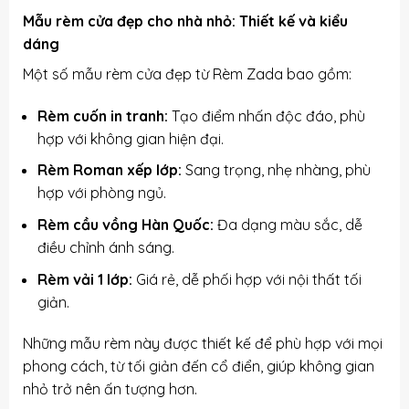
Mẫu rèm cửa đẹp cho nhà nhỏ: Thiết kế và kiểu
dáng
Một số mẫu rèm cửa đẹp từ Rèm Zada bao gồm:
Rèm cuốn in tranh:
Tạo điểm nhấn độc đáo, phù
hợp với không gian hiện đại.
Rèm Roman xếp lớp:
Sang trọng, nhẹ nhàng, phù
hợp với phòng ngủ.
Rèm cầu vồng Hàn Quốc:
Đa dạng màu sắc, dễ
điều chỉnh ánh sáng.
Rèm vải 1 lớp:
Giá rẻ, dễ phối hợp với nội thất tối
giản.
Những mẫu rèm này được thiết kế để phù hợp với mọi
phong cách, từ tối giản đến cổ điển, giúp không gian
nhỏ trở nên ấn tượng hơn.