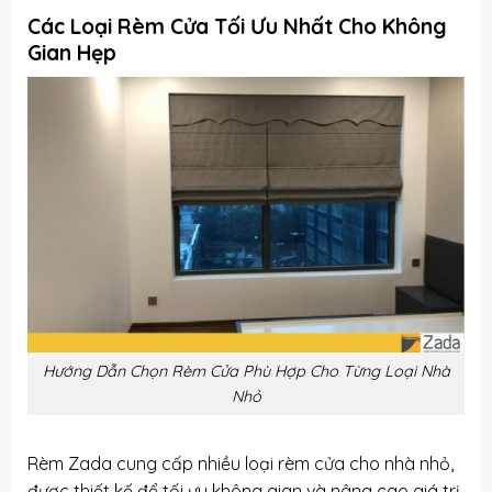
Các Loại Rèm Cửa Tối Ưu Nhất Cho Không
Gian Hẹp
Hướng Dẫn Chọn Rèm Cửa Phù Hợp Cho Từng Loại Nhà
Nhỏ
Rèm Zada cung cấp nhiều loại rèm cửa cho nhà nhỏ,
được thiết kế để tối ưu không gian và nâng cao giá trị