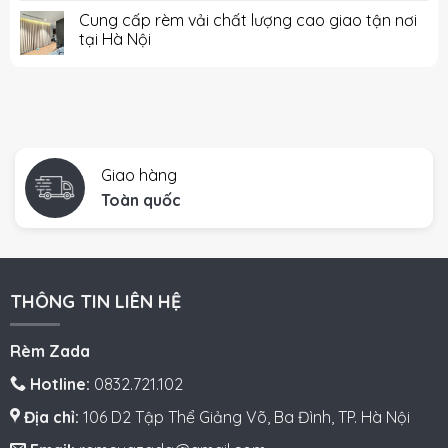
Cung cấp rèm vải chất lượng cao giao tận nơi
tại Hà Nội
Giao hàng
Toàn quốc
THÔNG TIN LIÊN HỆ
Rèm Zada
Hotline:
0832.721.102
Địa chỉ:
106 D2 Tập Thể Giảng Võ, Ba Đình, TP. Hà Nội