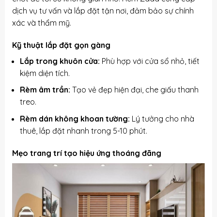
dịch vụ tư vấn và lắp đặt tận nơi, đảm bảo sự chính
xác và thẩm mỹ.
Kỹ thuật lắp đặt gọn gàng
Lắp trong khuôn cửa:
Phù hợp với cửa sổ nhỏ, tiết
kiệm diện tích.
Rèm âm trần:
Tạo vẻ đẹp hiện đại, che giấu thanh
treo.
Rèm dán không khoan tường:
Lý tưởng cho nhà
thuê, lắp đặt nhanh trong 5-10 phút.
Mẹo trang trí tạo hiệu ứng thoáng đãng