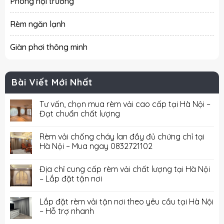
Phông hội trường
Rèm ngăn lạnh
Giàn phơi thông minh
Bài Viết Mới Nhất
Tư vấn, chọn mua rèm vải cao cấp tại Hà Nội –
Đạt chuẩn chất lượng
Rèm vải chống cháy lan đầy đủ chứng chỉ tại
Hà Nội – Mua ngay 0832721102
Địa chỉ cung cấp rèm vải chất lượng tại Hà Nội
– Lắp đặt tận nơi
Lắp đặt rèm vải tận nơi theo yêu cầu tại Hà Nội
– Hỗ trợ nhanh