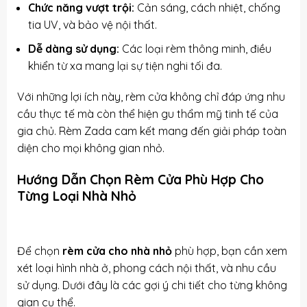
Chức năng vượt trội:
Cản sáng, cách nhiệt, chống
tia UV, và bảo vệ nội thất.
Dễ dàng sử dụng:
Các loại rèm thông minh, điều
khiển từ xa mang lại sự tiện nghi tối đa.
Với những lợi ích này, rèm cửa không chỉ đáp ứng nhu
cầu thực tế mà còn thể hiện gu thẩm mỹ tinh tế của
gia chủ. Rèm Zada cam kết mang đến giải pháp toàn
diện cho mọi không gian nhỏ.
Hướng Dẫn Chọn Rèm Cửa Phù Hợp Cho
Từng Loại Nhà Nhỏ
Để chọn
rèm cửa cho nhà nhỏ
phù hợp, bạn cần xem
xét loại hình nhà ở, phong cách nội thất, và nhu cầu
sử dụng. Dưới đây là các gợi ý chi tiết cho từng không
gian cụ thể.