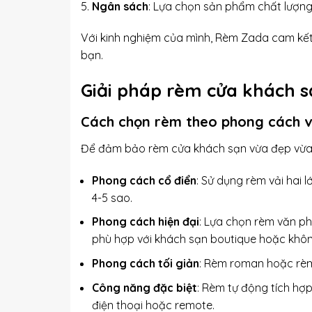
Ngân sách
: Lựa chọn sản phẩm chất lượng 
Với kinh nghiệm của mình, Rèm Zada cam kết
bạn.
Giải pháp rèm cửa khách s
Cách chọn rèm theo phong cách 
Để đảm bảo rèm cửa khách sạn vừa đẹp vừa h
Phong cách cổ điển
: Sử dụng rèm vải hai 
4-5 sao.
Phong cách hiện đại
: Lựa chọn
rèm văn p
phù hợp với khách sạn boutique hoặc không
Phong cách tối giản
: Rèm roman hoặc rèm 
Công năng đặc biệt
: Rèm tự động tích hợ
điện thoại hoặc remote.