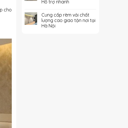
Hỗ trợ nhanh
ệp cho
Cung cấp rèm vải chất
lượng cao giao tận nơi tại
Hà Nội