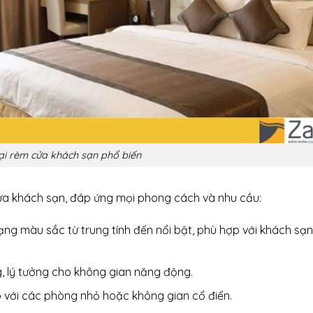
ại rèm cửa khách sạn phổ biến
a khách sạn, đáp ứng mọi phong cách và nhu cầu:
ạng màu sắc từ trung tính đến nổi bật, phù hợp với khách sạ
ng, lý tưởng cho không gian năng động.
p với các phòng nhỏ hoặc không gian cổ điển.