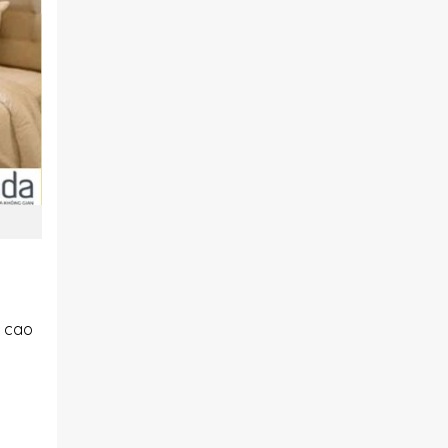
n cao