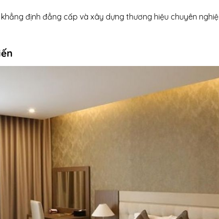
 khẳng định đẳng cấp và xây dựng thương hiệu chuyên nghi
iến