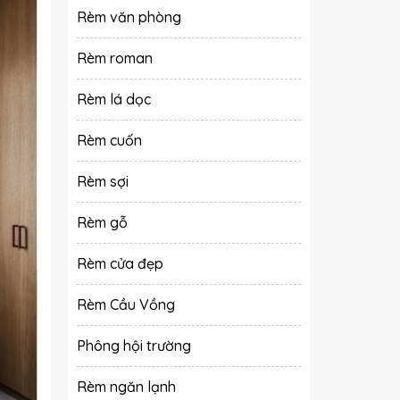
Rèm văn phòng
Rèm roman
Rèm lá dọc
Rèm cuốn
Rèm sợi
Rèm gỗ
Rèm cửa đẹp
Rèm Cầu Vồng
Phông hội trường
Rèm ngăn lạnh