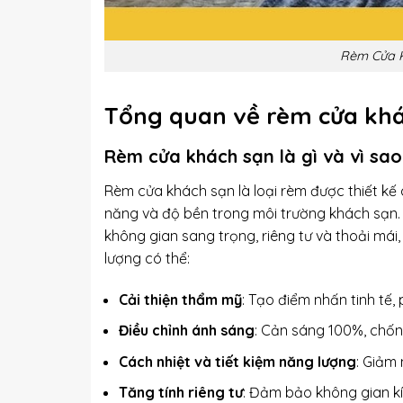
Rèm Cửa K
Tổng quan về rèm cửa kh
Rèm cửa khách sạn là gì và vì sao
Rèm cửa khách sạn là loại rèm được thiết kế
năng và độ bền trong môi trường khách sạn.
không gian sang trọng, riêng tư và thoải má
lượng có thể:
Cải thiện thẩm mỹ
: Tạo điểm nhấn tinh tế,
Điều chỉnh ánh sáng
: Cản sáng 100%, chống
Cách nhiệt và tiết kiệm năng lượng
: Giảm 
Tăng tính riêng tư
: Đảm bảo không gian kí