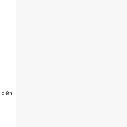
o điểm