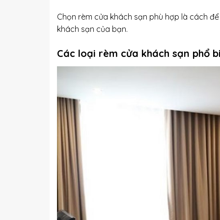
Chọn rèm cửa khách sạn phù hợp là cách để
khách sạn của bạn.
Các loại rèm cửa khách sạn phổ b