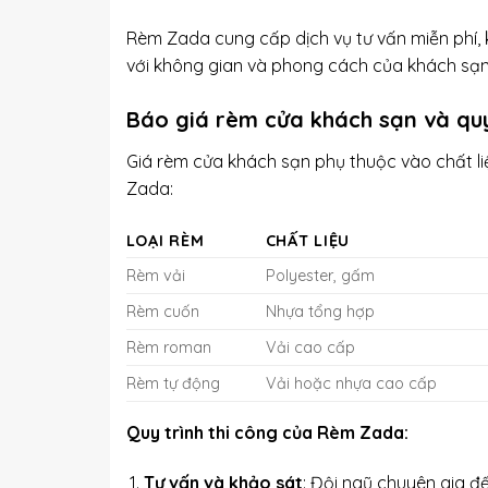
Rèm Zada cung cấp dịch vụ tư vấn miễn phí, 
với không gian và phong cách của khách sạn
Báo giá rèm cửa khách sạn và quy
Giá rèm cửa khách sạn phụ thuộc vào chất liệ
Zada:
LOẠI RÈM
CHẤT LIỆU
Rèm vải
Polyester, gấm
Rèm cuốn
Nhựa tổng hợp
Rèm roman
Vải cao cấp
Rèm tự động
Vải hoặc nhựa cao cấp
Quy trình thi công của Rèm Zada:
Tư vấn và khảo sát
: Đội ngũ chuyên gia đ