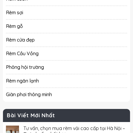
Rèm sợi
Rèm gỗ
Rèm cửa đẹp
Rèm Cầu Vồng
Phông hội trường
Rèm ngăn lạnh
Giàn phơi thông minh
Bài Viết Mới Nhất
Tư vấn, chọn mua rèm vải cao cấp tại Hà Nội –