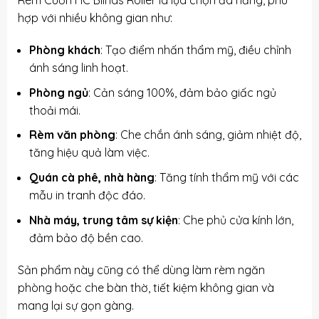
hợp với nhiều không gian như:
Phòng khách
: Tạo điểm nhấn thẩm mỹ, điều chỉnh
ánh sáng linh hoạt.
Phòng ngủ
: Cản sáng 100%, đảm bảo giấc ngủ
thoải mái.
Rèm văn phòng
: Che chắn ánh sáng, giảm nhiệt độ,
tăng hiệu quả làm việc.
Quán cà phê, nhà hàng
: Tăng tính thẩm mỹ với các
mẫu in tranh độc đáo.
Nhà máy, trung tâm sự kiện
: Che phủ cửa kính lớn,
đảm bảo độ bền cao.
Sản phẩm này cũng có thể dùng làm rèm ngăn
phòng hoặc che bàn thờ, tiết kiệm không gian và
mang lại sự gọn gàng.