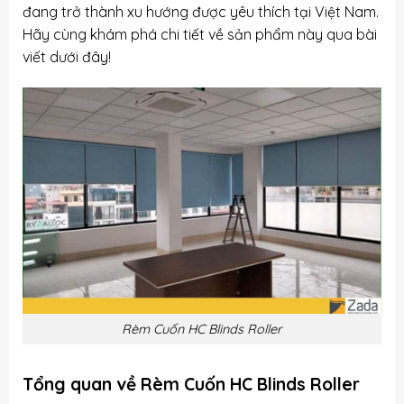
đang trở thành xu hướng được yêu thích tại Việt Nam.
Hãy cùng khám phá chi tiết về sản phẩm này qua bài
viết dưới đây!
Rèm Cuốn HC Blinds Roller
Tổng quan về Rèm Cuốn HC Blinds Roller