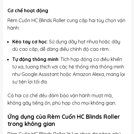
Cơ chế hoạt động
Rèm Cuốn HC Blinds Roller cung cấp hai tùy chọn vận
hành:
Kéo tay cơ học
: Sử dụng dây hạt nhựa hoặc dây
dù cao cấp, dễ dàng điều chỉnh độ cao rèm.
Tự động thông minh
: Tích hợp động cơ điều khiển
từ xa, tương thích với các hệ thống nhà thông minh
như Google Assistant hoặc Amazon Alexa, mang lại
sự tiện lợi tối đa.
Cả hai cơ chế đều đảm bảo vận hành mượt mà,
không gây tiếng ồn, phù hợp cho mọi không gian.
Ứng dụng của Rèm Cuốn HC Blinds Roller
trong không gian
Rèm Cuốn HC Blinds Roller là lựa chọn đa năng, phù