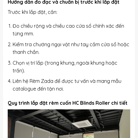
Hướng dẫn đo đạc và chuẩn bị trước khi lắp đặt
Trước khi lắp đặt, cần:
Đo chiều rộng và chiều cao cửa sổ chính xác đến
từng mm.
Kiểm tra chướng ngại vật như tay cầm cửa sổ hoặc
thanh chắn.
Chọn vị trí lắp (trong khung, ngoài khung hoặc
trần).
Liên hệ Rèm Zada để được tư vấn và mang mẫu
catalogue đến tận nơi.
Quy trình lắp đặt rèm cuốn HC Blinds Roller chi tiết