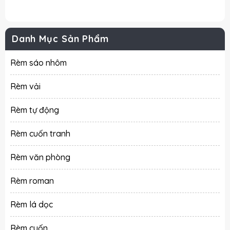
Danh Mục Sản Phẩm
Rèm sáo nhôm
Rèm vải
Rèm tự động
Rèm cuốn tranh
Rèm văn phòng
Rèm roman
Rèm lá dọc
Rèm cuốn