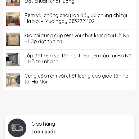
Đạt chuẩn chất lượng
Rèm vải chống cháy lan đầy đủ chứng chỉ tại
Hà Nội – Mua ngay 0832721102
Địa chỉ cung cấp rèm vải chất lượng tại Hà Nội
– Lắp đặt tận nơi
Lắp đặt rèm vải tận nơi theo yêu cầu tại Hà Nội
– Hỗ trợ nhanh
Cung cấp rèm vải chất lượng cao giao tận nơi
tại Hà Nội
Giao hàng
Toàn quốc