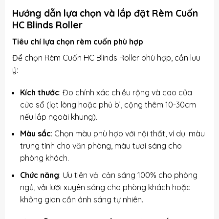
Hướng dẫn lựa chọn và lắp đặt Rèm Cuốn
HC Blinds Roller
Tiêu chí lựa chọn rèm cuốn phù hợp
Để chọn Rèm Cuốn HC Blinds Roller phù hợp, cần lưu
ý:
Kích thước
: Đo chính xác chiều rộng và cao của
cửa sổ (lọt lòng hoặc phủ bì, cộng thêm 10-30cm
nếu lắp ngoài khung).
Màu sắc
: Chọn màu phù hợp với nội thất, ví dụ: màu
trung tính cho văn phòng, màu tươi sáng cho
phòng khách.
Chức năng
: Ưu tiên vải cản sáng 100% cho phòng
ngủ, vải lưới xuyên sáng cho phòng khách hoặc
không gian cần ánh sáng tự nhiên.