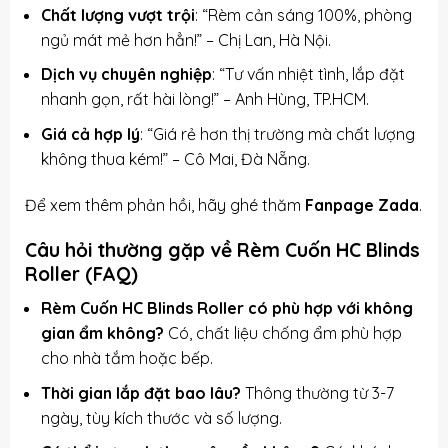
Chất lượng vượt trội
: “Rèm cản sáng 100%, phòng
ngủ mát mẻ hơn hẳn!” – Chị Lan, Hà Nội.
Dịch vụ chuyên nghiệp
: “Tư vấn nhiệt tình, lắp đặt
nhanh gọn, rất hài lòng!” – Anh Hùng, TP.HCM.
Giá cả hợp lý
: “Giá rẻ hơn thị trường mà chất lượng
không thua kém!” – Cô Mai, Đà Nẵng.
Để xem thêm phản hồi, hãy ghé thăm
Fanpage Zada
.
Câu hỏi thường gặp về Rèm Cuốn HC Blinds
Roller (FAQ)
Rèm Cuốn HC Blinds Roller có phù hợp với không
gian ẩm không?
Có, chất liệu chống ẩm phù hợp
cho nhà tắm hoặc bếp.
Thời gian lắp đặt bao lâu?
Thông thường từ 3-7
ngày, tùy kích thước và số lượng.