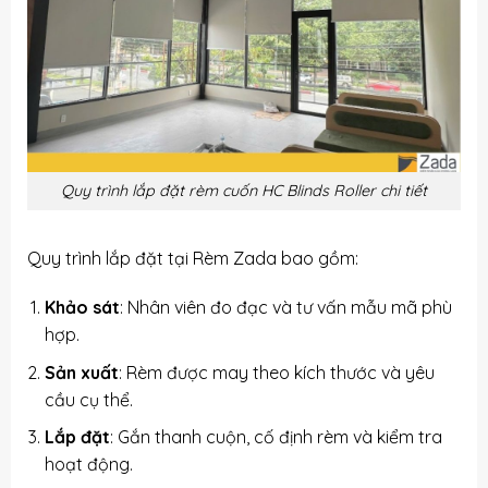
Quy trình lắp đặt rèm cuốn HC Blinds Roller chi tiết
Quy trình lắp đặt tại Rèm Zada bao gồm:
Khảo sát
: Nhân viên đo đạc và tư vấn mẫu mã phù
hợp.
Sản xuất
: Rèm được may theo kích thước và yêu
cầu cụ thể.
Lắp đặt
: Gắn thanh cuộn, cố định rèm và kiểm tra
hoạt động.