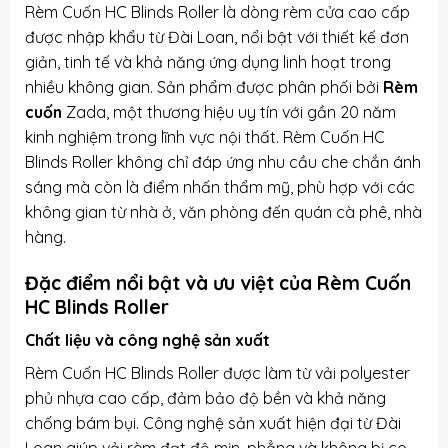
Rèm Cuốn HC Blinds Roller là dòng rèm cửa cao cấp
được nhập khẩu từ Đài Loan, nổi bật với thiết kế đơn
giản, tinh tế và khả năng ứng dụng linh hoạt trong
nhiều không gian. Sản phẩm được phân phối bởi
Rèm
cuốn
Zada, một thương hiệu uy tín với gần 20 năm
kinh nghiệm trong lĩnh vực nội thất. Rèm Cuốn HC
Blinds Roller không chỉ đáp ứng nhu cầu che chắn ánh
sáng mà còn là điểm nhấn thẩm mỹ, phù hợp với các
không gian từ nhà ở, văn phòng đến quán cà phê, nhà
hàng.
Đặc điểm nổi bật và ưu việt của Rèm Cuốn
HC Blinds Roller
Chất liệu và công nghệ sản xuất
Rèm Cuốn HC Blinds Roller được làm từ vải polyester
phủ nhựa cao cấp, đảm bảo độ bền và khả năng
chống bám bụi. Công nghệ sản xuất hiện đại từ Đài