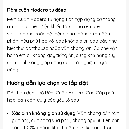
Rèm cuốn Modero tự động
Rèm Cuốn Modero tự động tích hợp động cơ thông
minh, cho phép điều khiển từ xa qua remote,
smartphone hoặc hệ thống nhà thông minh. Sản
phẩm này phù hợp với các không gian cao cấp như
biệt thự, penthouse hoặc văn phòng lớn. Cơ chế vận
hành êm ái, không gây tiếng ồn, cùng khả năng tùy
chỉnh ánh sáng giúp nâng cao trải nghiệm người
dùng.
Hướng dẫn lựa chọn và lắp đặt
Để chọn được bộ Rèm Cuốn Modero Cao Cấp phù
hợp, bạn cần lưu ý các yếu tố sau:
Xác định không gian sử dụng
: Văn phòng cần rèm
gọn nhẹ, cản sáng vừa phải; phòng ngủ ưu tiên cản
sáng 100%; phòng khách cần thiết kế sang trọng.