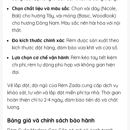
Chọn chất liệu và màu sắc
: Chọn vải dày (Nicole,
Bali) cho hướng Tây, vải mỏng (Basic, Woodlook)
cho hướng Đông Nam. Màu sắc nên hài hòa với nội
thất.
Đo kích thước chính xác
: Rèm được sản xuất theo
kích thước đặt hàng, đảm bảo vừa khít với cửa sổ.
Lựa chọn cơ chế vận hành
: Rèm kéo tay tiết kiệm
chi phí, rèm tự động phù hợp với không gian hiện
đại.
Về lắp đặt, đội ngũ của Rèm Zada cung cấp dịch vụ
khảo sát, tư vấn và lắp đặt miễn phí tại nhà. Thời gian
hoàn thiện chỉ từ 2-4 ngày, đảm bảo tiến độ và chất
lượng.
Bảng giá và chính sách bảo hành