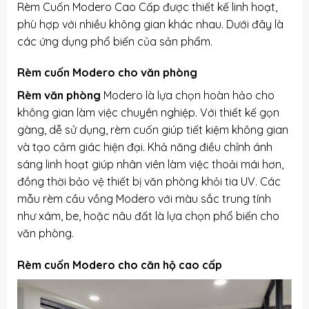
Rèm Cuốn Modero Cao Cấp được thiết kế linh hoạt,
phù hợp với nhiều không gian khác nhau. Dưới đây là
các ứng dụng phổ biến của sản phẩm.
Rèm cuốn Modero cho văn phòng
Rèm văn phòng
Modero là lựa chọn hoàn hảo cho
không gian làm việc chuyên nghiệp. Với thiết kế gọn
gàng, dễ sử dụng, rèm cuốn giúp tiết kiệm không gian
và tạo cảm giác hiện đại. Khả năng điều chỉnh ánh
sáng linh hoạt giúp nhân viên làm việc thoải mái hơn,
đồng thời bảo vệ thiết bị văn phòng khỏi tia UV. Các
mẫu rèm cầu vồng Modero với màu sắc trung tính
như xám, be, hoặc nâu đất là lựa chọn phổ biến cho
văn phòng.
Rèm cuốn Modero cho căn hộ cao cấp