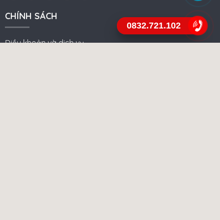
CHÍNH SÁCH
0832.721.102
Điều khoản và dịch vụ
Chính sách công ty
Hướng dẫn sử dụng
Phương thức thanh toán
FANPAGE FACEBOOK