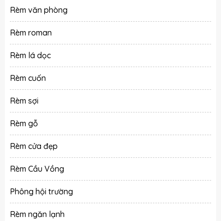
Rèm văn phòng
Rèm roman
Rèm lá dọc
Rèm cuốn
Rèm sợi
Rèm gỗ
Rèm cửa đẹp
Rèm Cầu Vồng
Phông hội trường
Rèm ngăn lạnh