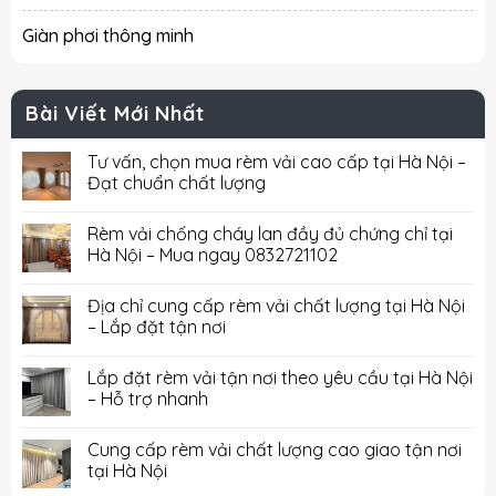
Giàn phơi thông minh
Bài Viết Mới Nhất
Tư vấn, chọn mua rèm vải cao cấp tại Hà Nội –
Đạt chuẩn chất lượng
Rèm vải chống cháy lan đầy đủ chứng chỉ tại
Hà Nội – Mua ngay 0832721102
Địa chỉ cung cấp rèm vải chất lượng tại Hà Nội
– Lắp đặt tận nơi
Lắp đặt rèm vải tận nơi theo yêu cầu tại Hà Nội
– Hỗ trợ nhanh
Cung cấp rèm vải chất lượng cao giao tận nơi
tại Hà Nội