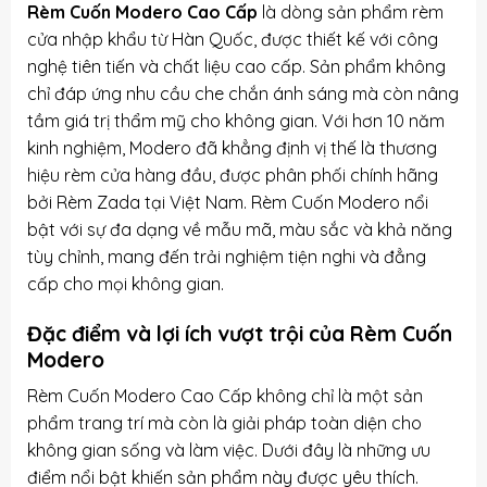
Rèm Cuốn Modero Cao Cấp
là dòng sản phẩm rèm
cửa nhập khẩu từ Hàn Quốc, được thiết kế với công
nghệ tiên tiến và chất liệu cao cấp. Sản phẩm không
chỉ đáp ứng nhu cầu che chắn ánh sáng mà còn nâng
tầm giá trị thẩm mỹ cho không gian. Với hơn 10 năm
kinh nghiệm, Modero đã khẳng định vị thế là thương
hiệu rèm cửa hàng đầu, được phân phối chính hãng
bởi Rèm Zada tại Việt Nam. Rèm Cuốn Modero nổi
bật với sự đa dạng về mẫu mã, màu sắc và khả năng
tùy chỉnh, mang đến trải nghiệm tiện nghi và đẳng
cấp cho mọi không gian.
Đặc điểm và lợi ích vượt trội của Rèm Cuốn
Modero
Rèm Cuốn Modero Cao Cấp không chỉ là một sản
phẩm trang trí mà còn là giải pháp toàn diện cho
không gian sống và làm việc. Dưới đây là những ưu
điểm nổi bật khiến sản phẩm này được yêu thích.