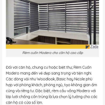
Rèm cuốn Modero cho căn hộ cao cấp
Đối với căn hộ, chung cư hoặc biệt thự, Rèm Cuốn
Modero mang đến vẻ đẹp sang trọng và tiện nghi.
Các dòng vải như Woodlook, Basic hay Nicole phù
hợp với phòng khách, phòng ngủ, tạo không gian ấm
cúng và riêng tư. Đặc biệt, rèm cầu vồng Modero với
lớp lưới chống côn trùng là lựa chọn lý tưởng cho các
căn hộ có cửa sổ lớn.