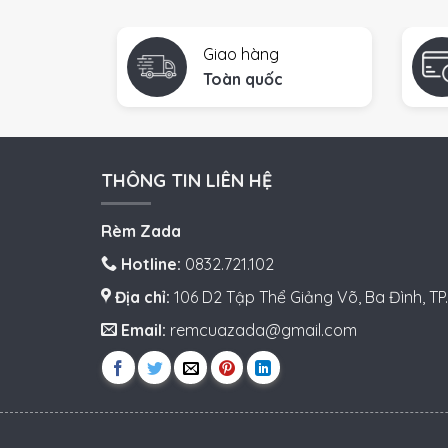
Giao hàng
Toàn quốc
THÔNG TIN LIÊN HỆ
Rèm Zada
Hotline:
0832.721.102
Địa chỉ:
106 D2 Tập Thể Giảng Võ, Ba Đình, TP.
Email:
remcuazada@gmail.com