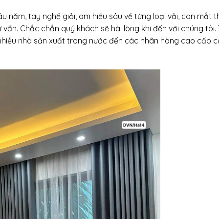
u năm, tay nghề giỏi, am hiểu sâu về từng loại vải, con mắt 
ư vấn. Chắc chắn quý khách sẽ hài lòng khi đến với chúng tôi. 
nhiều nhà sản xuất trong nước đến các nhãn hàng cao cấp c