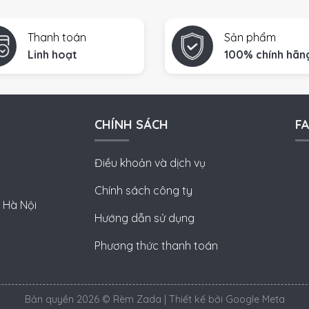
Thanh toán
Sản phẩm
Linh hoạt
100% chính hãn
CHÍNH SÁCH
F
Điều khoản và dịch vụ
Chính sách công ty
 Hà Nội
Hướng dẫn sử dụng
Phương thức thanh toán
Bản quyền 2026 © Rèm Zada | Thiết kế bởi
Google Meta