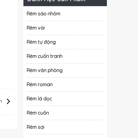
Rèm sáo nhôm
Rèm vải
Rèm tự động
Rèm cuốn tranh
Rèm văn phòng
Rèm roman
Rèm lá dọc
an
Rèm cuốn
Rèm sợi