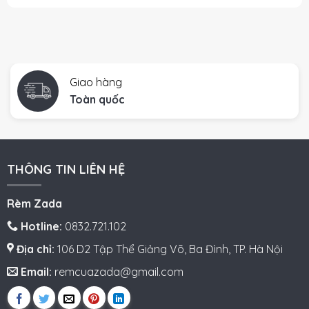
Giao hàng
Toàn quốc
THÔNG TIN LIÊN HỆ
Rèm Zada
Hotline:
0832.721.102
Địa chỉ:
106 D2 Tập Thể Giảng Võ, Ba Đình, TP. Hà Nội
Email:
remcuazada@gmail.com