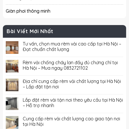
Giàn phơi thông minh
Bài Viết Mới Nhất
Tư vấn, chọn mua rèm vải cao cấp tại Hà Nội –
Đạt chuẩn chất lượng
Rèm vải chống cháy lan đầy đủ chứng chỉ tại
Hà Nội – Mua ngay 0832721102
Địa chỉ cung cấp rèm vải chất lượng tại Hà Nội
– Lắp đặt tận nơi
Lắp đặt rèm vải tận nơi theo yêu cầu tại Hà Nội
– Hỗ trợ nhanh
Cung cấp rèm vải chất lượng cao giao tận nơi
tại Hà Nội