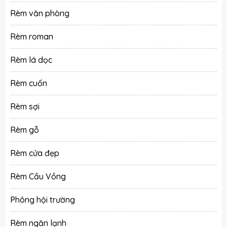
Rèm văn phòng
Rèm roman
Rèm lá dọc
Rèm cuốn
Rèm sợi
Rèm gỗ
Rèm cửa đẹp
Rèm Cầu Vồng
Phông hội trường
Rèm ngăn lạnh