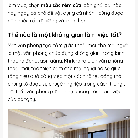
làm việc, chọn
màu sắc rèm cửa
, bàn ghế loại nào
hay ngay cả chỗ để vật dụng cá nhân… cũng được
cân nhắc rất kỹ lưỡng và khoa học.
Thế nào là một không gian làm việc tốt?
Một văn phòng tạo cảm giác thoải mái cho mọi người
là một văn phòng chứa đựng không gian trong lành,
thoáng đãng, gọn gàng. Khi không gian văn phòng
thoải mái, tạo thiện cảm cho mọi người nó sẽ giúp
tăng hiệu quả công việc một cách rõ rệt đồng thời
chứng tỏ được sự chuyên nghiệp trong cách trang trí
nội thất văn phòng cũng như phong cách làm việc
của công ty.