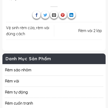
Vệ sinh rèm cửa, rèm vải
Rèm vải 2 lớp
đúng cách
Danh Mục Sản Phẩm
Rèm sáo nhôm
Rèm vải
Rèm tự động
Rèm cuốn tranh