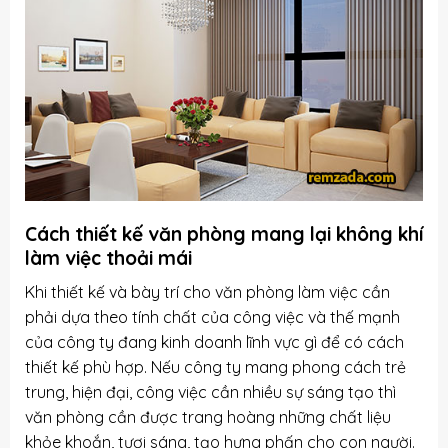
Cách thiết kế
văn phòng
mang lại không khí
làm việc thoải mái
Khi thiết kế và bày trí cho văn phòng làm việc cần
phải dựa theo tính chất của công việc và thế mạnh
của công ty đang kinh doanh lĩnh vực gì để có cách
thiết kế phù hợp. Nếu công ty mang phong cách trẻ
trung, hiện đại, công việc cần nhiều sự sáng tạo thì
văn phòng cần được trang hoàng những chất liệu
khỏe khoắn, tươi sáng, tạo hưng phấn cho con người.