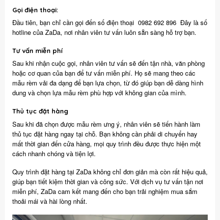
Gọi điện thoại:
Đầu tiên, bạn chỉ cần gọi đến số điện thoại 0982 692 896 Đây là số
hotline của ZaDa, nơi nhân viên tư vấn luôn sẵn sàng hỗ trợ bạn.
Tư vấn miễn phí
Sau khi nhận cuộc gọi, nhân viên tư vấn sẽ đến tận nhà, văn phòng
hoặc cơ quan của bạn để tư vấn miễn phí. Họ sẽ mang theo các
mẫu rèm vải đa dạng để bạn lựa chọn, từ đó giúp bạn dễ dàng hình
dung và chọn lựa mẫu rèm phù hợp với không gian của mình.
Thủ tục đặt hàng
Sau khi đã chọn được mẫu rèm ưng ý, nhân viên sẽ tiến hành làm
thủ tục đặt hàng ngay tại chỗ. Bạn không cần phải di chuyển hay
mất thời gian đến cửa hàng, mọi quy trình đều được thực hiện một
cách nhanh chóng và tiện lợi.
Quy trình đặt hàng tại ZaDa không chỉ đơn giản mà còn rất hiệu quả,
giúp bạn tiết kiệm thời gian và công sức. Với dịch vụ tư vấn tận nơi
miễn phí, ZaDa cam kết mang đến cho bạn trải nghiệm mua sắm
thoải mái và hài lòng nhất.