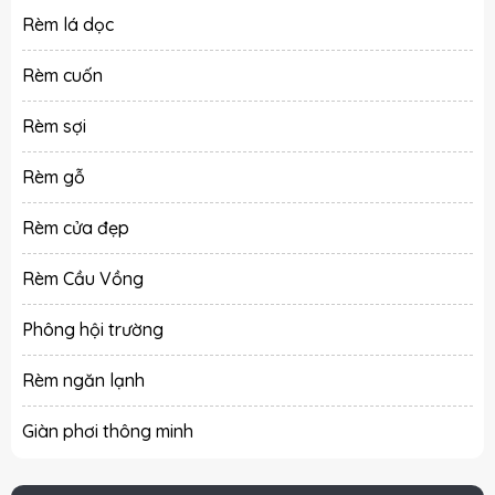
Rèm lá dọc
Rèm cuốn
Rèm sợi
Rèm gỗ
Rèm cửa đẹp
Rèm Cầu Vồng
Phông hội trường
Rèm ngăn lạnh
Giàn phơi thông minh