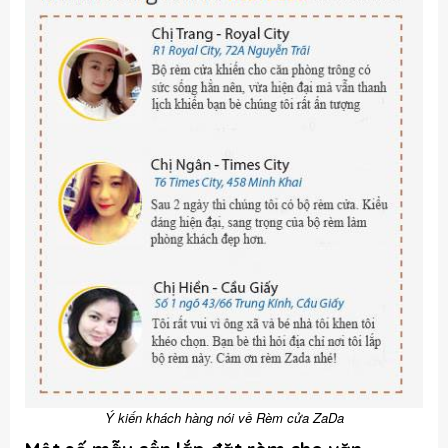
Ý kiến khách hàng nói về Rèm cửa ZaDa