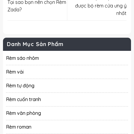
Tại sao bạn nên chọn Rèm
được bộ rèm cửa ưng ý
Zada?
nhất
Danh Mục Sản Phẩm
Rèm sáo nhôm
Rèm vải
Rèm tự động
Rèm cuốn tranh
Rèm văn phòng
Rèm roman