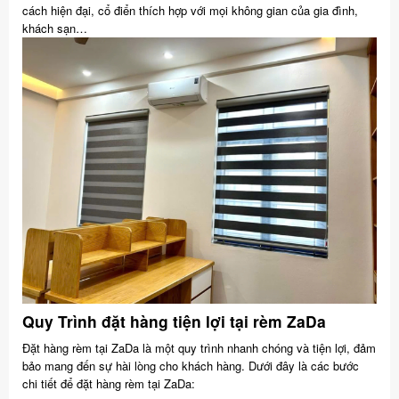
cách hiện đại, cổ điển thích hợp với mọi không gian của gia đình,
khách sạn…
Quy Trình đặt hàng tiện lợi tại rèm ZaDa
Đặt hàng rèm tại ZaDa là một quy trình nhanh chóng và tiện lợi, đảm
bảo mang đến sự hài lòng cho khách hàng. Dưới đây là các bước
chi tiết để đặt hàng rèm tại ZaDa: