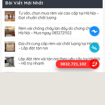
Bài Viết Mới Nhất
Tư vấn, chọn mua rèm vải cao cấp tại Hà Nội –
Đạt chuẩn chất lượng
Rèm vải chống cháy lan đầy đủ chứng chỉ tại
Hà Nội – Mua ngay 0832721102
Địa chỉ cung cấp rèm vải chất lượng tại Hà Nội
– Lắp đặt tận nơi
Lắp đặt rèm vải tận nơi theo yêu cầu tại Hà Nội
– Hỗ trợ nhanh
0832.721.102
Cung cấp rèm vải chất lượng cao giao tận nơi
tại Hà Nội