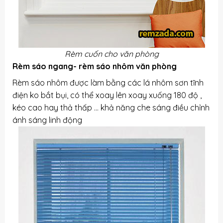
Rèm cuốn cho văn phòng
Rèm sáo ngang- rèm sáo nhôm văn phòng
Rèm sáo nhôm được làm bằng các lá nhôm sơn tĩnh
điện ko bắt bụi, có thể xoay lên xoay xuống 180 độ ,
kéo cao hay thả thấp … khả năng che sáng điều chỉnh
ánh sáng linh động