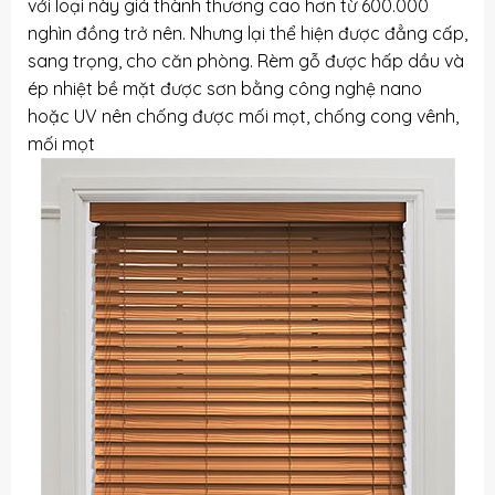
với loại này giá thành thương cao hơn từ 600.000
nghìn đồng trở nên. Nhưng lại thể hiện được đẳng cấp,
sang trọng, cho căn phòng. Rèm gỗ được hấp dầu và
ép nhiệt bề mặt được sơn bằng công nghệ nano
hoặc UV nên chống được mối mọt, chống cong vênh,
mối mọt