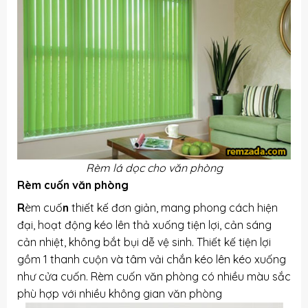
Rèm lá dọc cho văn phòng
Rèm cuốn văn phòng
R
èm cuố
n
thiết kế đơn giản, mang phong cách hiện
đại, hoạt động kéo lên thả xuống tiện lợi, cản sáng
cản nhiệt, không bắt bụi dễ vệ sinh. Thiết kế tiện lợi
gồm 1 thanh cuộn và tâm vải chắn kéo lên kéo xuống
như cửa cuốn. Rèm cuốn văn phòng có nhiều màu sắc
phù hợp với nhiều không gian văn phòng