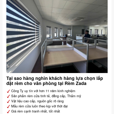
Tại sao hàng nghìn khách hàng lựa chọn lắp
đặt rèm cho văn phòng tại Rèm Zada
Công Ty uy tín với hơn 11 năm kinh nghiệm
Sản phẩm rèm cửa tinh tế, đẳng cấp, Thẩm mỹ
Vật liệu cao cấp, nguồn gốc rõ ràng
Mẫu rèm cửa luôn theo kịp với thời đại
Giá rèm cạnh tranh nhất, tốt nhất