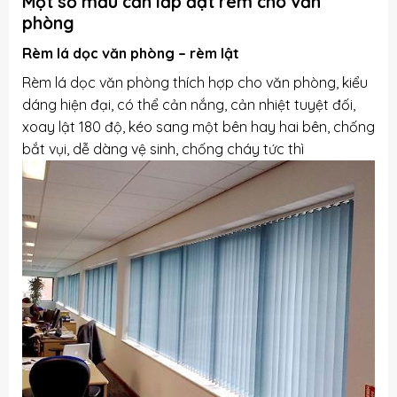
Một số mẫu cần lắp đặt rèm cho văn
phòng
Rèm lá dọc văn phòng – rèm lật
Rèm lá dọc văn phòng thích hợp cho văn phòng, kiểu
dáng hiện đại, có thể cản nắng, cản nhiệt tuyệt đối,
xoay lật 180 độ, kéo sang một bên hay hai bên, chống
bắt vụi, dễ dàng vệ sinh, chống cháy tức thì